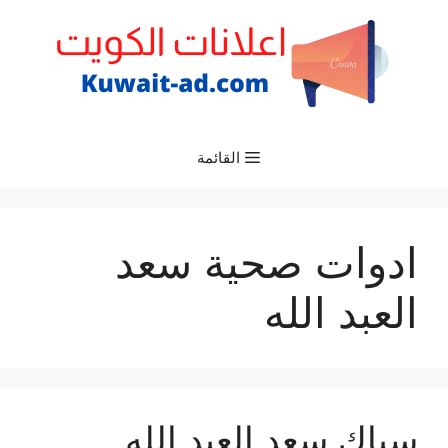
نتقل
لى
لمحتوى
القائمة
ادوات صحية سعد
العبد الله
سباك سعد العبد الله