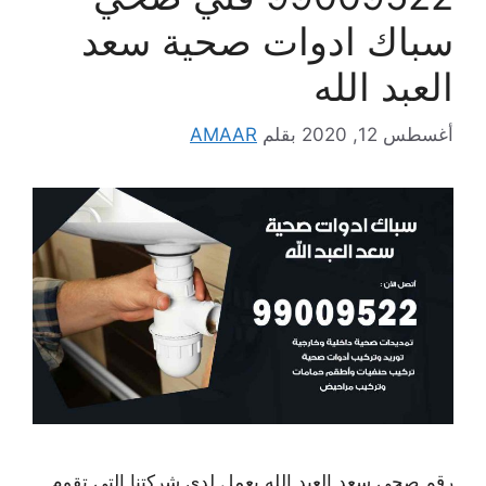
سباك ادوات صحية سعد
العبد الله
أغسطس 12, 2020
بقلم
AMAAR
رقم صحي سعد العبد الله يعمل لدى شركتنا التي تقوم