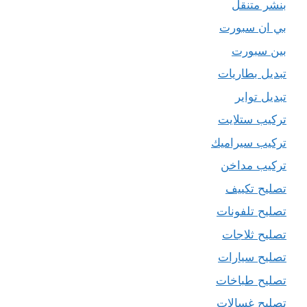
بنشر متنقل
بي ان سبورت
بين سبورت
تبديل بطاريات
تبديل تواير
تركيب ستلايت
تركيب سيراميك
تركيب مداخن
تصليح تكييف
تصليح تلفونات
تصليح ثلاجات
تصليح سيارات
تصليح طباخات
تصليح غسالات