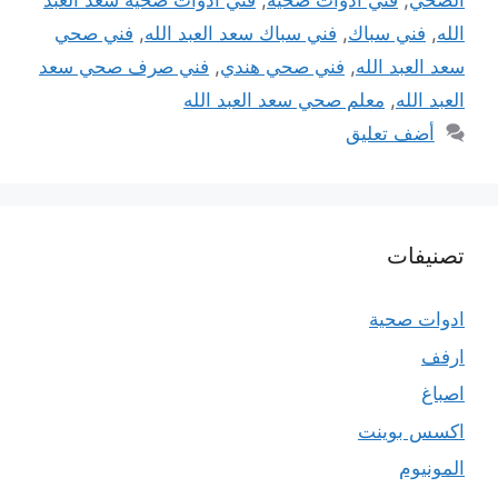
الصحي
,
فني ادوات صحية
,
فني ادوات صحية سعد العبد
الله
,
فني سباك
,
فني سباك سعد العبد الله
,
فني صحي
سعد العبد الله
,
فني صحي هندي
,
فني صرف صحي سعد
العبد الله
,
معلم صحي سعد العبد الله
أضف تعليق
تصنيفات
ادوات صحية
ارفف
اصباغ
اكسس بوينت
المونيوم