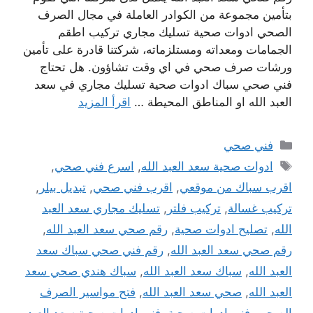
بتأمين مجموعة من الكوادر العاملة في مجال الصرف
الصحي ادوات صحية تسليك مجاري تركيب اطقم
الجمامات ومعداته ومستلزماته، شركتنا قادرة على تأمين
ورشات صرف صحي في اي وقت تشاؤون. هل تحتاج
فني صحي سباك ادوات صحية تسليك مجاري في سعد
العبد الله او المناطق المحيطة …
اقرأ المزيد
التصنيفات
فني صحي
الوسوم
ادوات صحية سعد العبد الله
,
اسرع فني صحي
,
اقرب سباك من موقعي
,
اقرب فني صحي
,
تبديل بيلر
,
تركيب غسالة
,
تركيب فلتر
,
تسليك مجاري سعد العبد
الله
,
تصليح ادوات صحية
,
رقم صحي سعد العبد الله
,
رقم صحي سعد العبد الله
,
رقم فني صحي سباك سعد
العبد الله
,
سباك سعد العبد الله
,
سباك هندي صحي سعد
العبد الله
,
صحي سعد العبد الله
,
فتح مواسير الصرف