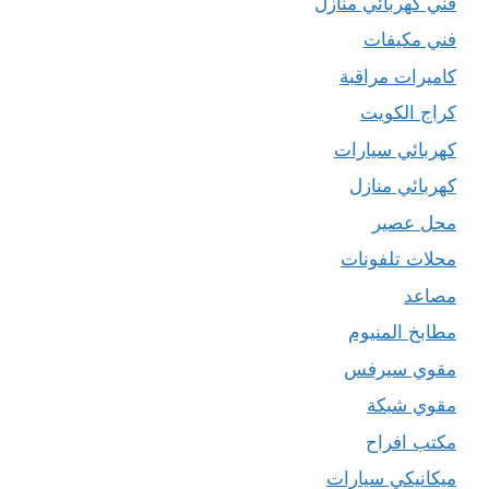
فني كهربائي منازل
فني مكيفات
كاميرات مراقبة
كراج الكويت
كهربائي سيارات
كهربائي منازل
محل عصير
محلات تلفونات
مصاعد
مطابخ المنيوم
مقوي سيرفس
مقوي شبكة
مكتب افراح
ميكانيكي سيارات