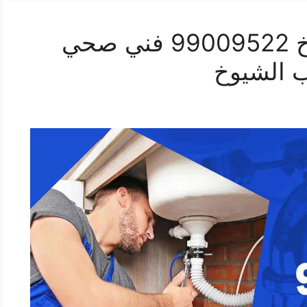
رقم صحي جليب الشيوخ 99009522 فني صحي
 الشيوخ