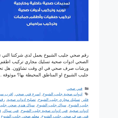
رقم صحي جليب الشيوخ يعمل لدى شركتنا التي ت
الصحي ادوات صحية تسليك مجاري تركيب اطقم الج
ورشات صرف صحي في اي وقت تشاؤون. هل تحت
جليب الشيوخ او المناطق المحيطة بها؟ موثوقة 
التصنيفات
فني صحي
الوسوم
ادوات صحية جليب الشيوخ
,
اسرع فني صحي
,
اقرب سب
فلتر
,
تسليك مجاري جليب الشيوخ
,
تصليح ادوات صحية
,
رقم
جليب الشيوخ
,
سباك جليب الشيوخ
,
سباك هندي صحي جليب 
ادوات صحية
,
فني ادوات صحية جليب الشيوخ
,
فني سباك
,
ف
فني صرف صحي جليب الشيوخ
,
معلم صحي جليب الشيوخ