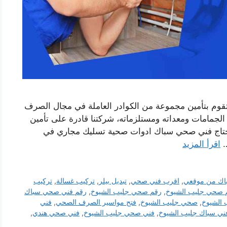
قوم بتأمين مجموعة من الكوادر العاملة في مجال الصرف
مامات ومعداته ومستلزماته، شركتنا قادرة على تأمين
اج فني صحي سباك ادوات صحية تسليك مجاري في
…
اقرأ المزيد
اك من موقعي
,
اقرب فني صحي
,
تبديل بيلر
,
تركيب غسالة
,
تركيب
 صحي جليب الشيوخ
,
رقم صحي جليب الشيوخ
,
رقم فني صحي سباك
الشيوخ
,
صحي جليب الشيوخ
,
فتح مواسير الصرف الصحي
,
فني
ني سباك جليب الشيوخ
,
فني صحي جليب الشيوخ
,
فني صحي هندي
,