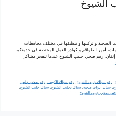
 الشيوخ
ت الصحية و تركيبها و تنظيفها في مختلف محافظات
مات، أمهر الطواقم و كوادر العمل المختصة في خدمتكم،
 إتقان. رقم صحي جليب الشيوخ عندما تنفجر مشاكل
,
رقم سباك جليب الشيوخ
,
رقم سباك الكويت
,
رقم صحي جليب
خ
,
سباك ادوات صحية
,
سباك بجليب الشيوخ
,
سباك جليب الشيوخ
,
فني صحي جليب الشيوخ