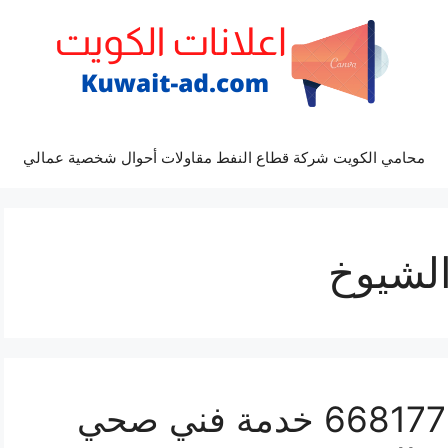
محامي الكويت شركة قطاع النفط مقاولات أحوال شخصية عمالي
لشيوخ
سباك جليب الشيوخ 66817766 خدمة فني صحي