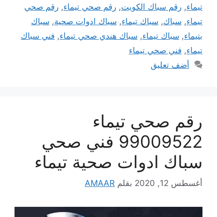
تيماء
,
رقم سباك الكويت
,
رقم صحي تيماء
,
رقم صحي
تيماء
,
سباك
,
سباك تيماء
,
سباك ادوات صحية
,
سباك
بتيماء
,
سباك تيماء
,
سباك هندي صحي تيماء
,
فني سباك
تيماء
,
فني صحي تيماء
أضف تعليق
رقم صحي تيماء
99009522 فني صحي
سباك ادوات صحية تيماء
أغسطس 12, 2020
بقلم
AMAAR