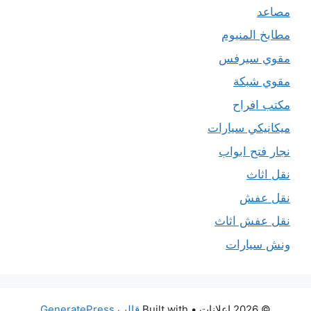
مصاعد
مطابخ المنيوم
مقوي سيرفس
مقوي شبكة
مكتب افراح
ميكانيكي سيارات
نجار فتح ابواب
نقل اثاث
نقل عفش
نقل عفش اثاث
ونش سيارات
© 2026 اعلانات
• Built with
قالب GeneratePress