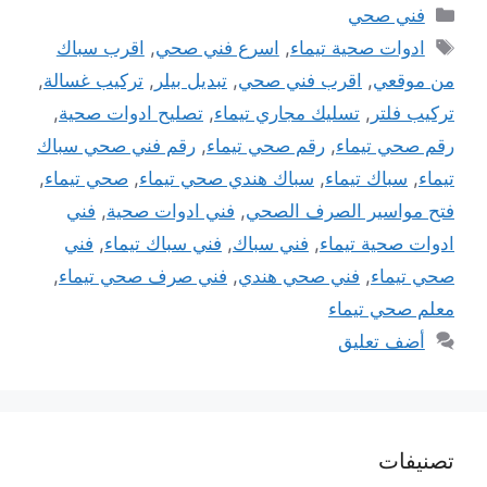
التصنيفات
فني صحي
الوسوم
ادوات صحية تيماء
,
اسرع فني صحي
,
اقرب سباك
من موقعي
,
اقرب فني صحي
,
تبديل بيلر
,
تركيب غسالة
,
تركيب فلتر
,
تسليك مجاري تيماء
,
تصليح ادوات صحية
,
رقم صحي تيماء
,
رقم صحي تيماء
,
رقم فني صحي سباك
تيماء
,
سباك تيماء
,
سباك هندي صحي تيماء
,
صحي تيماء
,
فتح مواسير الصرف الصحي
,
فني ادوات صحية
,
فني
ادوات صحية تيماء
,
فني سباك
,
فني سباك تيماء
,
فني
صحي تيماء
,
فني صحي هندي
,
فني صرف صحي تيماء
,
معلم صحي تيماء
أضف تعليق
تصنيفات