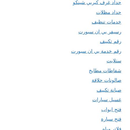
حداد غرف كيربي شينكو
حداد مظلات
خدمات تنظيف
رسيفر بي ان سبورت
رقم تكييف
رقم خدمة بي ان سبورت
ستلايت
شفاطات مطابخ
صالونات حلاقة
صيانة تكييف
غسيل سيارات
فتح ابواب
فتح سيارة
فلاتر مياه