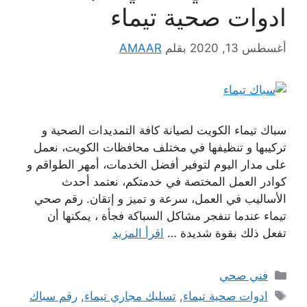
ادوات صحية تيماء
أغسطس 13, 2020
بقلم
AMAAR
سباك تيماء الكويت لصيانة كافة التمديدات الصحية و
تركيبها و تنظيفها في مختلف محافظات الكويت، نعمل
على مدار اليوم لتوفير أفضل الخدمات، أمهر الطواقم و
كوادر العمل المختصة في خدمتكم، نعتمد أحدث
الأساليب في العمل، سرعة و تميز و إتقان. رقم صحي
تيماء عندما تنفجر مشاكل السباكة فجأة ، يمكنها أن
تفعل ذلك بقوة شديدة …
اقرأ المزيد
التصنيفات
فني صحي
الوسوم
ادوات صحية تيماء
,
تسليك مجاري تيماء
,
رقم سباك