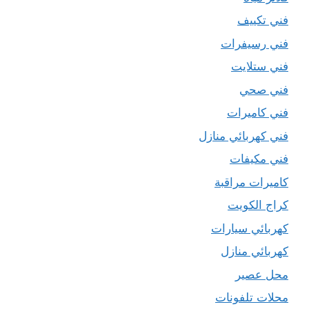
فني تكييف
فني رسيفرات
فني ستلايت
فني صحي
فني كاميرات
فني كهربائي منازل
فني مكيفات
كاميرات مراقبة
كراج الكويت
كهربائي سيارات
كهربائي منازل
محل عصير
محلات تلفونات