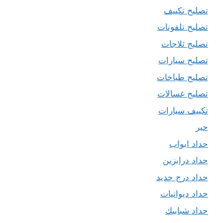
تصليح تكييف
تصليح تلفونات
تصليح ثلاجات
تصليح سيارات
تصليح طباخات
تصليح غسالات
تكييف سيارات
حبر
حداد ابواب
حداد درابزين
حداد درج حديد
حداد ديوانيات
حداد شبابيك