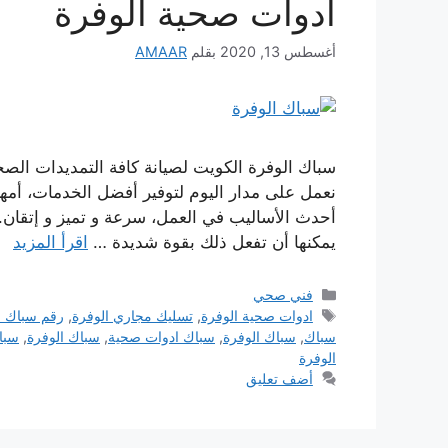
ادوات صحية الوفرة
أغسطس 13, 2020
بقلم
AMAAR
سباك الوفرة الكويت لصيانة كافة التمديدات الصح
نعمل على مدار اليوم لتوفير أفضل الخدمات، أمه
أحدث الأساليب في العمل، سرعة و تميز و إتقان.
يمكنها أن تفعل ذلك بقوة شديدة …
اقرأ المزيد
التصنيفات
فني صحي
الوسوم
ادوات صحية الوفرة
,
تسليك مجاري الوفرة
,
رقم سباك ا
سباك
,
سباك الوفرة
,
سباك ادوات صحية
,
سباك الوفرة
,
سبا
الوفرة
أضف تعليق