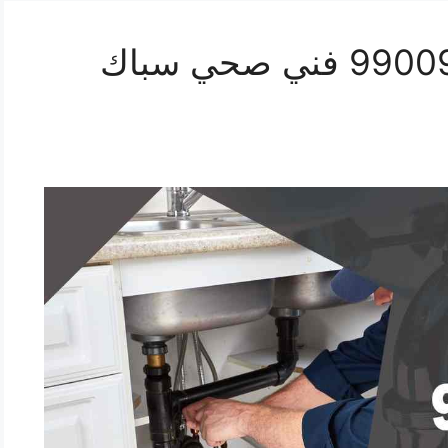
رقم صحي الوفرة 99009522 فني صحي سباك