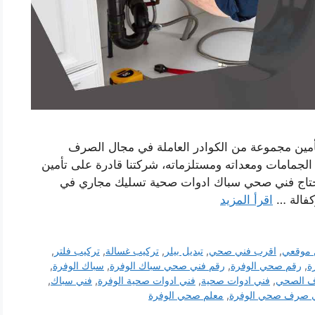
أمين مجموعة من الكوادر العاملة في مجال الصرف
مامات ومعداته ومستلزماته، شركتنا قادرة على تأمين
اج فني صحي سباك ادوات صحية تسليك مجاري في
كفالة …
اقرأ المزيد
 موقعي
,
اقرب فني صحي
,
تبديل بيلر
,
تركيب غسالة
,
تركيب فلتر
,
ة
,
رقم صحي الوفرة
,
رقم فني صحي سباك الوفرة
,
سباك الوفرة
,
ف الصحي
,
فني ادوات صحية
,
فني ادوات صحية الوفرة
,
فني سباك
,
 صرف صحي الوفرة
,
معلم صحي الوفرة