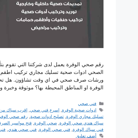
رقم صحي الوفرة يعمل لدى شركتنا التي تقوم بت
الصحي ادوات صحية تسليك مجاري تركيب اطقم الج
ورشات صرف صحي في اي وقت تشاؤون. هل تحت
الوفرة او المناطق المحيطة بها؟ موثوقة وخبرة و
التصنيفات
فني صحي
الوسوم
ادوات صحية الوفرة
,
اسرع فني صحي
,
اقرب سباك من
تسليك مجاري الوفرة
,
تصليح ادوات صحية
,
رقم صحي الوفر
سباك هندي صحي الوفرة
,
صحي الوفرة
,
فتح مواسير الصر
فني سباك الوفرة
,
فني صحي الوفرة
,
فني صحي هندي
,
فني
أضف تعليق