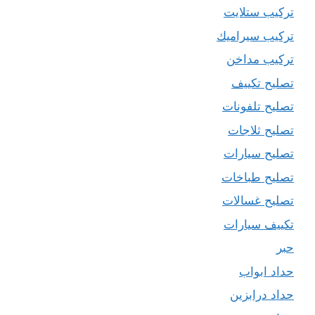
تركيب ستلايت
تركيب سيراميك
تركيب مداخن
تصليح تكييف
تصليح تلفونات
تصليح ثلاجات
تصليح سيارات
تصليح طباخات
تصليح غسالات
تكييف سيارات
حبر
حداد ابواب
حداد درابزين