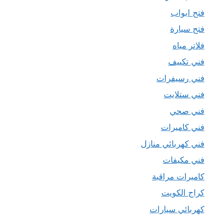
فتح ابواب
فتح سيارة
فلاتر مياه
فني تكييف
فني رسيفرات
فني ستلايت
فني صحي
فني كاميرات
فني كهربائي منازل
فني مكيفات
كاميرات مراقبة
كراج الكويت
كهربائي سيارات