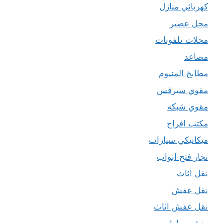
كهربائي منازل
محل عصير
محلات تلفونات
مصاعد
مطابخ المنيوم
مقوي سيرفس
مقوي شبكة
مكتب افراح
ميكانيكي سيارات
نجار فتح ابواب
نقل اثاث
نقل عفش
نقل عفش اثاث