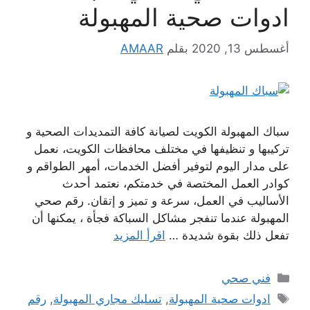
ادوات صحية المهبولة
أغسطس 13, 2020
بقلم
AMAAR
سباك المهبولة الكويت لصيانة كافة التمديدات الصحية و
تركيبها و تنظيفها في مختلف محافظات الكويت، نعمل
على مدار اليوم لتوفير أفضل الخدمات، أمهر الطواقم و
كوادر العمل المختصة في خدمتكم، نعتمد أحدث
الأساليب في العمل، سرعة و تميز و إتقان. رقم صحي
المهبولة عندما تنفجر مشاكل السباكة فجأة ، يمكنها أن
تفعل ذلك بقوة شديدة …
اقرأ المزيد
التصنيفات
فني صحي
الوسوم
ادوات صحية المهبولة
,
تسليك مجاري المهبولة
,
رقم