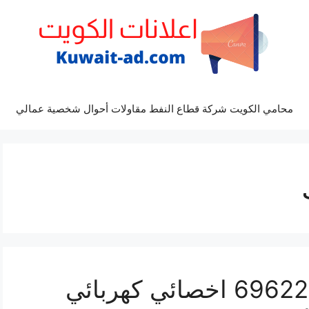
محامي الكويت شركة قطاع النفط مقاولات أحوال شخصية عمالي
تصليح نيسان جوك 69622745 اخصائي كهربائي