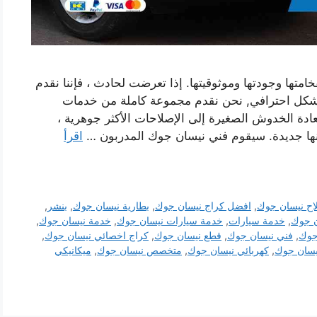
تها وجودتها وموثوقيتها. إذا تعرضت لحادث ، فإننا نقدم
شكل احترافي, نحن نقدم مجموعة كاملة من خدمات
دة الخدوش الصغيرة إلى الإصلاحات الأكثر جوهرية ،
ها جديدة. سيقوم فني نيسان جوك المدربون …
اقرأ
اح نيسان جوك
,
افضل كراج نيسان جوك
,
بطارية نيسان جوك
,
بنشر
,
ن جوك
,
خدمة سيارات
,
خدمة سيارات نيسان جوك
,
خدمة نيسان جوك
,
جوك
,
فني نيسان جوك
,
قطع نيسان جوك
,
كراج اخصائي نيسان جوك
,
يسان جوك
,
كهربائي نيسان جوك
,
متخصص نيسان جوك
,
ميكانيكي