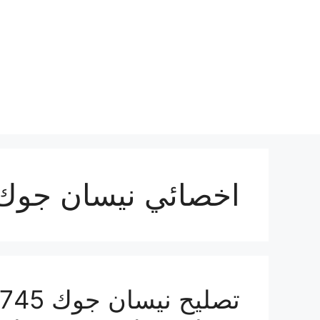
نتقل
لى
لمحتوى
اخصائي نيسان جوك