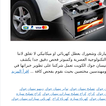
ارتك وشعورك بعطل كهربائي او ميكانيكي لا تقلق لاننا
التكنولوجية العصرية وكمبوتر فحص دقيق جدا يكشف
نيسان جوك الكويت تعمل شركتنا على تطوير خبراتها في
 ومهندسين مختصين بحيث نقوم بفحص كافة …
اقرأ المزيد
ن جوك
,
تصليح نيسان جوك
,
تواير نيسان جوك
,
دينمو نيسان جوك
,
ن جوك
,
كراج
,
كراج تصليح سيارات نيسان جوك
,
كراج تصليح سيارة
 نيسان جوك
,
كهرباء سيارة
,
كهرباء كراج
,
كهربائي سيارات نيسان جوك
,