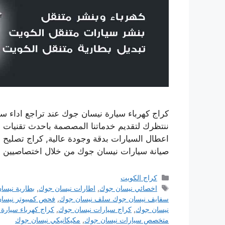
كراج كهرباء سيارة نيسان جوك عند تراجع اداء سي
ننتظرك لتقديم خدماتنا المصصمة باحدث تقنيات 
اعطال السيارات بدقة وجودة عالية, كراج تصليح 
صيانة سيارات نيسان جوك من خلال اختصاصيين
التصنيفات
كراج الكويت
الوسوم
اخصائي نيسان جوك
,
اطارات نيسان جوك
,
بطارية نيسا
سفايف نيسان جوك سلف نيسان جوك
,
فحص كمبيوتر نيسا
نيسان جوك
,
كراج سيارات نيسان جوك
,
كراج كهرباء سيارة
متخصص سيارات نيسان جوك
,
مكيكانيكي نيسان جوك