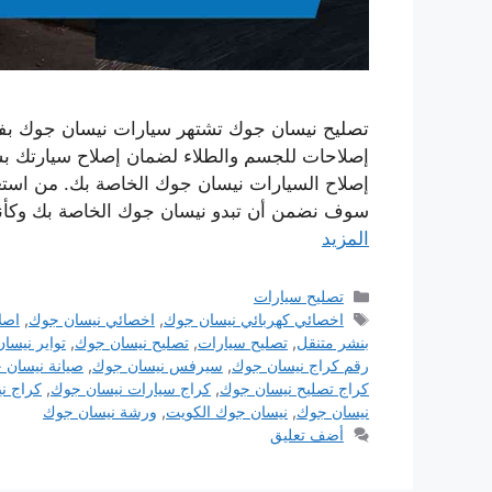
تصليح نيسان جوك تشتهر سيارات نيسان جوك بفخام
إصلاحات للجسم والطلاء لضمان إصلاح سيارتك ب
إصلاح السيارات نيسان جوك الخاصة بك. من استعا
سوف نضمن أن تبدو نيسان جوك الخاصة بك وكأن
المزيد
التصنيفات
تصليح سيارات
الوسوم
اخصائي كهربائي نيسان جوك
,
اخصائي نيسان جوك
,
اصل
بنشر متنقل
,
تصليح سيارات
,
تصليح نيسان جوك
,
تواير نيسا
رقم كراج نيسان جوك
,
سيرفس نيسان جوك
,
صيانة نيسان 
كراج تصليح نيسان جوك
,
كراج سيارات نيسان جوك
,
كراج ن
نيسان جوك
,
نيسان جوك الكويت
,
ورشة نيسان جوك
أضف تعليق