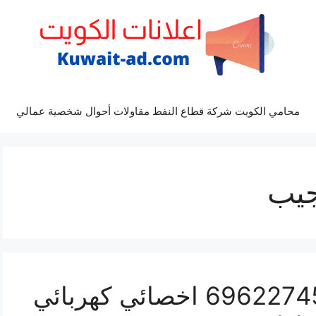
محامي الكويت شركة قطاع النفط مقاولات أحوال شخصية عمالي
يب
تصليح مرسيدس جيب 69622745 اخصائي كهربائي