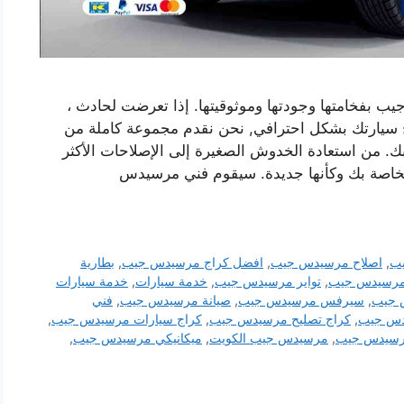
فخامتها وجودتها وموثوقيتها. إذا تعرضت لحادث ،
ح سيارتك بشكل احترافي, نحن نقدم مجموعة كاملة من
 من استعادة الخدوش الصغيرة إلى الإصلاحات الأكثر
اصة بك وكأنها جديدة. سيقوم فني مرسيدس
يب
,
اصلاح مرسيدس جيب
,
افضل كراج مرسيدس جيب
,
بطارية
مرسيدس جيب
,
تواير مرسيدس جيب
,
خدمة سيارات
,
خدمة سيارات
 جيب
,
سيرفس مرسيدس جيب
,
صيانة مرسيدس جيب
,
فني
دس جيب
,
كراج تصليح مرسيدس جيب
,
كراج سيارات مرسيدس جيب
,
سيدس جيب
,
مرسيدس جيب الكويت
,
ميكانيكي مرسيدس جيب
,