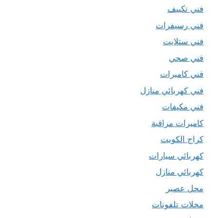
فني تكييف
فني رسيفرات
فني ستلايت
فني صحي
فني كاميرات
فني كهربائي منازل
فني مكيفات
كاميرات مراقبة
كراج الكويت
كهربائي سيارات
كهربائي منازل
محل عصير
محلات تلفونات