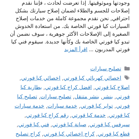
وجودتها وموثوقيتها. إذا تعرضت لحادث ، فإننا نقدم
إصلاحات للجسم والطلاء لضمان إصلاح سيارتك بشكل
احترافي, نحن نقدم مجموعة كاملة من خدمات إصلاح
السيارات كيا فورتي الخاصة بك. من استعادة الخدوش
الصغيرة إلى الإصلاحات الأكثر جوهرية ، سوف نضمن أن
تبدو كيا فورتي الخاصة بك وكأنها جديدة. سيقوم فني كيا
فورتي المدربون …
اقرأ المزيد
التصنيفات
تصليح سيارات
الوسوم
اخصائي كهربائي كيا فورتي
,
اخصائي كيا فورتي
,
اصلاح كيا فورتي
,
افضل كراج كيا فورتي
,
بطارية كيا
فورتي
,
بنشر
,
بنشر متنقل
,
تصليح سيارات
,
تصليح كيا
فورتي
,
تواير كيا فورتي
,
خدمة سيارات
,
خدمة سيارات
كيا فورتي
,
خدمة كيا فورتي
,
رقم كراج كيا فورتي
,
سيرفس كيا فورتي
,
صيانة كيا فورتي
,
فني كيا فورتي
,
قطع كيا فورتي
,
كراج اخصائي كيا فورتي
,
كراج تصليح