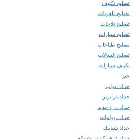
تصليح تكييف
تصليح تلفونات
تصليح ثلاجات
تصليح سيارات
تصليح طباخات
تصليح غسالات
تكييف سيارات
حبر
حداد ابواب
حداد درابزين
حداد درج حديد
حداد ديوانيات
حداد شبابيك
حداد غرف كيربي شينكو