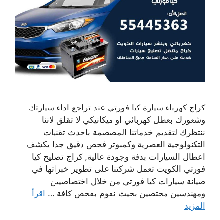
كراج كهرباء سيارة كيا فورتي عند تراجع اداء سيارتك
وشعورك بعطل كهربائي او ميكانيكي لا تقلق لاننا
ننتظرك لتقديم خدماتنا المصصمة باحدث تقنيات
التكنولوجية العصرية وكمبوتر فحص دقيق جدا يكشف
اعطال السيارات بدقة وجودة عالية, كراج تصليح كيا
فورتي الكويت تعمل شركتنا على تطوير خبراتها في
صيانة سيارات كيا فورتي من خلال اختصاصيين
ومهندسين مختصين بحيث نقوم بفحص كافة …
اقرأ
المزيد