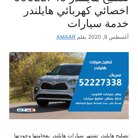
اخصائي كهربائي هايلندر
خدمة سيارات
أغسطس 8, 2020
بقلم
AMAAR
تصليح هايلندر تشتهر سيارات هايلندر بفخامتها وجودتها