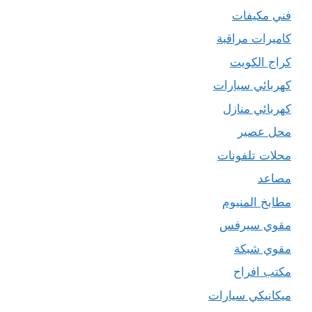
فني مكيفات
كاميرات مراقبة
كراج الكويت
كهربائي سيارات
كهربائي منازل
محل عصير
محلات تلفونات
مصاعد
مطابخ المنيوم
مقوي سيرفس
مقوي شبكة
مكتب افراح
ميكانيكي سيارات