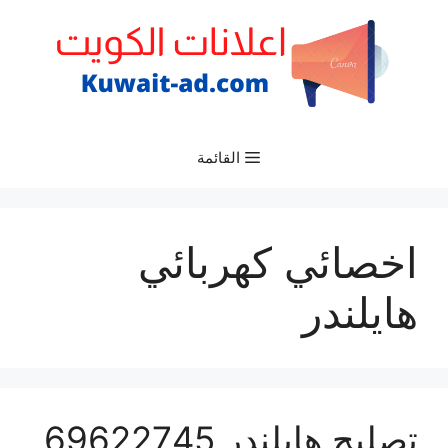
نتقل
لى
لمحتوى
القائمة
اخصائي كهربائي
هايلندر
تصليح هايلندر 69622745