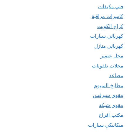
فني مكيفات
كاميرات مراقبة
كراج الكويت
كهربائي سيارات
كهربائي منازل
محل عصير
محلات تلفونات
مصاعد
مطابخ المنيوم
مقوي سيرفس
مقوي شبكة
مكتب افراح
ميكانيكي سيارات