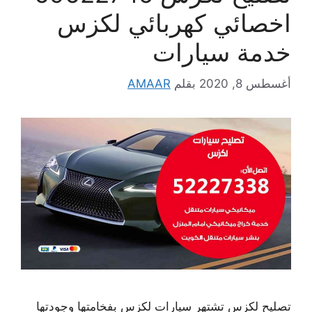
اخصائي كهربائي لكزس
خدمة سيارات
أغسطس 8, 2020
بقلم
AMAAR
تصليح لكزس تشتهر سيارات لكزس بفخامتها وجودتها