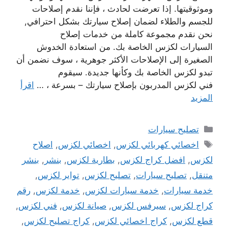
وموثوقيتها. إذا تعرضت لحادث ، فإننا نقدم إصلاحات
للجسم والطلاء لضمان إصلاح سيارتك بشكل احترافي,
نحن نقدم مجموعة كاملة من خدمات إصلاح
السيارات لكزس الخاصة بك. من استعادة الخدوش
الصغيرة إلى الإصلاحات الأكثر جوهرية ، سوف نضمن أن
تبدو لكزس الخاصة بك وكأنها جديدة. سيقوم
فني لكزس المدربون بإصلاح سيارتك – بسرعة ، …
اقرأ
المزيد
التصنيفات
تصليح سيارات
الوسوم
اخصائي كهربائي لكزس
,
اخصائي لكزس
,
اصلاح
لكزس
,
افضل كراج لكزس
,
بطارية لكزس
,
بنشر
,
بنشر
متنقل
,
تصليح سيارات
,
تصليح لكزس
,
تواير لكزس
,
خدمة سيارات
,
خدمة سيارات لكزس
,
خدمة لكزس
,
رقم
كراج لكزس
,
سيرفس لكزس
,
صيانة لكزس
,
فني لكزس
,
قطع لكزس
,
كراج اخصائي لكزس
,
كراج تصليح لكزس
,