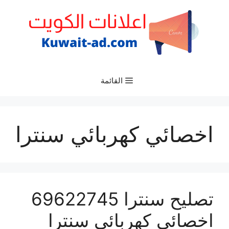
نتقل
لى
لمحتوى
القائمة
اخصائي كهربائي سنترا
تصليح سنترا 69622745
اخصائي كهربائي سنترا