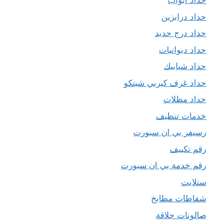
حداد ابواب
حداد درابزين
حداد درج حديد
حداد ديوانيات
حداد شبابيك
حداد غرف كيربي شينكو
حداد مظلات
خدمات تنظيف
رسيفر بي ان سبورت
رقم تكييف
رقم خدمة بي ان سبورت
ستلايت
شفاطات مطابخ
صالونات حلاقة