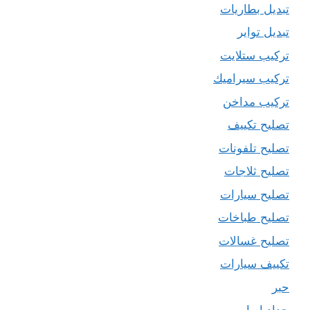
تبديل بطاريات
تبديل تواير
تركيب ستلايت
تركيب سيراميك
تركيب مداخن
تصليح تكييف
تصليح تلفونات
تصليح ثلاجات
تصليح سيارات
تصليح طباخات
تصليح غسالات
تكييف سيارات
حبر