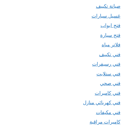
صيانة تكييف
غسيل سيارات
فتح ابواب
فتح سيارة
فلاتر مياه
فني تكييف
فني رسيفرات
فني ستلايت
فني صحي
فني كاميرات
فني كهربائي منازل
فني مكيفات
كاميرات مراقبة