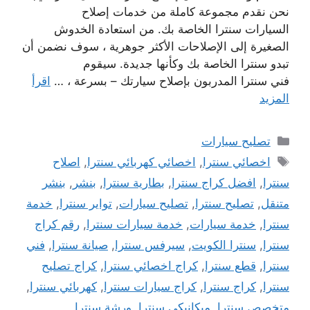
نحن نقدم مجموعة كاملة من خدمات إصلاح
السيارات سنترا الخاصة بك. من استعادة الخدوش
الصغيرة إلى الإصلاحات الأكثر جوهرية ، سوف نضمن أن
تبدو سنترا الخاصة بك وكأنها جديدة. سيقوم
فني سنترا المدربون بإصلاح سيارتك – بسرعة ، …
اقرأ
المزيد
التصنيفات
تصليح سيارات
الوسوم
اخصائي سنترا
,
اخصائي كهربائي سنترا
,
اصلاح
سنترا
,
افضل كراج سنترا
,
بطارية سنترا
,
بنشر
,
بنشر
متنقل
,
تصليح سنترا
,
تصليح سيارات
,
تواير سنترا
,
خدمة
سنترا
,
خدمة سيارات
,
خدمة سيارات سنترا
,
رقم كراج
سنترا
,
سنترا الكويت
,
سيرفس سنترا
,
صيانة سنترا
,
فني
سنترا
,
قطع سنترا
,
كراج اخصائي سنترا
,
كراج تصليح
سنترا
,
كراج سنترا
,
كراج سيارات سنترا
,
كهربائي سنترا
,
متخصص سنترا
,
ميكانيكي سنترا
,
ورشة سنترا