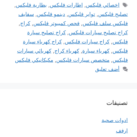
الوسوم
اخصائي فليكس
,
اطارات فليكس
,
بطارية فليكس
,
تصليح فليكس
,
تواير فليكس
,
دينمو فليكس
,
سفايف
فليكس سلف فليكس
,
فحص كمبيوتر فليكس
,
كراج
,
كراج تصليح سيارات فليكس
,
كراج تصليح سيارة
فليكس
,
كراج سيارات فليكس
,
كراج كهرباء سيارة
فليكس
,
كهرباء سيارة
,
كهرباء كراج
,
كهربائي سيارات
فليكس
,
متخصص سيارات فليكس
,
مكيكانيكي فليكس
أضف تعليق
تصنيفات
ادوات صحية
ارفف