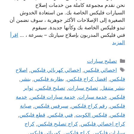
نحن نقدم مجموعة كاملة من خدمات إصلاح
السيارات فليكس الخاصة بك. من استعادة الخدوش
الصغيرة إلى الإصلاحات الأكثر جوهرية ، سوف نضمن أن
تبدو فليكس الخاصة بك وكأنها جديدة. سيقوم
فني فليكس المدربون بإصلاح سيارتك – بسرعة ، …
اقرأ
المزيد
التصنيفات
تصليح سيارات
الوسوم
اخصائي فليكس
,
اخصائي كهربائي فليكس
,
اصلاح
فليكس
,
افضل كراج فليكس
,
بطارية فليكس
,
بنشر
,
بنشر متنقل
,
تصليح سيارات
,
تصليح فليكس
,
تواير
فليكس
,
خدمة سيارات
,
خدمة سيارات فليكس
,
خدمة
فليكس
,
رقم كراج فليكس
,
سيرفس فليكس
,
صيانة
فليكس
,
فليكس الكويت
,
فني فليكس
,
قطع فليكس
,
كراج اخصائي فليكس
,
كراج تصليح فليكس
,
كراج
سيارات فليكس
,
كراج فليكس
,
كهربائي فليكس
,