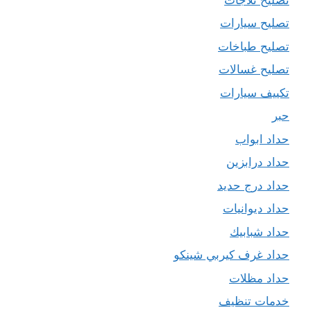
تصليح سيارات
تصليح طباخات
تصليح غسالات
تكييف سيارات
حبر
حداد ابواب
حداد درابزين
حداد درج حديد
حداد ديوانيات
حداد شبابيك
حداد غرف كيربي شينكو
حداد مظلات
خدمات تنظيف