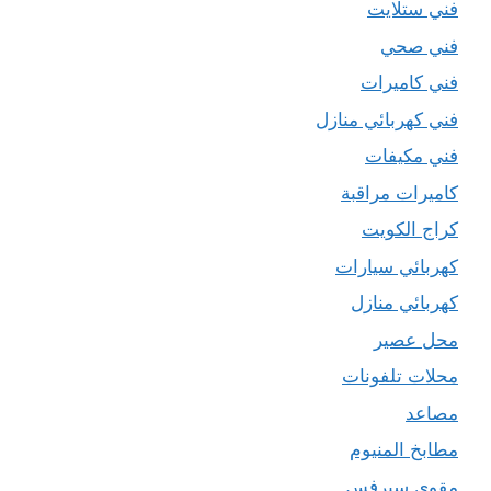
فني ستلايت
فني صحي
فني كاميرات
فني كهربائي منازل
فني مكيفات
كاميرات مراقبة
كراج الكويت
كهربائي سيارات
كهربائي منازل
محل عصير
محلات تلفونات
مصاعد
مطابخ المنيوم
مقوي سيرفس