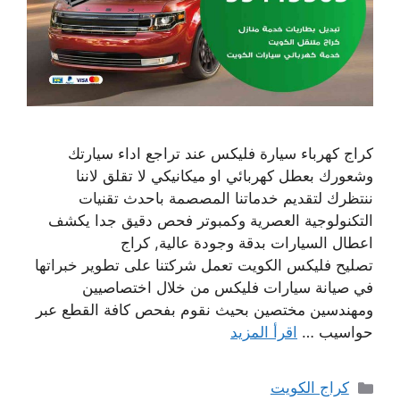
كراج كهرباء سيارة فليكس عند تراجع اداء سيارتك
وشعورك بعطل كهربائي او ميكانيكي لا تقلق لاننا
ننتظرك لتقديم خدماتنا المصصمة باحدث تقنيات
التكنولوجية العصرية وكمبوتر فحص دقيق جدا يكشف
اعطال السيارات بدقة وجودة عالية, كراج
تصليح فليكس الكويت تعمل شركتنا على تطوير خبراتها
في صيانة سيارات فليكس من خلال اختصاصيين
ومهندسين مختصين بحيث نقوم بفحص كافة القطع عبر
حواسيب …
اقرأ المزيد
التصنيفات
كراج الكويت