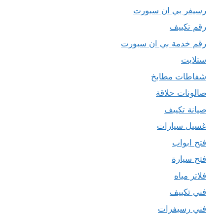
رسيفر بي ان سبورت
رقم تكييف
رقم خدمة بي ان سبورت
ستلايت
شفاطات مطابخ
صالونات حلاقة
صيانة تكييف
غسيل سيارات
فتح ابواب
فتح سيارة
فلاتر مياه
فني تكييف
فني رسيفرات