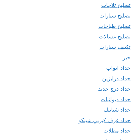
تصليح ثلاجات
تصليح سيارات
تصليح طباخات
تصليح غسالات
تكييف سيارات
حبر
حداد ابواب
حداد درابزين
حداد درج حديد
حداد ديوانيات
حداد شبابيك
حداد غرف كيربي شينكو
حداد مظلات