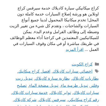
كراج ميكانيكي سيارة كاديلاك خدمة سيرفس كراج
اونلاين هو ورشة إصلاح السيارات خدمة كاملة دون
المحل! تخدم ميكانيكا المحمول لدينا جميع أنواع
السيارات والشاحنات ، وتقدم كل شيء من تغيير الزيت
وضبطه إلى وظائف الفرامل وعدم البدء. يمكن
للميكانيكيين المعتمدين في كراجنا أداء معظم الوظائف
في طريقك مباشرة أو في مكان وقوف السيارات في
العمل …
اقرأ المزيد
التصنيفات
كراج الكويت
الوسوم
اخصائي سيارات كاديلاك
,
افصل كراج ميكانيك
,
بطاريات كاديلاك
,
بطارية سيارة كاديلاك
,
تبديل زيت
وفلتر
,
تبديل طرمية ماء
,
تبديل مضخة الماء
,
تصليح
سيارات كاديلاك
,
تواير كاديلاك
,
خدمة سيارات كاديلاك
,
رقم كراج ميكانيكي
,
سيرفس كاديلاك
,
شركة كاديلاك
,