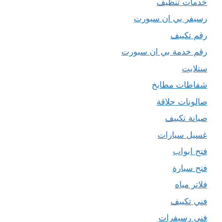
خدمات تنظيف
رسيفر بي ان سبورت
رقم تكييف
رقم خدمة بي ان سبورت
ستلايت
شفاطات مطابخ
صالونات حلاقة
صيانة تكييف
غسيل سيارات
فتح ابواب
فتح سيارة
فلاتر مياه
فني تكييف
فني رسيفرات