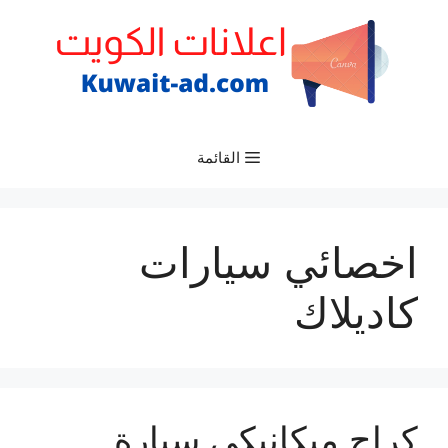
نتقل
لى
لمحتوى
القائمة
اخصائي سيارات
كاديلاك
كراج ميكانيكي سيارة