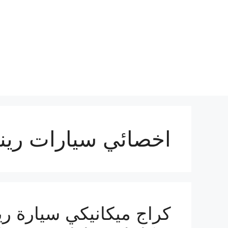
نتقل
لى
لمحتوى
اخصائي سيارات رين