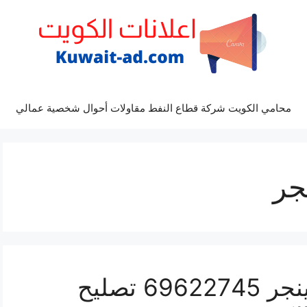
محامي الكويت شركة قطاع النفط مقاولات أحوال شخصية عمالي
جر
كراج ميكانيكي سيارة رينجر 69622745 تصليح