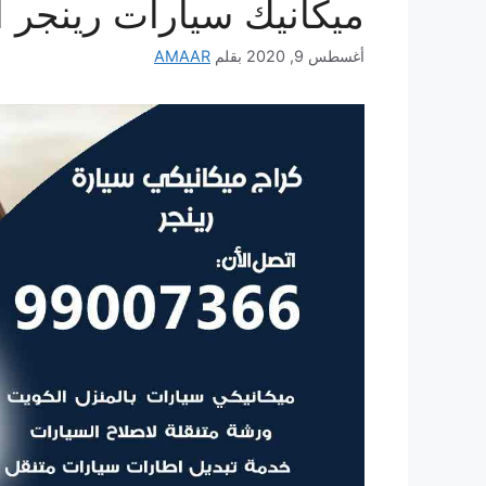
ميكانيك سيارات رينجر 
أغسطس 9, 2020
بقلم
AMAAR