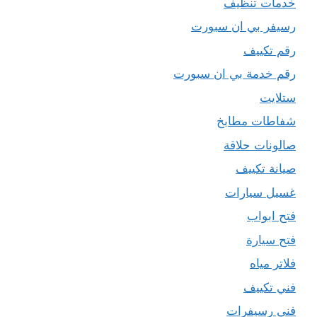
خدمات تنظيف
رسيفر بي ان سبورت
رقم تكييف
رقم خدمة بي ان سبورت
ستلايت
شفاطات مطابخ
صالونات حلاقة
صيانة تكييف
غسيل سيارات
فتح ابواب
فتح سيارة
فلاتر مياه
فني تكييف
فني رسيفرات