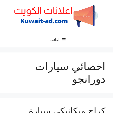
نتقل
لى
لمحتوى
القائمة
اخصائي سيارات
دورانجو
كراج ميكانيكي سيارة