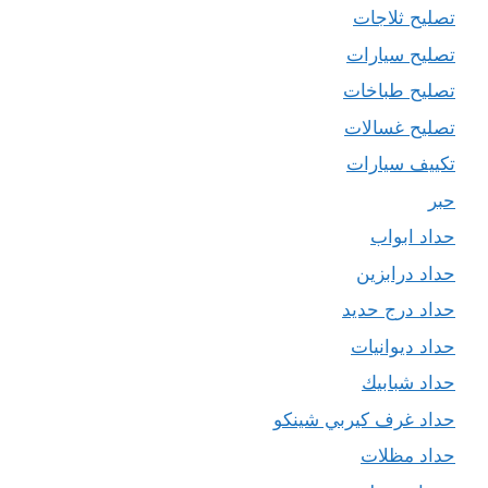
تصليح ثلاجات
تصليح سيارات
تصليح طباخات
تصليح غسالات
تكييف سيارات
حبر
حداد ابواب
حداد درابزين
حداد درج حديد
حداد ديوانيات
حداد شبابيك
حداد غرف كيربي شينكو
حداد مظلات