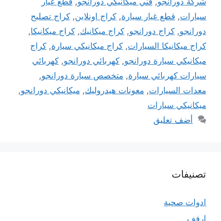
شركة دورانجو
,
فني ميكانيكي دورانجو
,
قطع غيار
سيارات
,
قطع غيار سيارة
,
كراج اونلاين
,
كراج تصليح
دورانجو
,
كراج دورانجو
,
كراج ميكانيك
,
كراج ميكانيكا
,
كراج ميكانيكا السيارات
,
كراج ميكانيكي سيارة
,
كراج
ميكانيكي سيارة دورانجو
,
كهربائي دورانجو
,
كهربائي
سيارات كهربائي سيارة
,
متخصص سيارة دورانجو
,
معدات السيارات
,
معونات هيدروليك
,
ميكانيكي دورانجو
,
ميكانيكي سيارات
أضف تعليق
تصنيفات
ادوات صحية
ارفف