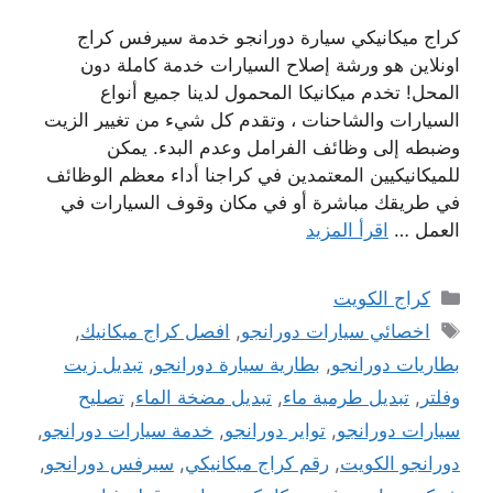
كراج ميكانيكي سيارة دورانجو خدمة سيرفس كراج
اونلاين هو ورشة إصلاح السيارات خدمة كاملة دون
المحل! تخدم ميكانيكا المحمول لدينا جميع أنواع
السيارات والشاحنات ، وتقدم كل شيء من تغيير الزيت
وضبطه إلى وظائف الفرامل وعدم البدء. يمكن
للميكانيكيين المعتمدين في كراجنا أداء معظم الوظائف
في طريقك مباشرة أو في مكان وقوف السيارات في
العمل …
اقرأ المزيد
التصنيفات
كراج الكويت
الوسوم
اخصائي سيارات دورانجو
,
افصل كراج ميكانيك
,
بطاريات دورانجو
,
بطارية سيارة دورانجو
,
تبديل زيت
وفلتر
,
تبديل طرمية ماء
,
تبديل مضخة الماء
,
تصليح
سيارات دورانجو
,
تواير دورانجو
,
خدمة سيارات دورانجو
,
دورانجو الكويت
,
رقم كراج ميكانيكي
,
سيرفس دورانجو
,