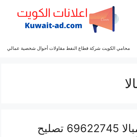
محامي الكويت شركة قطاع النفط مقاولات أحوال شخصية عمالي
لا
كراج ميكانيكي سيارة امبالا 69622745 تصليح