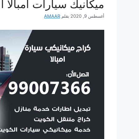
ميكانيك سيارات امبالا ا
أغسطس 9, 2020
بقلم
AMAAR