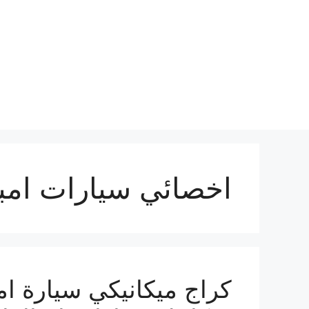
نتقل
لى
لمحتوى
اخصائي سيارات امبا