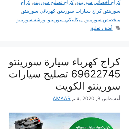
كراج اخصائي سورينتو
,
كراج تصليح سورينتو
,
كراج
سورينتو
,
كراج سيارات سورينتو
,
كهربائي سورينتو
,
متخصص سورينتو
,
ميكانيكي سورينتو
,
ورشة سورينتو
أضف تعليق
كراج كهرباء سيارة سورينتو
69622745 تصليح سيارات
سورينتو الكويت
أغسطس 8, 2020
بقلم
AMAAR