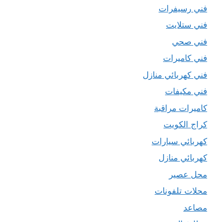
فني رسيفرات
فني ستلايت
فني صحي
فني كاميرات
فني كهربائي منازل
فني مكيفات
كاميرات مراقبة
كراج الكويت
كهربائي سيارات
كهربائي منازل
محل عصير
محلات تلفونات
مصاعد