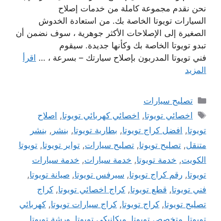
نحن نقدم مجموعة كاملة من خدمات إصلاح
السيارات تويوتا الخاصة بك. من استعادة الخدوش
الصغيرة إلى الإصلاحات الأكثر جوهرية ، سوف نضمن أن
تبدو تويوتا الخاصة بك وكأنها جديدة. سيقوم
فني تويوتا المدربون بإصلاح سيارتك – بسرعة ، …
اقرأ
المزيد
التصنيفات
تصليح سيارات
الوسوم
اخصائي تويوتا
,
اخصائي كهربائي تويوتا
,
اصلاح
تويوتا
,
افضل كراج تويوتا
,
بطارية تويوتا
,
بنشر
,
بنشر
متنقل
,
تصليح تويوتا
,
تصليح سيارات
,
تواير تويوتا
,
تويوتا
الكويت
,
خدمة تويوتا
,
خدمة سيارات
,
خدمة سيارات
تويوتا
,
رقم كراج تويوتا
,
سيرفس تويوتا
,
صيانة تويوتا
,
فني تويوتا
,
قطع تويوتا
,
كراج اخصائي تويوتا
,
كراج
تصليح تويوتا
,
كراج تويوتا
,
كراج سيارات تويوتا
,
كهربائي
تويوتا
,
متخصص تويوتا
,
ميكانيكي تويوتا
,
ورشة تويوتا