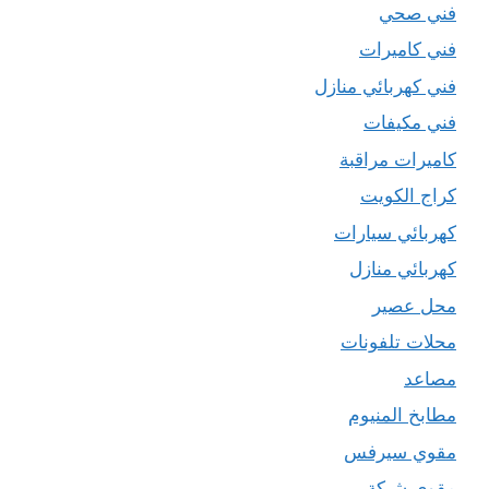
فني صحي
فني كاميرات
فني كهربائي منازل
فني مكيفات
كاميرات مراقبة
كراج الكويت
كهربائي سيارات
كهربائي منازل
محل عصير
محلات تلفونات
مصاعد
مطابخ المنيوم
مقوي سيرفس
مقوي شبكة