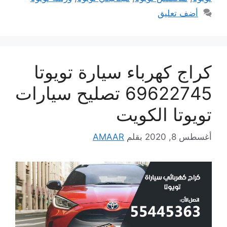
أضف تعليق
كراج كهرباء سيارة تويوتا
69622745 تصليح سيارات
تويوتا الكويت
أغسطس 8, 2020
بقلم
AMAAR