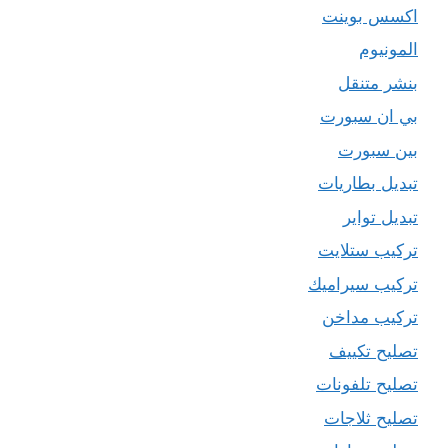
اكسس بوينت
المونيوم
بنشر متنقل
بي ان سبورت
بين سبورت
تبديل بطاريات
تبديل تواير
تركيب ستلايت
تركيب سيراميك
تركيب مداخن
تصليح تكييف
تصليح تلفونات
تصليح ثلاجات