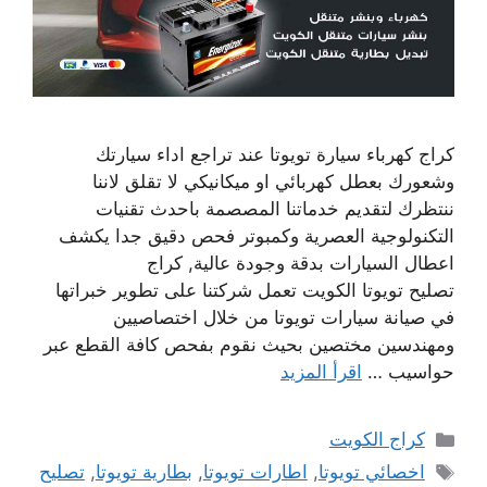
كراج كهرباء سيارة تويوتا عند تراجع اداء سيارتك
وشعورك بعطل كهربائي او ميكانيكي لا تقلق لاننا
ننتظرك لتقديم خدماتنا المصصمة باحدث تقنيات
التكنولوجية العصرية وكمبوتر فحص دقيق جدا يكشف
اعطال السيارات بدقة وجودة عالية, كراج
تصليح تويوتا الكويت تعمل شركتنا على تطوير خبراتها
في صيانة سيارات تويوتا من خلال اختصاصيين
ومهندسين مختصين بحيث نقوم بفحص كافة القطع عبر
حواسيب …
اقرأ المزيد
التصنيفات
كراج الكويت
الوسوم
اخصائي تويوتا
,
اطارات تويوتا
,
بطارية تويوتا
,
تصليح