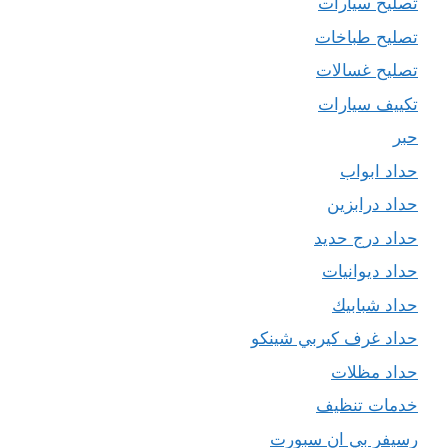
تصليح سيارات
تصليح طباخات
تصليح غسالات
تكييف سيارات
حبر
حداد ابواب
حداد درابزين
حداد درج حديد
حداد ديوانيات
حداد شبابيك
حداد غرف كيربي شينكو
حداد مظلات
خدمات تنظيف
رسيفر بي ان سبورت