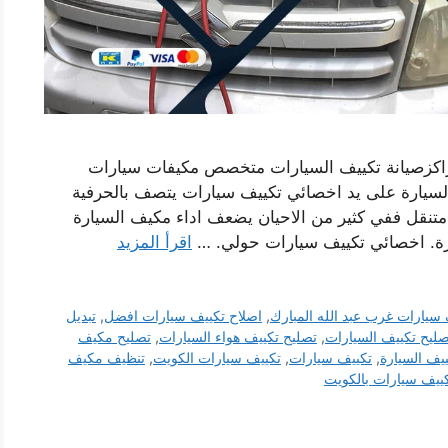
راكزصيانة تكييف السيارات متخصص مكيفات سيارات
سيارة على يد اخصائي تكييف سيارات يتصف بالحرفية
متنقل ففي كثير من الاحيان يضعف اداء مكيف السيارة
ارة. اخصائي تكييف سيارات حولي. …
اقرأ المزيد
سيارات غرب عبد الله المبارك
,
اصلاح تكييف سيارات افضل
,
تبديل
صليح تكييف السيارات
,
تصليح تكييف هواء السيارات
,
تصليح مكيف
يف السيارة
,
تكييف سيارات
,
تكييف سيارات الكويت
,
تنظيف مكيف
ييف سيارات بالكويت