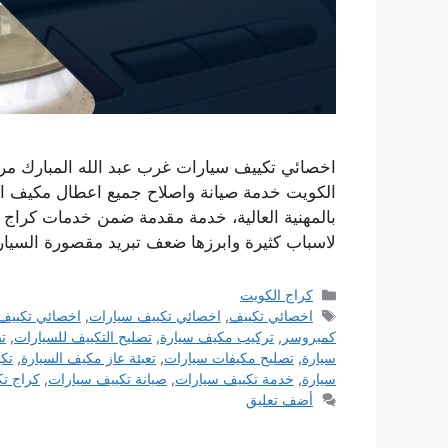
اخصائي تكييف سيارات غرب عبد الله المبارك م
الكويت خدمة صيانة واصلاح جميع اعطال مكيف ال
بالمهنية العالية، خدمة مقدمة ضمن خدمات كراج 
لاسباب كثيرة وابرزها ضعف تبريد مقصورة السي
التصنيفات
كراج الكويت
الوسوم
اخصائي تكييف
,
اخصائي تكييف سيارات
,
اخصائي تكييف 
كمبروسر
,
تركيب مكيف سيارة
,
تصليح التكييف للسيارات
,
ت
سيارة
,
تصليح مكيفات سيارات
,
تعبئة عاز مكيف السيارة
,
تكي
سيارة
,
خدمة تكييف سيارات
,
صيانة تكييف سيارات
,
كراج تك
أضف تعليق