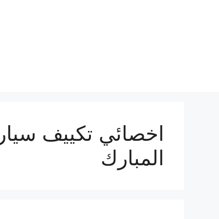
نتقل
لى
لمحتوى
اخصائي تكييف سيار
المبارك