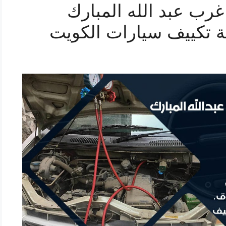
رب عبد الله المبارك