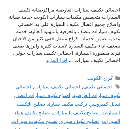
اخصائي تكييف سيارات العارضية مراكزصيانة تكييف
السيارات متخصص مكيفات سيارات الكويت خدمة صيانة
واصلاح جميع اعطال مكيف السيارة على يد اخصائي
تكييف سيارات يتصف بالحرفية بالمهنية العالية، خدمة
مقدمة ضمن خدمات كراج متنقل ففي كثير من الاحيان
يضعف اداء مكيف السيارة لاسباب كثيرة وابرزها ضعف
تبريد مقصورة السيارة. اخصائي تكييف سيارات حولي.
اخصائي تكييف سيارات …
اقرأ المزيد
التصنيفات
كراج الكويت
الوسوم
اخصائي تكييف
,
اخصائي تكييف سيارات
,
اخصائي
تكييف سيارات العارضية
,
اصلاح تكييف سيارات افضل
,
تبديل كمبروسر
,
تركيب مكيف سيارة
,
تصليح التكييف
للسيارات
,
تصليح تكييف السيارات
,
تصليح تكييف هواء
السيارات
,
تصليح مكيف سيارة
,
تصليح مكيفات سيارات
,