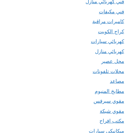
فني كهربائي منازل
فني مكيفات
كاميرات مراقبة
كراج الكويت
كهربائي سيارات
كهربائي منازل
محل عصير
محلات تلفونات
مصاعد
مطابخ المنيوم
مقوي سيرفس
مقوي شبكة
مكتب افراح
ميكانيكي سيارات