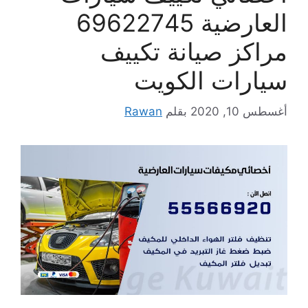
العارضية 69622745
مراكز صيانة تكييف
سيارات الكويت
أغسطس 10, 2020
بقلم
Rawan