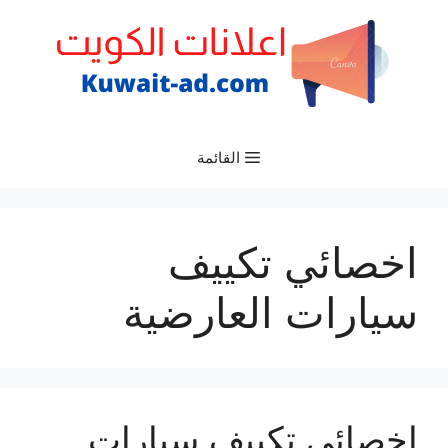
نتقل
لى
لمحتوى
القائمة
اخصائي تكييف
سيارات العارضية
اخصائي تكييف سيارات