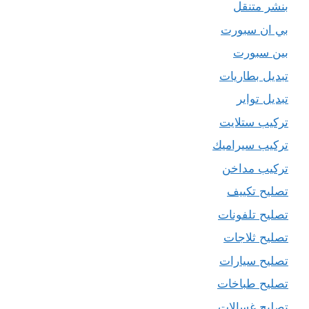
بنشر متنقل
بي ان سبورت
بين سبورت
تبديل بطاريات
تبديل تواير
تركيب ستلايت
تركيب سيراميك
تركيب مداخن
تصليح تكييف
تصليح تلفونات
تصليح ثلاجات
تصليح سيارات
تصليح طباخات
تصليح غسالات