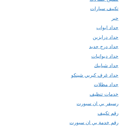
تكييف سيارات
حبر
حداد ابواب
حداد درابزين
حداد درج حديد
حداد ديوانيات
حداد شبابيك
حداد غرف كيربي شينكو
حداد مظلات
خدمات تنظيف
رسيفر بي ان سبورت
رقم تكييف
رقم خدمة بي ان سبورت