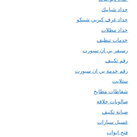
حداد شبابيك
حداد غرف كيربي شينكو
حداد مظلات
خدمات تنظيف
رسيفر بي ان سبورت
رقم تكييف
رقم خدمة بي ان سبورت
ستلايت
شفاطات مطابخ
صالونات حلاقة
صيانة تكييف
غسيل سيارات
فتح ابواب