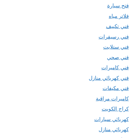
فتح سيارة
فلاتر مياه
فني تكييف
فني رسيفرات
فني ستلايت
فني صحي
فني كاميرات
فني كهربائي منازل
فني مكيفات
كاميرات مراقبة
كراج الكويت
كهربائي سيارات
كهربائي منازل