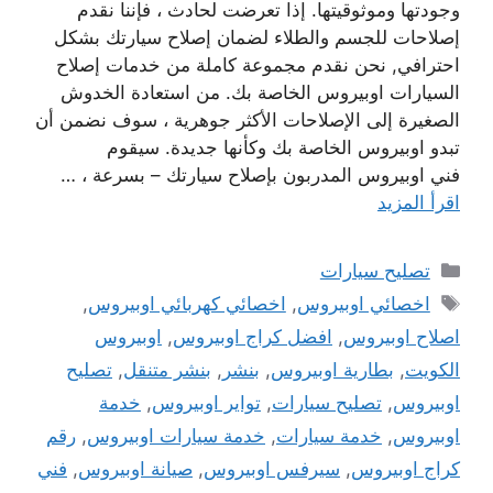
وجودتها وموثوقيتها. إذا تعرضت لحادث ، فإننا نقدم
إصلاحات للجسم والطلاء لضمان إصلاح سيارتك بشكل
احترافي, نحن نقدم مجموعة كاملة من خدمات إصلاح
السيارات اوبيروس الخاصة بك. من استعادة الخدوش
الصغيرة إلى الإصلاحات الأكثر جوهرية ، سوف نضمن أن
تبدو اوبيروس الخاصة بك وكأنها جديدة. سيقوم
فني اوبيروس المدربون بإصلاح سيارتك – بسرعة ، …
اقرأ المزيد
التصنيفات
تصليح سيارات
الوسوم
اخصائي اوبيروس
,
اخصائي كهربائي اوبيروس
,
اصلاح اوبيروس
,
افضل كراج اوبيروس
,
اوبيروس
الكويت
,
بطارية اوبيروس
,
بنشر
,
بنشر متنقل
,
تصليح
اوبيروس
,
تصليح سيارات
,
تواير اوبيروس
,
خدمة
اوبيروس
,
خدمة سيارات
,
خدمة سيارات اوبيروس
,
رقم
كراج اوبيروس
,
سيرفس اوبيروس
,
صيانة اوبيروس
,
فني