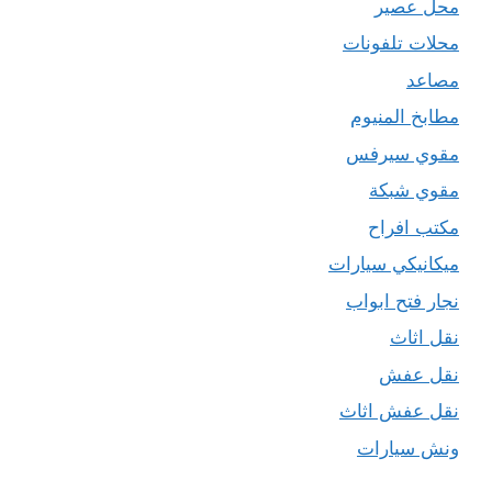
محل عصير
محلات تلفونات
مصاعد
مطابخ المنيوم
مقوي سيرفس
مقوي شبكة
مكتب افراح
ميكانيكي سيارات
نجار فتح ابواب
نقل اثاث
نقل عفش
نقل عفش اثاث
ونش سيارات