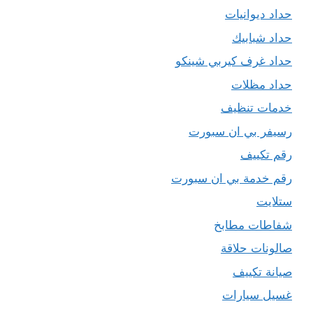
حداد ديوانيات
حداد شبابيك
حداد غرف كيربي شينكو
حداد مظلات
خدمات تنظيف
رسيفر بي ان سبورت
رقم تكييف
رقم خدمة بي ان سبورت
ستلايت
شفاطات مطابخ
صالونات حلاقة
صيانة تكييف
غسيل سيارات