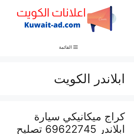
نتقل
لى
لمحتوى
القائمة
ابلاندر الكويت
كراج ميكانيكي سيارة
ابلاندر 69622745 تصليح