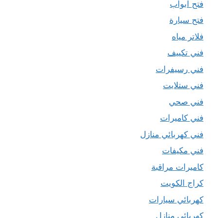
فتح ابواب
فتح سيارة
فلاتر مياه
فني تكييف
فني رسيفرات
فني ستلايت
فني صحي
فني كاميرات
فني كهربائي منازل
فني مكيفات
كاميرات مراقبة
كراج الكويت
كهربائي سيارات
كهربائي منازل