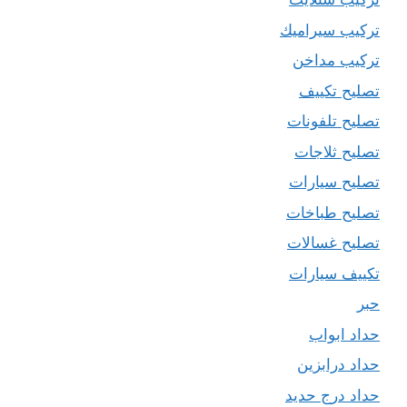
تركيب سيراميك
تركيب مداخن
تصليح تكييف
تصليح تلفونات
تصليح ثلاجات
تصليح سيارات
تصليح طباخات
تصليح غسالات
تكييف سيارات
حبر
حداد ابواب
حداد درابزين
حداد درج حديد