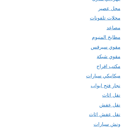
محل عصير
محلات تلفونات
مصاعد
مطابخ المنيوم
مقوي سيرفس
مقوي شبكة
مكتب افراح
ميكانيكي سيارات
نجار فتح ابواب
نقل اثاث
نقل عفش
نقل عفش اثاث
ونش سيارات