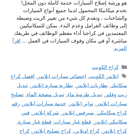
هو ورشة إصلاح السيارات خدمة كاملة دون المحل!
تخدم ميكانيكا المحمول لدينا جميع أنواع السيارات
والشاحنات ، وتقدم كل شيء من تغيير الزيت وضبطه
إلى وظائف الفرامل وعدم البدء. يمكن للميكانيكيين
المعتمدين في كراجنا أداء معظم الوظائف في طريقك
مباشرة أو في مكان وقوف السيارات في العمل …
اقرأ
المزيد
التصنيفات
كراج الكويت
الوسوم
ابلاندر الكويت
,
اخصائي سيارات ابلاندر
,
افصل كراج
ميكانيك
,
بطاريات ابلاندر
,
بطارية سيارة ابلاندر
,
تبديل
زيت وفلتر
,
تبديل طرمية ماء
,
تبديل مضخة الماء
,
تصليح
سيارات ابلاندر
,
تواير ابلاندر
,
خدمة سيارات ابلاندر
,
رقم
كراج ميكانيكي
,
سيرفس ابلاندر
,
شركة ابلاندر
,
فني
ميكانيكي ابلاندر
,
قطع غيار سيارات
,
قطع غيار سيارة
,
كراج ابلاندر
,
كراج اونلاين
,
كراج تصليح ابلاندر
,
كراج