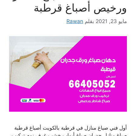
ورخيص أصباغ قرطبة
مايو 23, 2021
بقلم
Rawan
أول فني صباغ منازل في قرطبة بالكويت أصباغ قرطبة
صباغ منازل جدران صباغ أبواب خشب غرف نوم تركيب