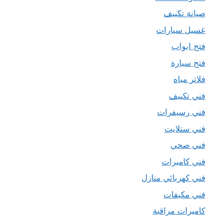
صيانة تكييف
غسيل سيارات
فتح ابواب
فتح سيارة
فلاتر مياه
فني تكييف
فني رسيفرات
فني ستلايت
فني صحي
فني كاميرات
فني كهربائي منازل
فني مكيفات
كاميرات مراقبة