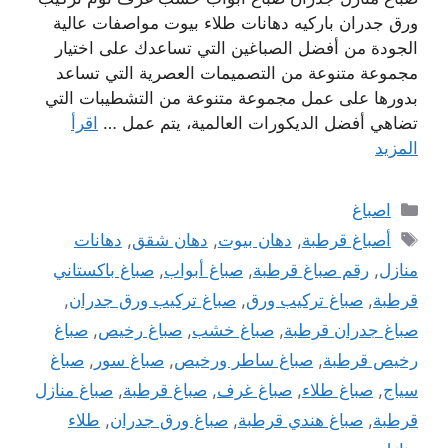
ورق جدران باركيه دهانات طلاء بيوت مواصفات عالية
الجودة من أفضل الصباغين التي تساعدك على اختيار
مجموعة متنوعة من التصميمات العصرية التي تساعد
بدورها على عمل مجموعة متنوعة من التشطيبات التي
تضاهي أفضل الديكورات العالمية، يتم عمل …
اقرأ
المزيد
التصنيفات
اصباغ
الوسوم
أصباغ قرطبة
,
دهان بيوت
,
دهان شقق
,
دهانات
منازل
,
رقم صباغ قرطبة
,
صباغ أبواب
,
صباغ باكستاني
قرطبة
,
صباغ تركيب ورق
,
صباغ تركيب ورق جدران
,
صباغ جدران قرطبة
,
صباغ خشب
,
صباغ رخيص
,
صباغ
رخيص قرطبة
,
صباغ ساطر ورخيص
,
صباغ سور
,
صباغ
سياج
,
صباغ طلاء
,
صباغ غرف
,
صباغ قرطبة
,
صباغ منازل
قرطبة
,
صباغ هندي قرطبة
,
صباغ ورق جدران
,
طلاء