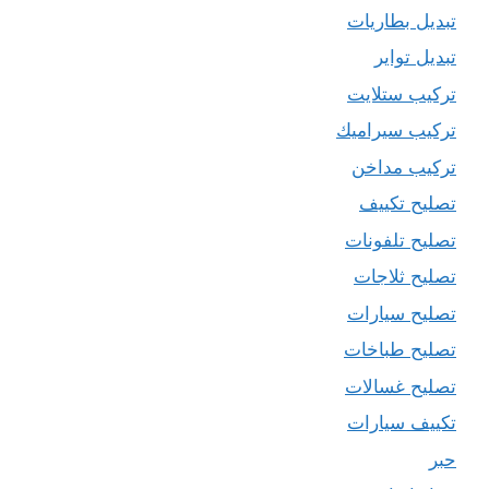
تبديل بطاريات
تبديل تواير
تركيب ستلايت
تركيب سيراميك
تركيب مداخن
تصليح تكييف
تصليح تلفونات
تصليح ثلاجات
تصليح سيارات
تصليح طباخات
تصليح غسالات
تكييف سيارات
حبر