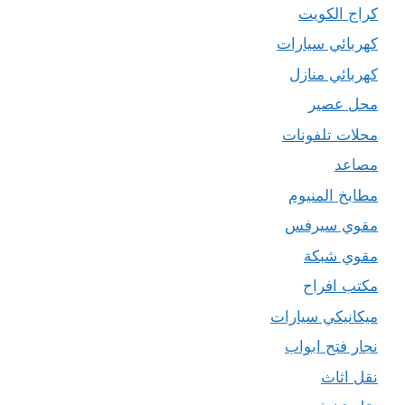
كراج الكويت
كهربائي سيارات
كهربائي منازل
محل عصير
محلات تلفونات
مصاعد
مطابخ المنيوم
مقوي سيرفس
مقوي شبكة
مكتب افراح
ميكانيكي سيارات
نجار فتح ابواب
نقل اثاث