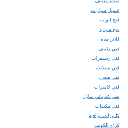
صيانة تكييف
غسيل سيارات
فتح ابواب
فتح سيارة
فلاتر مياه
فني تكييف
فني رسيفرات
فني ستلايت
فني صحي
فني كاميرات
فني كهربائي منازل
فني مكيفات
كاميرات مراقبة
كراج الكويت