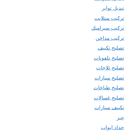
تبديل تواير
تركيب ستلايت
تركيب سيراميك
تركيب مداخن
تصليح تكييف
تصليح تلفونات
تصليح ثلاجات
تصليح سيارات
تصليح طباخات
تصليح غسالات
تكييف سيارات
حبر
حداد ابواب