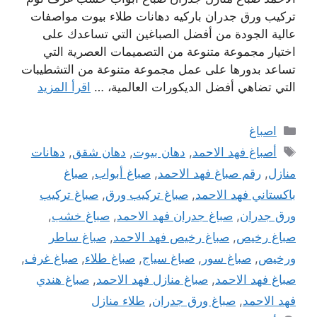
تركيب ورق جدران باركيه دهانات طلاء بيوت مواصفات
عالية الجودة من أفضل الصباغين التي تساعدك على
اختيار مجموعة متنوعة من التصميمات العصرية التي
تساعد بدورها على عمل مجموعة متنوعة من التشطيبات
التي تضاهي أفضل الديكورات العالمية، …
اقرأ المزيد
التصنيفات
اصباغ
الوسوم
أصباغ فهد الاحمد
,
دهان بيوت
,
دهان شقق
,
دهانات
منازل
,
رقم صباغ فهد الاحمد
,
صباغ أبواب
,
صباغ
باكستاني فهد الاحمد
,
صباغ تركيب ورق
,
صباغ تركيب
ورق جدران
,
صباغ جدران فهد الاحمد
,
صباغ خشب
,
صباغ رخيص
,
صباغ رخيص فهد الاحمد
,
صباغ ساطر
ورخيص
,
صباغ سور
,
صباغ سياج
,
صباغ طلاء
,
صباغ غرف
,
صباغ فهد الاحمد
,
صباغ منازل فهد الاحمد
,
صباغ هندي
فهد الاحمد
,
صباغ ورق جدران
,
طلاء منازل