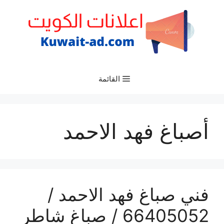
نتقل
لى
لمحتوى
القائمة
أصباغ فهد الاحمد
فني صباغ فهد الاحمد /
66405052 / صباغ شاطر