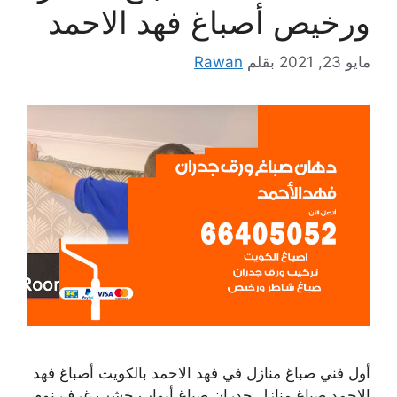
ورخيص أصباغ فهد الاحمد
مايو 23, 2021
بقلم
Rawan
أول فني صباغ منازل في فهد الاحمد بالكويت أصباغ فهد
الاحمد صباغ منازل جدران صباغ أبواب خشب غرف نوم