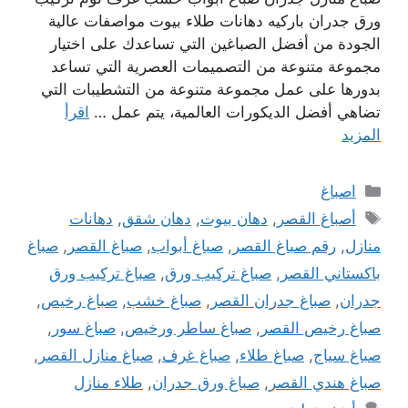
ورق جدران باركيه دهانات طلاء بيوت مواصفات عالية
الجودة من أفضل الصباغين التي تساعدك على اختيار
مجموعة متنوعة من التصميمات العصرية التي تساعد
بدورها على عمل مجموعة متنوعة من التشطيبات التي
تضاهي أفضل الديكورات العالمية، يتم عمل …
اقرأ
المزيد
التصنيفات
اصباغ
الوسوم
أصباغ القصر
,
دهان بيوت
,
دهان شقق
,
دهانات
منازل
,
رقم صباغ القصر
,
صباغ أبواب
,
صباغ القصر
,
صباغ
باكستاني القصر
,
صباغ تركيب ورق
,
صباغ تركيب ورق
جدران
,
صباغ جدران القصر
,
صباغ خشب
,
صباغ رخيص
,
صباغ رخيص القصر
,
صباغ ساطر ورخيص
,
صباغ سور
,
صباغ سياج
,
صباغ طلاء
,
صباغ غرف
,
صباغ منازل القصر
,
صباغ هندي القصر
,
صباغ ورق جدران
,
طلاء منازل