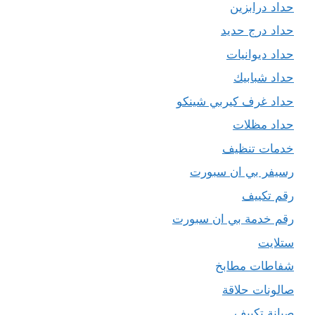
حداد درابزين
حداد درج حديد
حداد ديوانيات
حداد شبابيك
حداد غرف كيربي شينكو
حداد مظلات
خدمات تنظيف
رسيفر بي ان سبورت
رقم تكييف
رقم خدمة بي ان سبورت
ستلايت
شفاطات مطابخ
صالونات حلاقة
صيانة تكييف