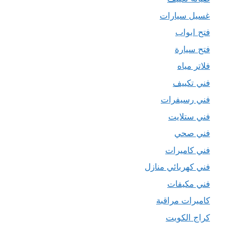
غسيل سيارات
فتح ابواب
فتح سيارة
فلاتر مياه
فني تكييف
فني رسيفرات
فني ستلايت
فني صحي
فني كاميرات
فني كهربائي منازل
فني مكيفات
كاميرات مراقبة
كراج الكويت