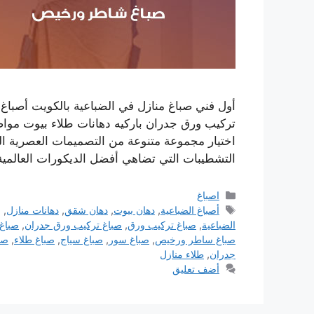
أول فني صباغ منازل في الضباعية بالكويت أصبا
تركيب ورق جدران باركيه دهانات طلاء بيوت موا
اختيار مجموعة متنوعة من التصميمات العصرية ا
التشطيبات التي تضاهي أفضل الديكورات العالمي
التصنيفات
اصباغ
الوسوم
أصباغ الضباعية
,
دهان بيوت
,
دهان شقق
,
دهانات منازل
,
ر
الضباعية
,
صباغ تركيب ورق
,
صباغ تركيب ورق جدران
,
صباغ 
صباغ ساطر ورخيص
,
صباغ سور
,
صباغ سياج
,
صباغ طلاء
,
صب
جدران
,
طلاء منازل
أضف تعليق