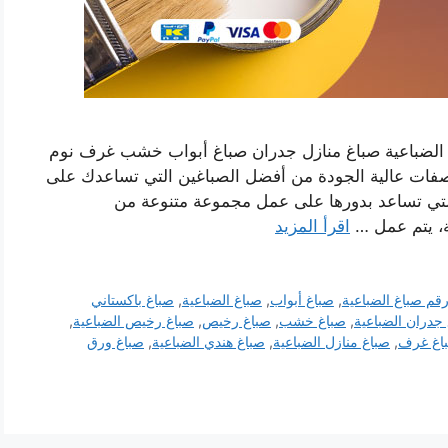
غ الضباعية صباغ منازل جدران صباغ أبواب خشب غرف نوم
صفات عالية الجودة من أفضل الصباغين التي تساعدك على
لتي تساعد بدورها على عمل مجموعة متنوعة من
ة، يتم عمل …
اقرأ المزيد
قم صباغ الضباعية
,
صباغ أبواب
,
صباغ الضباعية
,
صباغ باكستاني
جدران الضباعية
,
صباغ خشب
,
صباغ رخيص
,
صباغ رخيص الضباعية
,
اغ غرف
,
صباغ منازل الضباعية
,
صباغ هندي الضباعية
,
صباغ ورق