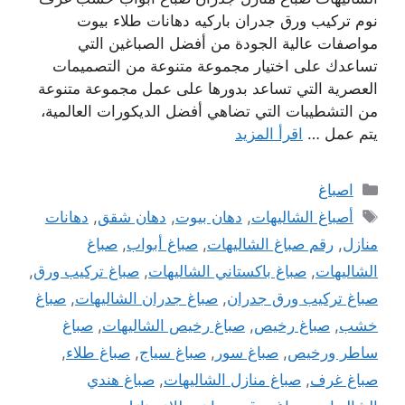
نوم تركيب ورق جدران باركيه دهانات طلاء بيوت
مواصفات عالية الجودة من أفضل الصباغين التي
تساعدك على اختيار مجموعة متنوعة من التصميمات
العصرية التي تساعد بدورها على عمل مجموعة متنوعة
من التشطيبات التي تضاهي أفضل الديكورات العالمية،
يتم عمل …
اقرأ المزيد
التصنيفات
اصباغ
الوسوم
أصباغ الشاليهات
,
دهان بيوت
,
دهان شقق
,
دهانات
منازل
,
رقم صباغ الشاليهات
,
صباغ أبواب
,
صباغ
الشاليهات
,
صباغ باكستاني الشاليهات
,
صباغ تركيب ورق
,
صباغ تركيب ورق جدران
,
صباغ جدران الشاليهات
,
صباغ
خشب
,
صباغ رخيص
,
صباغ رخيص الشاليهات
,
صباغ
ساطر ورخيص
,
صباغ سور
,
صباغ سياج
,
صباغ طلاء
,
صباغ غرف
,
صباغ منازل الشاليهات
,
صباغ هندي