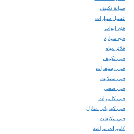
صيانة تكييف
غسيل سيارات
فتح ابواب
فتح سيارة
فلاتر مياه
فني تكييف
فني رسيفرات
فني ستلايت
فني صحي
فني كاميرات
فني كهربائي منازل
فني مكيفات
كاميرات مراقبة