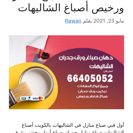
ورخيص أصباغ الشاليهات
مايو 23, 2021
بقلم
Rawan
أول فني صباغ منازل في الشاليهات بالكويت أصباغ
الشاليهات صباغ منازل جدران صباغ أبواب خشب غرف