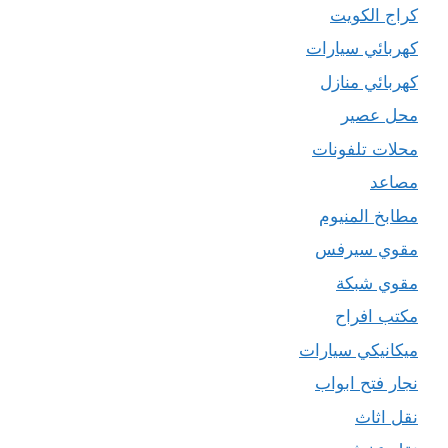
كراج الكويت
كهربائي سيارات
كهربائي منازل
محل عصير
محلات تلفونات
مصاعد
مطابخ المنيوم
مقوي سيرفس
مقوي شبكة
مكتب افراح
ميكانيكي سيارات
نجار فتح ابواب
نقل اثاث