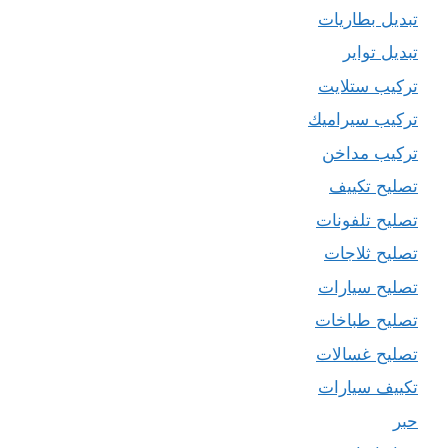
تبديل بطاريات
تبديل تواير
تركيب ستلايت
تركيب سيراميك
تركيب مداخن
تصليح تكييف
تصليح تلفونات
تصليح ثلاجات
تصليح سيارات
تصليح طباخات
تصليح غسالات
تكييف سيارات
حبر