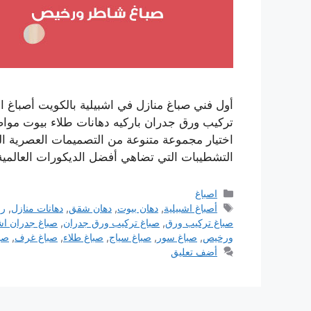
أول فني صباغ منازل في اشبيلية بالكويت أصباغ
تركيب ورق جدران باركيه دهانات طلاء بيوت موا
اختيار مجموعة متنوعة من التصميمات العصرية ا
التشطيبات التي تضاهي أفضل الديكورات العالمي
التصنيفات
اصباغ
الوسوم
أصباغ اشبيلية
,
دهان بيوت
,
دهان شقق
,
دهانات منازل
,
رق
صباغ تركيب ورق
,
صباغ تركيب ورق جدران
,
صباغ جدران اشب
ورخيص
,
صباغ سور
,
صباغ سياج
,
صباغ طلاء
,
صباغ غرف
,
صبا
أضف تعليق