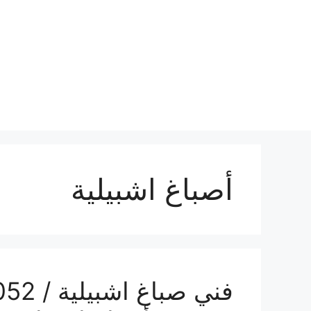
نتقل
لى
لمحتوى
أصباغ اشبيلية