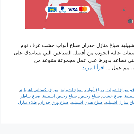
 اشبيلية صباغ منازل جدران صباغ أبواب خشب غرف نوم
صفات عالية الجودة من أفضل الصباغين التي تساعدك على
لتي تساعد بدورها على عمل مجموعة متنوعة من
ة، يتم عمل …
اقرأ المزيد
م صباغ اشبيلية
,
صباغ أبواب
,
صباغ اشبيلية
,
صباغ باكستاني اشبيلية
,
يلية
,
صباغ خشب
,
صباغ رخيص
,
صباغ رخيص اشبيلية
,
صباغ ساطر
غ منازل اشبيلية
,
صباغ هندي اشبيلية
,
صباغ ورق جدران
,
طلاء منازل