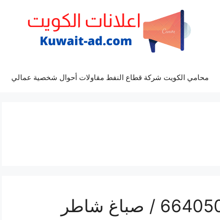
محامي الكويت شركة قطاع النفط مقاولات أحوال شخصية عمالي
فني صباغ اشبيلية / 66405052 / صباغ شاطر