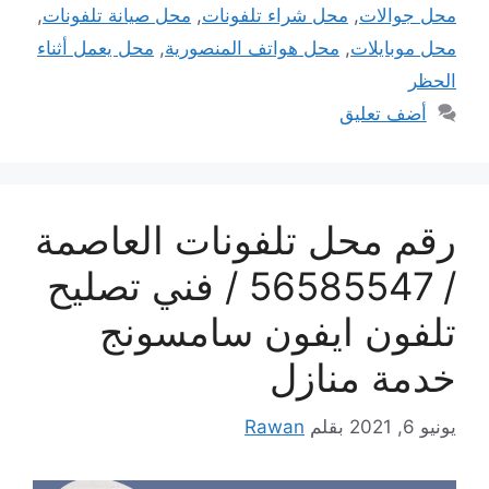
محل جوالات
,
محل شراء تلفونات
,
محل صيانة تلفونات
,
محل موبايلات
,
محل هواتف المنصورية
,
محل يعمل أثناء
الحظر
أضف تعليق
رقم محل تلفونات العاصمة
/ 56585547 / فني تصليح
تلفون ايفون سامسونج
خدمة منازل
يونيو 6, 2021
بقلم
Rawan