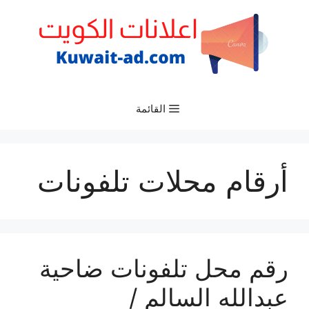
نتقل
لى
لمحتوى
القائمة
أرقام محلات تلفونات
رقم محل تلفونات ضاحية
عبدالله السالم /