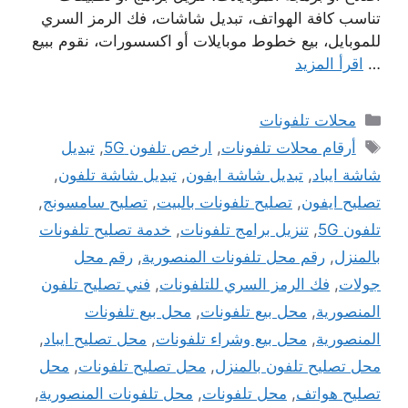
تناسب كافة الهواتف، تبديل شاشات، فك الرمز السري
للموبايل، بيع خطوط موبايلات أو اكسسورات، نقوم ببيع
…
اقرأ المزيد
التصنيفات
محلات تلفونات
الوسوم
أرقام محلات تلفونات
,
ارخص تلفون 5G
,
تبديل
شاشة ايباد
,
تبديل شاشة ايفون
,
تبديل شاشة تلفون
,
تصليح ايفون
,
تصليح تلفونات بالبيت
,
تصليح سامسونج
,
تلفون 5G
,
تنزيل برامج تلفونات
,
خدمة تصليح تلفونات
بالمنزل
,
رقم محل تلفونات المنصورية
,
رقم محل
جولات
,
فك الرمز السري للتلفونات
,
فني تصليح تلفون
المنصورية
,
محل بيع تلفونات
,
محل بيع تلفونات
المنصورية
,
محل بيع وشراء تلفونات
,
محل تصليح ايباد
,
محل تصليح تلفون بالمنزل
,
محل تصليح تلفونات
,
محل
تصليح هواتف
,
محل تلفونات
,
محل تلفونات المنصورية
,