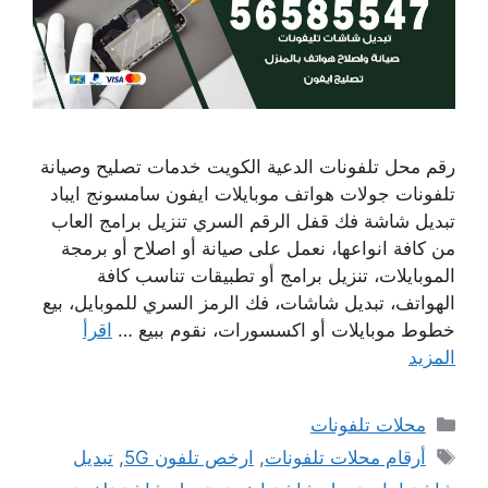
رقم محل تلفونات الدعية الكويت خدمات تصليح وصيانة
تلفونات جولات هواتف موبايلات ايفون سامسونج ايباد
تبديل شاشة فك قفل الرقم السري تنزيل برامج العاب
من كافة انواعها، نعمل على صيانة أو اصلاح أو برمجة
الموبايلات، تنزيل برامج أو تطبيقات تناسب كافة
الهواتف، تبديل شاشات، فك الرمز السري للموبايل، بيع
خطوط موبايلات أو اكسسورات، نقوم ببيع …
اقرأ
المزيد
التصنيفات
محلات تلفونات
الوسوم
أرقام محلات تلفونات
,
ارخص تلفون 5G
,
تبديل