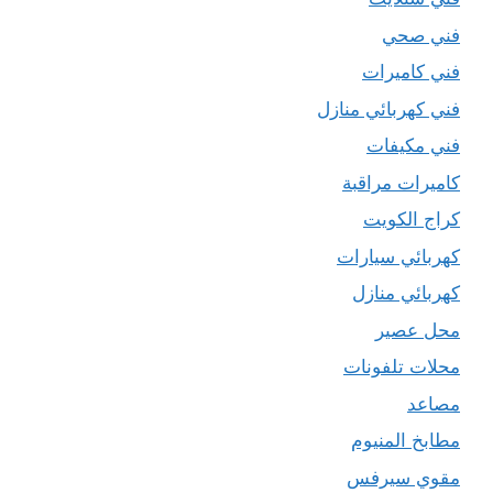
فني صحي
فني كاميرات
فني كهربائي منازل
فني مكيفات
كاميرات مراقبة
كراج الكويت
كهربائي سيارات
كهربائي منازل
محل عصير
محلات تلفونات
مصاعد
مطابخ المنيوم
مقوي سيرفس