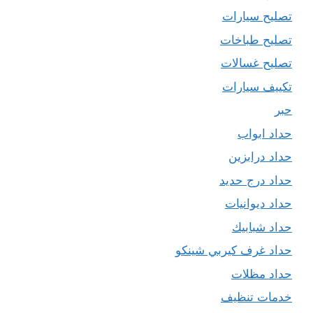
تصليح سيارات
تصليح طباخات
تصليح غسالات
تكييف سيارات
حبر
حداد ابواب
حداد درابزين
حداد درج حديد
حداد ديوانيات
حداد شبابيك
حداد غرف كيربي شينكو
حداد مظلات
خدمات تنظيف