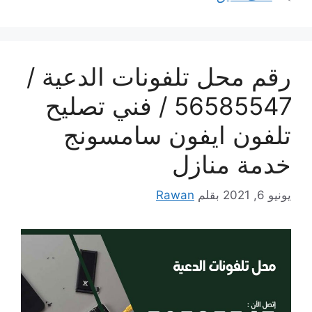
رقم محل تلفونات الدعية /
56585547 / فني تصليح
تلفون ايفون سامسونج
خدمة منازل
يونيو 6, 2021
بقلم
Rawan