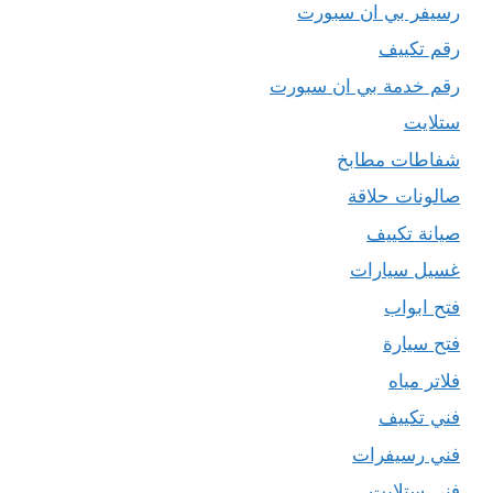
رسيفر بي ان سبورت
رقم تكييف
رقم خدمة بي ان سبورت
ستلايت
شفاطات مطابخ
صالونات حلاقة
صيانة تكييف
غسيل سيارات
فتح ابواب
فتح سيارة
فلاتر مياه
فني تكييف
فني رسيفرات
فني ستلايت