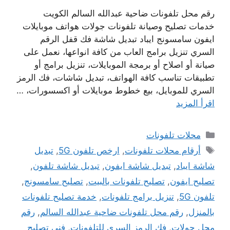
رقم محل تلفونات ضاحية عبدالله السالم الكويت
خدمات تصليح وصيانة تلفونات جولات هواتف موبايلات
ايفون سامسونج ايباد تبديل شاشة فك قفل الرقم
السري تنزيل برامج العاب من كافة انواعها، نعمل على
صيانة أو اصلاح أو برمجة الموبايلات، تنزيل برامج أو
تطبيقات تناسب كافة الهواتف، تبديل شاشات، فك الرمز
السري للموبايل، بيع خطوط موبايلات أو اكسسورات، …
اقرأ المزيد
التصنيفات
محلات تلفونات
الوسوم
أرقام محلات تلفونات
,
ارخص تلفون 5G
,
تبديل
شاشة ايباد
,
تبديل شاشة ايفون
,
تبديل شاشة تلفون
,
تصليح ايفون
,
تصليح تلفونات بالبيت
,
تصليح سامسونج
,
تلفون 5G
,
تنزيل برامج تلفونات
,
خدمة تصليح تلفونات
بالمنزل
,
رقم محل تلفونات ضاحية عبدالله السالم
,
رقم
محل جولات
,
فك الرمز السري للتلفونات
,
فني تصليح