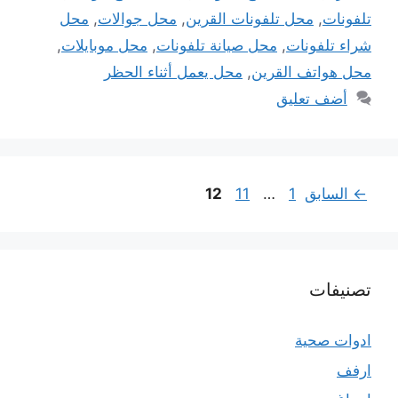
تلفونات
,
محل تلفونات القرين
,
محل جوالات
,
محل
شراء تلفونات
,
محل صيانة تلفونات
,
محل موبايلات
,
محل هواتف القرين
,
محل يعمل أثناء الحظر
أضف تعليق
Page
Page
Page
←
السابق
1
…
11
12
تصنيفات
ادوات صحية
ارفف