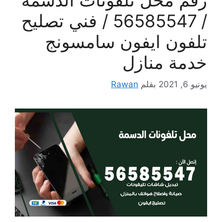
/ 56585547 / فني تصليح
تلفون ايفون سامسونج
خدمة منازل
يونيو 6, 2021
بقلم
Rawan