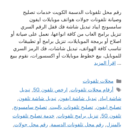
رقم محل تلفونات الدسمة الكويت خدمات تصليح
وصيانة تلفونات جولات هواتف موبايلات ايفون
سامسونج ايباد تبديل شاشة فك قفل الرقم السري
تنزيل برامج العاب من كافة انواعها، نعمل على صيانة أو
اصلاح أو برمجة الموبايلات، تنزيل برامج أو تطبيقات
تناسب كافة الهواتف، تبديل شاشات، فك الرمز السري
للموبايل، بيع خطوط موبايلات أو اكسسورات، نقوم ببيع
…
اقرأ المزيد
التصنيفات
محلات تلفونات
الوسوم
أرقام محلات تلفونات
,
ارخص تلفون 5G
,
تبديل
شاشة ايباد
,
تبديل شاشة ايفون
,
تبديل شاشة تلفون
,
تصليح ايفون
,
تصليح تلفونات بالبيت
,
تصليح سامسونج
,
تلفون 5G
,
تنزيل برامج تلفونات
,
خدمة تصليح تلفونات
بالمنزل
,
رقم محل تلفونات الدسمة
,
رقم محل جولات
,