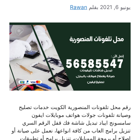
يونيو 6, 2021
بقلم
Rawan
رقم محل تلفونات المنصورية الكويت خدمات تصليح
وصيانة تلفونات جولات هواتف موبايلات ايفون
سامسونج ايباد تبديل شاشة فك قفل الرقم السري
تنزيل برامج العاب من كافة انواعها، نعمل على صيانة أو
اصلاح أو برمجة الموبايلات، تنزيل برامج أو تطبيقات