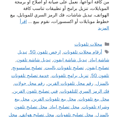
من كافة انواعها، نعمل على صيانة أو اصلاح أو برمجة
الموبايلات، تنزيل برامج أو تطبيقات تناسب كافة
الهواتف، تبديل شاشات، فك الرمز السري للموبايل، بيع
خطوط موبايلات أو اكسسورات، نقوم ببيع …
اقرأ
المزيد
التصنيفات
محلات تلفونات
الوسوم
أرقام محلات تلفونات
,
ارخص تلفون 5G
,
تبديل
شاشة ايباد
,
تبديل شاشة ايفون
,
تبديل شاشة تلفون
,
تصليح ايفون
,
تصليح تلفونات بالبيت
,
تصليح سامسونج
,
تلفون 5G
,
تنزيل برامج تلفونات
,
خدمة تصليح تلفونات
بالمنزل
,
رقم محل تلفونات القرين
,
رقم محل جولات
,
فك الرمز السري للتلفونات
,
فني تصليح تلفون القرين
,
محل بيع تلفونات
,
محل بيع تلفونات القرين
,
محل بيع
وشراء تلفونات
,
محل تصليح ايباد
,
محل تصليح تلفون
بالمنزل
,
محل تصليح تلفونات
,
محل تصليح هواتف
,
محل