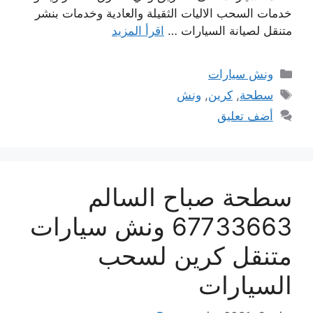
خدمات السحب الاليات الثقيلة والعادية وخدمات بنشر
متنقل لصيانة السيارات …
اقرأ المزيد
التصنيفات
ونش سيارات
الوسوم
سطحة
,
كرين
,
ونش
أضف تعليق
سطحة صباح السالم
67733663 ونش سيارات
متنقل كرين لسحب
السيارات