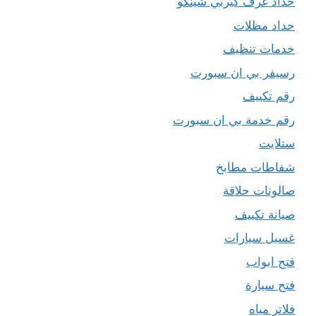
حداد غرف كيربي شينكو
حداد مظلات
خدمات تنظيف
رسيفر بي ان سبورت
رقم تكييف
رقم خدمة بي ان سبورت
ستلايت
شفاطات مطابخ
صالونات حلاقة
صيانة تكييف
غسيل سيارات
فتح ابواب
فتح سيارة
فلاتر مياه