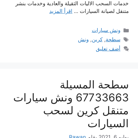
خدمات السحب الاليات الثقيلة والعادية وخدمات بنشر
متنقل لصيانة السيارات …
اقرأ المزيد
التصنيفات
ونش سيارات
الوسوم
سطحة
,
كرين
,
ونش
أضف تعليق
سطحة المسيلة
67733663 ونش سيارات
متنقل كرين لسحب
السيارات
يوليو 6, 2021
بقلم
Rawan