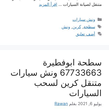
متنقل لصيانة السيارات …
اقرأ المزيد
التصنيفات
ونش سيارات
الوسوم
سطحة
,
كرين
,
ونش
أضف تعليق
سطحة ابوفطيرة
67733663 ونش سيارات
متنقل كرين لسحب
السيارات
يوليو 6, 2021
بقلم
Rawan