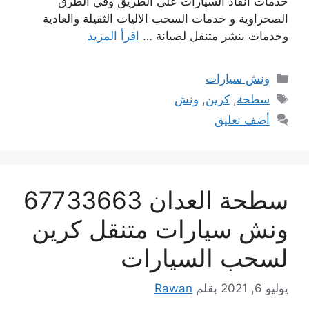
خدمات انقاذ السيارات على الطريق وفي الطرق
الصحراوية و خدمات السحب الاليات الثقيلة والعادية
وخدمات بنشر متنقل لصيانة …
اقرأ المزيد
التصنيفات
ونش سيارات
الوسوم
سطحة
,
كرين
,
ونش
أضف تعليق
سطحة العدان 67733663
ونش سيارات متنقل كرين
لسحب السيارات
يوليو 6, 2021
بقلم
Rawan