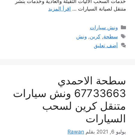
خدمات السحب الاليات الثقيلة والعادية وخدمات بنشر
متنقل لصيانة السيارات …
اقرأ المزيد
التصنيفات
ونش سيارات
الوسوم
سطحة
,
كرين
,
ونش
أضف تعليق
سطحة الاحمدي
67733663 ونش سيارات
متنقل كرين لسحب
السيارات
يوليو 6, 2021
بقلم
Rawan