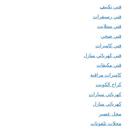
فني تكييف
فني رسيفرات
فني ستلايت
فني صحي
فني كاميرات
فني كهربائي منازل
فني مكيفات
كاميرات مراقبة
كراج الكويت
كهربائي سيارات
كهربائي منازل
محل عصير
محلات تلفونات