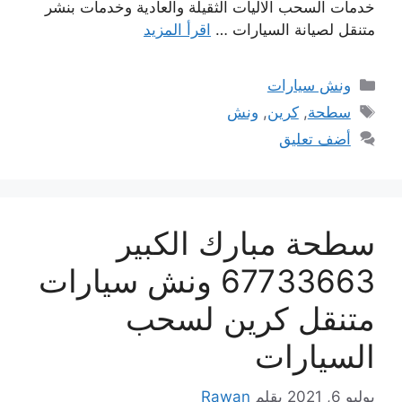
خدمات السحب الاليات الثقيلة والعادية وخدمات بنشر
متنقل لصيانة السيارات …
اقرأ المزيد
التصنيفات
ونش سيارات
الوسوم
سطحة
,
كرين
,
ونش
أضف تعليق
سطحة مبارك الكبير
67733663 ونش سيارات
متنقل كرين لسحب
السيارات
يوليو 6, 2021
بقلم
Rawan