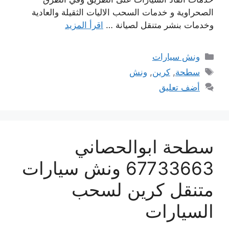
الصحراوية و خدمات السحب الاليات الثقيلة والعادية
وخدمات بنشر متنقل لصيانة …
اقرأ المزيد
التصنيفات
ونش سيارات
الوسوم
سطحة
,
كرين
,
ونش
أضف تعليق
سطحة ابوالحصاني
67733663 ونش سيارات
متنقل كرين لسحب
السيارات