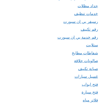
حداد مظلات
خدمات تنظيف
رسيفر بي ان سبورت
رقم تكييف
رقم خدمة بي ان سبورت
ستلايت
شفاطات مطابخ
صالونات حلاقة
صيانة تكييف
غسيل سيارات
فتح ابواب
فتح سيارة
فلاتر مياه