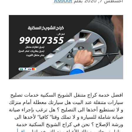
أغسطس 7, 2020
بقلم
AMAAR
افضل خدمة كراج متنقل الشويخ السكنية خدمات تصليح
سيارات متنقلة عند البيت هل سيارتك معطلة أمام منزلك
و لا تستطيع أخذها الى التصليح ؟ هل ترغب بإجراء صيانة
صيانة شاملة للسيارة و لا تملك وقتا” كافيا” لأخدها الى
ورشة الإصلاح ؟ نحن في كراج الشويخ السكنية خدمة
منازل نريحك من تلك الأعباء و نصلك بخدماتنا …
اقرأ