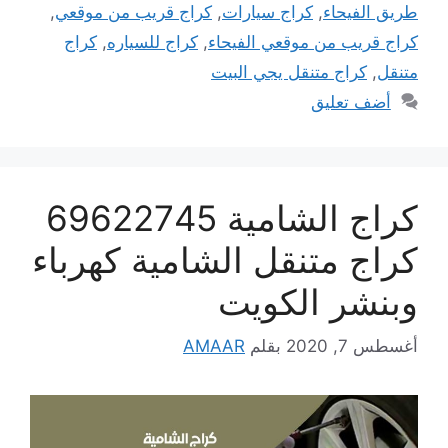
طريق الفيحاء
,
كراج سيارات
,
كراج قريب من موقعي
,
كراج قريب من موقعي الفيحاء
,
كراج للسياره
,
كراج
متنقل
,
كراج متنقل يجي البيت
أضف تعليق
كراج الشامية 69622745
كراج متنقل الشامية كهرباء
وبنشر الكويت
أغسطس 7, 2020
بقلم
AMAAR