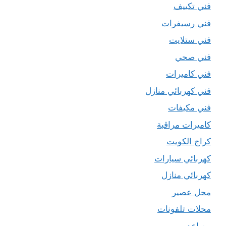
فني تكييف
فني رسيفرات
فني ستلايت
فني صحي
فني كاميرات
فني كهربائي منازل
فني مكيفات
كاميرات مراقبة
كراج الكويت
كهربائي سيارات
كهربائي منازل
محل عصير
محلات تلفونات
مصاعد