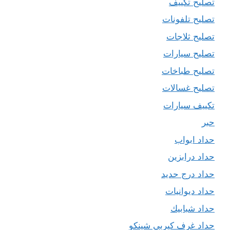
تصليح تكييف
تصليح تلفونات
تصليح ثلاجات
تصليح سيارات
تصليح طباخات
تصليح غسالات
تكييف سيارات
حبر
حداد ابواب
حداد درابزين
حداد درج حديد
حداد ديوانيات
حداد شبابيك
حداد غرف كيربي شينكو