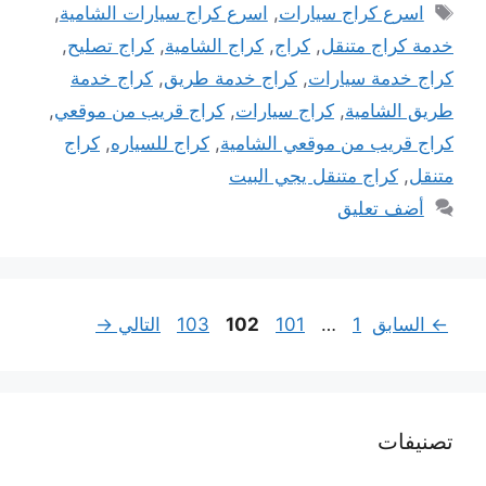
الوسوم
اسرع كراج سيارات
,
اسرع كراج سيارات الشامية
,
خدمة كراج متنقل
,
كراج
,
كراج الشامية
,
كراج تصليح
,
كراج خدمة سيارات
,
كراج خدمة طريق
,
كراج خدمة
طريق الشامية
,
كراج سيارات
,
كراج قريب من موقعي
,
كراج قريب من موقعي الشامية
,
كراج للسياره
,
كراج
متنقل
,
كراج متنقل يجي البيت
أضف تعليق
Page
Page
Page
Page
←
السابق
1
…
101
102
103
التالي
→
تصنيفات