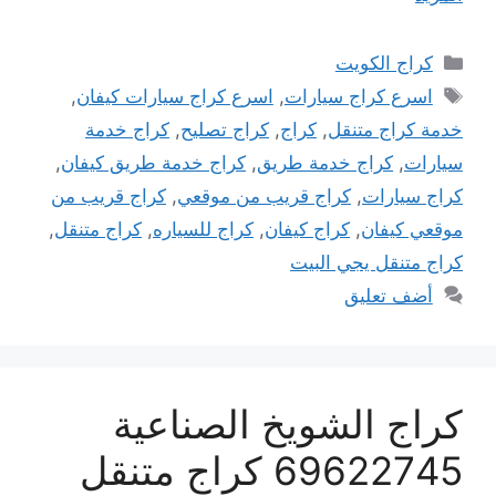
التصنيفات
كراج الكويت
الوسوم
اسرع كراج سيارات
,
اسرع كراج سيارات كيفان
,
خدمة كراج متنقل
,
كراج
,
كراج تصليح
,
كراج خدمة
سيارات
,
كراج خدمة طريق
,
كراج خدمة طريق كيفان
,
كراج سيارات
,
كراج قريب من موقعي
,
كراج قريب من
موقعي كيفان
,
كراج كيفان
,
كراج للسياره
,
كراج متنقل
,
كراج متنقل يجي البيت
أضف تعليق
كراج الشويخ الصناعية
69622745 كراج متنقل