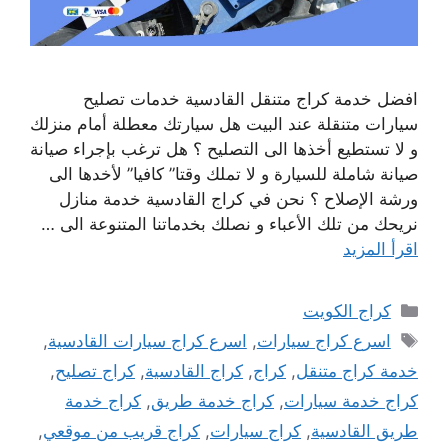
افضل خدمة كراج متنقل القادسية خدمات تصليح
سيارات متنقلة عند البيت هل سيارتك معطلة أمام منزلك
و لا تستطيع أخذها الى التصليح ؟ هل ترغب بإجراء صيانة
صيانة شاملة للسيارة و لا تملك وقتا” كافيا” لأخدها الى
ورشة الإصلاح ؟ نحن في كراج القادسية خدمة منازل
نريحك من تلك الأعباء و نصلك بخدماتنا المتنوعة الى …
اقرأ المزيد
التصنيفات
كراج الكويت
الوسوم
اسرع كراج سيارات
,
اسرع كراج سيارات القادسية
,
خدمة كراج متنقل
,
كراج
,
كراج القادسية
,
كراج تصليح
,
كراج خدمة سيارات
,
كراج خدمة طريق
,
كراج خدمة
طريق القادسية
,
كراج سيارات
,
كراج قريب من موقعي
,