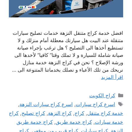
افضل خدمة كراج متنقل النزهة خدمات تصليح سيارات
متنقلة عند البيت هل سيارتك معطلة أمام منزلك و لا
تستطيع أخذها الى التصليح ؟ هل ترغب بإجراء صيانة
صيانة شاملة للسيارة و لا تملك وقتا” كافيا” لأخدها الى
ورشة الإصلاح ؟ نحن في كراج النزهة خدمة منازل
نريحك من تلك الأعباء و نصلك بخدماتنا المتنوعة الى …
اقرأ المزيد
التصنيفات
كراج الكويت
الوسوم
اسرع كراج سيارات
,
اسرع كراج سيارات النزهة
,
خدمة كراج متنقل
,
كراج
,
كراج النزهة
,
كراج تصليح
,
كراج
خدمة سيارات
,
كراج خدمة طريق
,
كراج خدمة طريق
النزهة
,
كراج سيارات
,
كراج قريب من موقعي
,
كراج