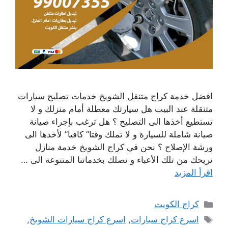
افضل خدمة كراج متنقل الشويخ خدمات تصليح سيارات
متنقلة عند البيت هل سيارتك معطلة أمام منزلك و لا
تستطيع أخذها الى التصليح ؟ هل ترغب بإجراء صيانة
صيانة شاملة للسيارة و لا تملك وقتا” كافيا” لأخدها الى
ورشة الإصلاح ؟ نحن في كراج الشويخ خدمة منازل
نريحك من تلك الأعباء و نصلك بخدماتنا المتنوعة الى …
اقرأ المزيد
التصنيفات
كراج الكويت
الوسوم
اسرع كراج سيارات
,
اسرع كراج سيارات الشويخ
,