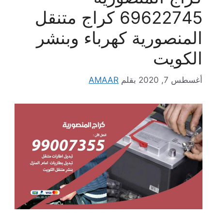
69622745 كراج متنقل
المنصورية كهرباء وبنشر
الكويت
أغسطس 7, 2020
بقلم
AMAAR