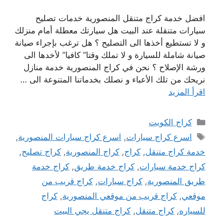
افضل خدمة كراج متنقل المنصورية خدمات تصليح
سيارات متنقلة عند البيت هل سيارتك معطلة أمام منزلك
و لا تستطيع أخذها الى التصليح ؟ هل ترغب بإجراء صيانة
صيانة شاملة للسيارة و لا تملك وقتا” كافيا” لأخدها الى
ورشة الإصلاح ؟ نحن في كراج المنصورية خدمة منازل
نريحك من تلك الأعباء و نصلك بخدماتنا المتنوعة الى …
اقرأ المزيد
التصنيفات
كراج الكويت
الوسوم
اسرع كراج سيارات
,
اسرع كراج سيارات المنصورية
,
خدمة كراج متنقل
,
كراج
,
كراج المنصورية
,
كراج تصليح
,
كراج خدمة سيارات
,
كراج خدمة طريق
,
كراج خدمة
طريق المنصورية
,
كراج سيارات
,
كراج قريب من
موقعي
,
كراج قريب من موقعي المنصورية
,
كراج
للسياره
,
كراج متنقل
,
كراج متنقل يجي البيت