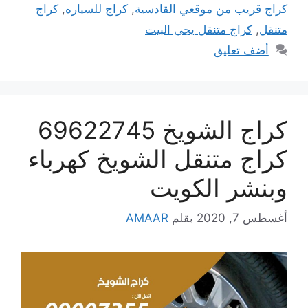
كراج قريب من موقعي القادسية
,
كراج للسياره
,
كراج
متنقل
,
كراج متنقل يجي البيت
أضف تعليق
كراج الشويخ 69622745
كراج متنقل الشويخ كهرباء
وبنشر الكويت
أغسطس 7, 2020
بقلم
AMAAR