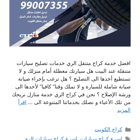
افضل خدمة كراج متنقل الري خدمات تصليح سيارات
متنقلة عند البيت هل سيارتك معطلة أمام منزلك و لا
تستطيع أخذها الى التصليح ؟ هل ترغب بإجراء صيانة
صيانة شاملة للسيارة و لا تملك وقتا” كافيا” لأخدها الى
ورشة الإصلاح ؟ نحن في كراج الري خدمة منازل نريحك
من تلك الأعباء و نصلك بخدماتنا المتنوعة الى …
اقرأ
المزيد
التصنيفات
كراج الكويت
الوسوم
اسرع كراج سيارات
,
اسرع كراج سيارات الري
,