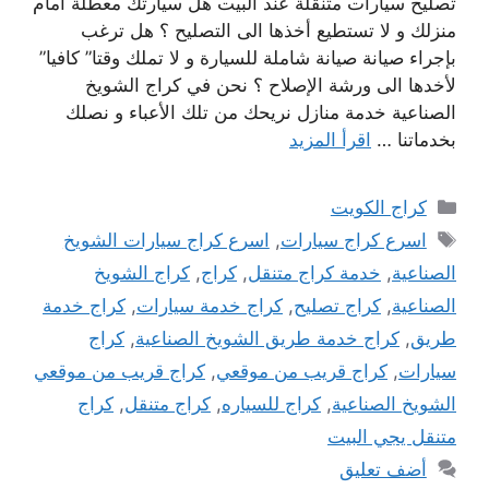
تصليح سيارات متنقلة عند البيت هل سيارتك معطلة أمام
منزلك و لا تستطيع أخذها الى التصليح ؟ هل ترغب
بإجراء صيانة صيانة شاملة للسيارة و لا تملك وقتا” كافيا”
لأخدها الى ورشة الإصلاح ؟ نحن في كراج الشويخ
الصناعية خدمة منازل نريحك من تلك الأعباء و نصلك
بخدماتنا …
اقرأ المزيد
التصنيفات
كراج الكويت
الوسوم
اسرع كراج سيارات
,
اسرع كراج سيارات الشويخ
الصناعية
,
خدمة كراج متنقل
,
كراج
,
كراج الشويخ
الصناعية
,
كراج تصليح
,
كراج خدمة سيارات
,
كراج خدمة
طريق
,
كراج خدمة طريق الشويخ الصناعية
,
كراج
سيارات
,
كراج قريب من موقعي
,
كراج قريب من موقعي
الشويخ الصناعية
,
كراج للسياره
,
كراج متنقل
,
كراج
متنقل يجي البيت
أضف تعليق