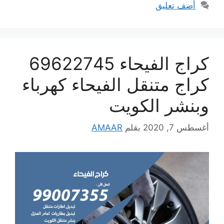
أضف تعليق
كراج الفيحاء 69622745
كراج متنقل الفيحاء كهرباء
وبنشر الكويت
أغسطس 7, 2020
بقلم
AMAAR