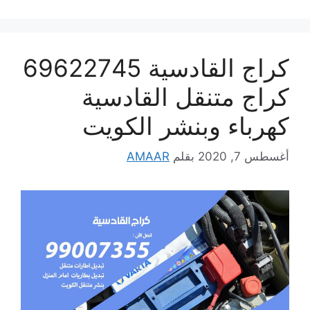
كراج القادسية 69622745
كراج متنقل القادسية
كهرباء وبنشر الكويت
أغسطس 7, 2020
بقلم
AMAAR