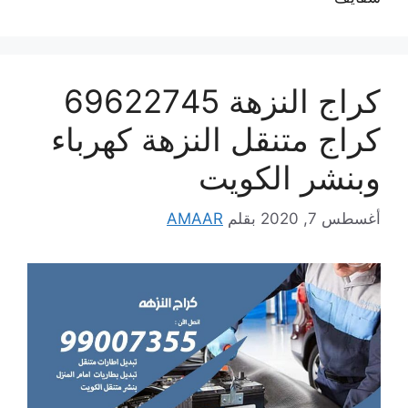
كراج النزهة 69622745
كراج متنقل النزهة كهرباء
وبنشر الكويت
أغسطس 7, 2020
بقلم
AMAAR