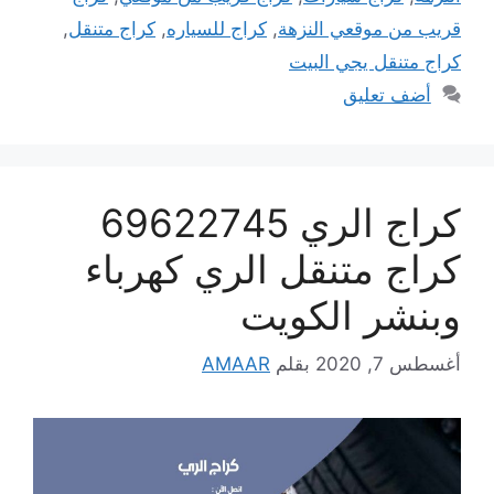
قريب من موقعي النزهة
,
كراج للسياره
,
كراج متنقل
,
كراج متنقل يجي البيت
أضف تعليق
كراج الري 69622745
كراج متنقل الري كهرباء
وبنشر الكويت
أغسطس 7, 2020
بقلم
AMAAR