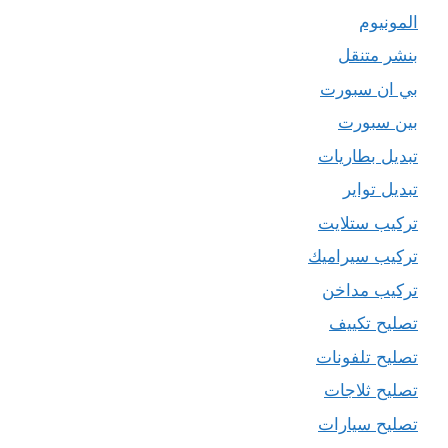
المونيوم
بنشر متنقل
بي ان سبورت
بين سبورت
تبديل بطاريات
تبديل تواير
تركيب ستلايت
تركيب سيراميك
تركيب مداخن
تصليح تكييف
تصليح تلفونات
تصليح ثلاجات
تصليح سيارات