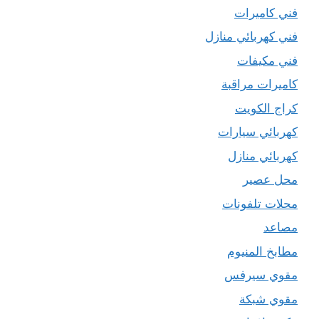
فني كاميرات
فني كهربائي منازل
فني مكيفات
كاميرات مراقبة
كراج الكويت
كهربائي سيارات
كهربائي منازل
محل عصير
محلات تلفونات
مصاعد
مطابخ المنيوم
مقوي سيرفس
مقوي شبكة