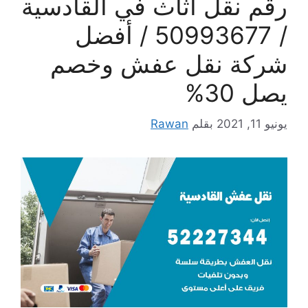
رقم نقل اثاث في القادسية
/ 50993677 / أفضل
شركة نقل عفش وخصم
يصل 30%
يونيو 11, 2021
بقلم
Rawan