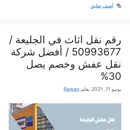
أضف تعليق
رقم نقل اثاث في الجليعة /
50993677 / أفضل شركة
نقل عفش وخصم يصل
30%
يونيو 11, 2021
بقلم
Rawan