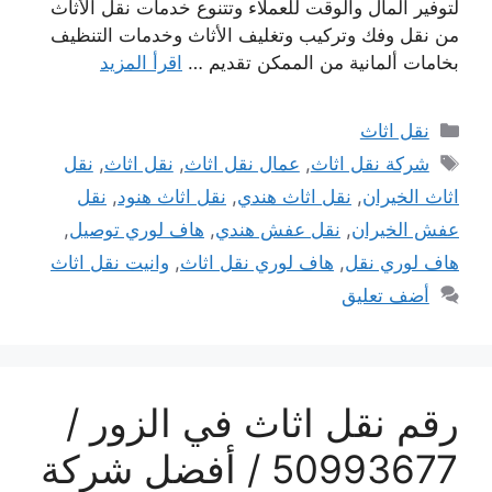
لتوفير المال والوقت للعملاء وتتنوع خدمات نقل الأثاث
من نقل وفك وتركيب وتغليف الأثاث وخدمات التنظيف
بخامات ألمانية من الممكن تقديم …
اقرأ المزيد
التصنيفات
نقل اثاث
الوسوم
شركة نقل اثاث
,
عمال نقل اثاث
,
نقل اثاث
,
نقل
اثاث الخيران
,
نقل اثاث هندي
,
نقل اثاث هنود
,
نقل
عفش الخيران
,
نقل عفش هندي
,
هاف لوري توصيل
,
هاف لوري نقل
,
هاف لوري نقل اثاث
,
وانيت نقل اثاث
أضف تعليق
رقم نقل اثاث في الزور /
50993677 / أفضل شركة