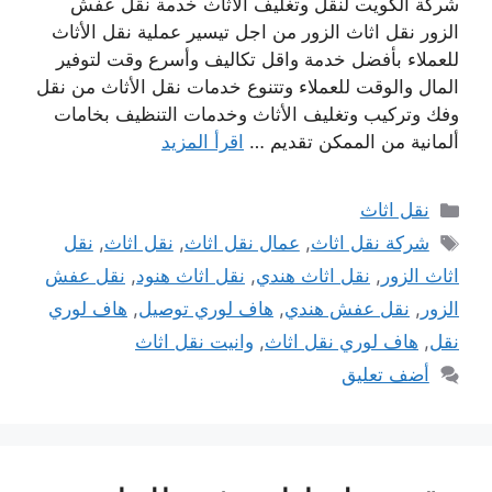
شركة الكويت لنقل وتغليف الاثاث خدمة نقل عفش
الزور نقل اثاث الزور من اجل تيسير عملية نقل الأثاث
للعملاء بأفضل خدمة واقل تكاليف وأسرع وقت لتوفير
المال والوقت للعملاء وتتنوع خدمات نقل الأثاث من نقل
وفك وتركيب وتغليف الأثاث وخدمات التنظيف بخامات
ألمانية من الممكن تقديم …
اقرأ المزيد
التصنيفات
نقل اثاث
الوسوم
شركة نقل اثاث
,
عمال نقل اثاث
,
نقل اثاث
,
نقل
اثاث الزور
,
نقل اثاث هندي
,
نقل اثاث هنود
,
نقل عفش
الزور
,
نقل عفش هندي
,
هاف لوري توصيل
,
هاف لوري
نقل
,
هاف لوري نقل اثاث
,
وانيت نقل اثاث
أضف تعليق