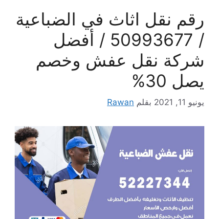
رقم نقل اثاث في الضباعية
/ 50993677 / أفضل
شركة نقل عفش وخصم
يصل 30%
يونيو 11, 2021
بقلم
Rawan