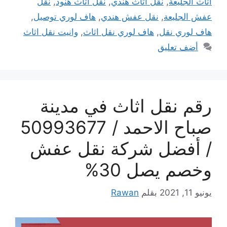
اثاث الجليعة
,
نقل اثاث هندي
,
نقل اثاث هنود
,
نقل
عفش الجليعة
,
نقل عفش هندي
,
هاف لوري توصيل
,
هاف لوري نقل
,
هاف لوري نقل اثاث
,
وانيت نقل اثاث
أضف تعليق
رقم نقل اثاث في مدينة
صباح الاحمد / 50993677
/ أفضل شركة نقل عفش
وخصم يصل 30%
يونيو 11, 2021
بقلم
Rawan