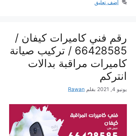
أضف تعليق
رقم فني كاميرات كيفان /
66428585 / تركيب صيانة
كاميرات مراقبة بدالات
انتركم
يونيو 4, 2021
بقلم
Rawan