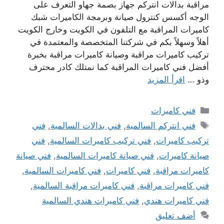
مراقبة بدالات انتركم جهاز بصمة جهاو التعرف على
الوجه أكسس كنترول صيانة وبرمجة الكاميرات شبك
كاميرات المراقبة مع التلفون في الكويت وخارج الكويت
أهلاً وسهلاً بكم في شركتنا المتخصصة والمعتمدة في
تركيب كاميرات مراقبة وصيانة كاميرات مراقبة بخبرة
أفضل فني كاميرات المراقبة كما نمتلك كادر محترف
وذو …
اقرأ المزيد
التصنيفات
فني كاميرات
الوسوم
فني انتركم السالمية
,
فني بدالات السالمية
,
فني
تركيب كاميرات
,
فني تركيب كاميرات السالمية
,
فني
صيانة كاميرات
,
فني صيانة كاميرات السالمية
,
فني صيانة
كاميرات مراقبة
,
فني كاميرات
,
فني كاميرات السالمية
,
فني كاميرات مراقبة
,
فني كاميرات مراقبة السالمية
,
فني كاميرات هندي
,
فني كاميرات هندي السالمية
أضف تعليق