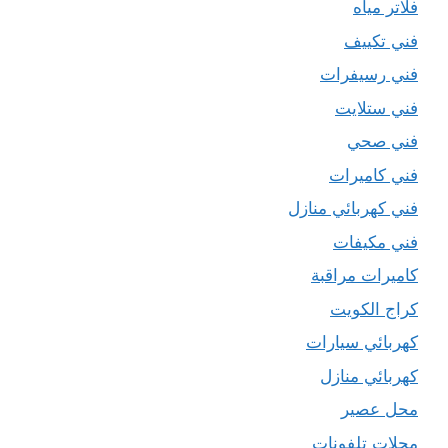
فلاتر مياه
فني تكييف
فني رسيفرات
فني ستلايت
فني صحي
فني كاميرات
فني كهربائي منازل
فني مكيفات
كاميرات مراقبة
كراج الكويت
كهربائي سيارات
كهربائي منازل
محل عصير
محلات تلفونات