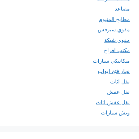
مصاعد
مطابخ المنيوم
مقوي سيرفس
مقوي شبكة
مكتب افراح
ميكانيكي سيارات
نجار فتح ابواب
نقل اثاث
نقل عفش
نقل عفش اثاث
ونش سيارات