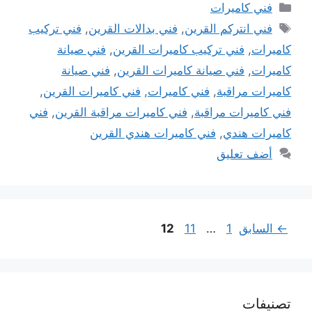
التصنيفات
فني كاميرات
الوسوم
فني انتركم القرين
,
فني بدالات القرين
,
فني تركيب
كاميرات
,
فني تركيب كاميرات القرين
,
فني صيانة
كاميرات
,
فني صيانة كاميرات القرين
,
فني صيانة
كاميرات مراقبة
,
فني كاميرات
,
فني كاميرات القرين
,
فني كاميرات مراقبة
,
فني كاميرات مراقبة القرين
,
فني
كاميرات هندي
,
فني كاميرات هندي القرين
أضف تعليق
Page
Page
Page
←
السابق
1
…
11
12
تصنيفات