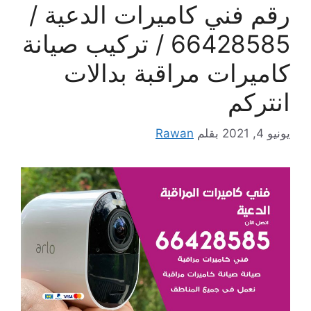
رقم فني كاميرات الدعية /
66428585 / تركيب صيانة
كاميرات مراقبة بدالات
انتركم
يونيو 4, 2021
بقلم
Rawan