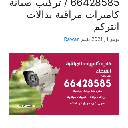
66428585 / تركيب صيانة
كاميرات مراقبة بدالات
انتركم
يونيو 4, 2021
بقلم
Rawan