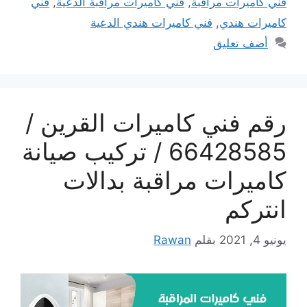
فني كاميرات مراقبة
,
فني كاميرات مراقبة الدعية
,
فني
كاميرات هندي
,
فني كاميرات هندي الدعية
أضف تعليق
رقم فني كاميرات القرين /
66428585 / تركيب صيانة
كاميرات مراقبة بدالات
انتركم
يونيو 4, 2021
بقلم
Rawan