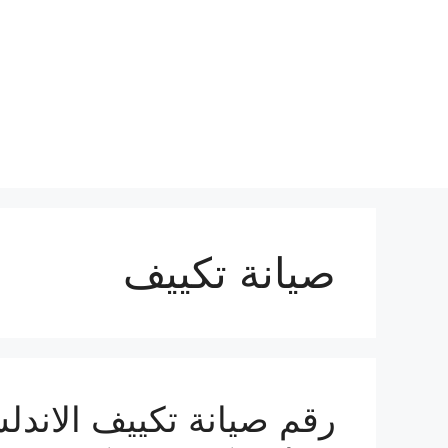
نتقل
لى
لمحتوى
صيانة تكييف