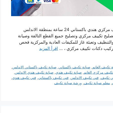
رقم صيانة تكييف الاندلس خدمة فني صيانة تكييف مركزي هندي باكستاني 24 ساعة بمنطقة الاندلس
ليح تكييف مركزي وتصليح جميع القطع التالفة وصيانة
التنظيف وتعبئة غاز للمكيفات العادية والمركزية فحص
تركيب دكتات تكييف مركزي ، …
اقرأ المزيد
 تكييف الغانم
,
صيانة تكييف باكستاني
,
صيانة تكييف باكستاني الاندلس
,
تكييف مركزي الغانم
,
صيانة تكييف هندي
,
صيانة تكييف هندي الاندلس
,
ي تكييف
,
فني تكييف الاندلس
,
فني تكييف باكستناني
,
فني تكييف هندي
,
,
معلم صيانة تكييف
,
ورشة صيانة تكييف