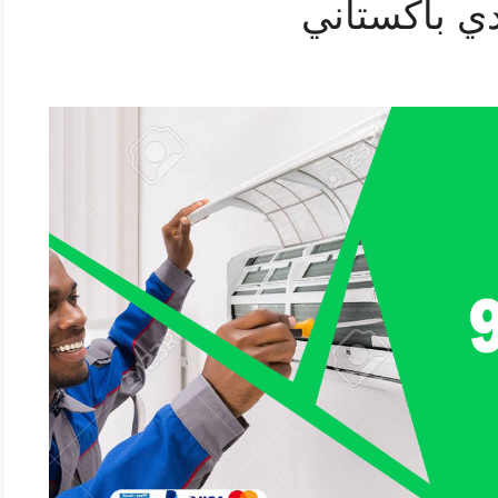
ي باكستاني