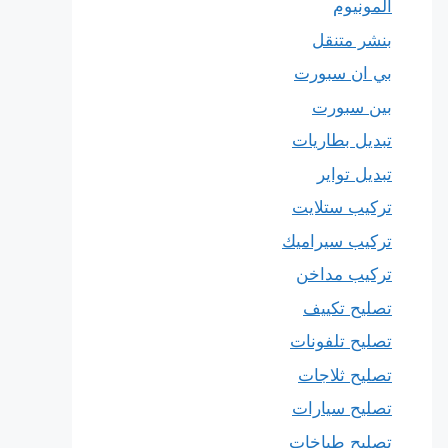
المونيوم
بنشر متنقل
بي ان سبورت
بين سبورت
تبديل بطاريات
تبديل تواير
تركيب ستلايت
تركيب سيراميك
تركيب مداخن
تصليح تكييف
تصليح تلفونات
تصليح ثلاجات
تصليح سيارات
تصليح طباخات