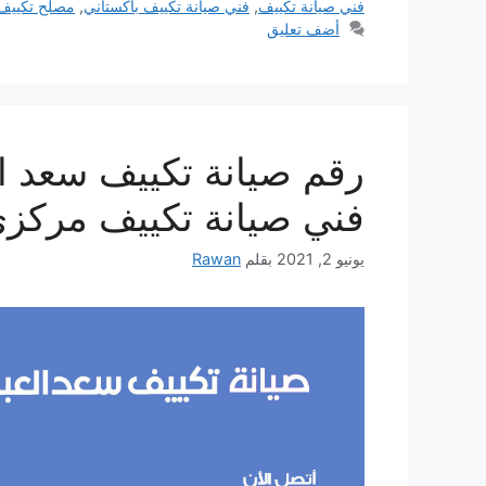
فني صيانة تكييف
,
فني صيانة تكييف باكستاني
,
مصلح تكييف
أضف تعليق
فني صيانة تكييف مركزي
يونيو 2, 2021
بقلم
Rawan