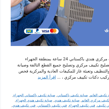
رقم صيانة تكييف الجهراء خدمة فني صيانة تكييف مركزي هندي باكستاني 24 ساعة بمنطقة الجهراء
ليح تكييف مركزي وتصليح جميع القطع التالفة وصيانة
التنظيف وتعبئة غاز للمكيفات العادية والمركزية فحص
تركيب دكتات تكييف مركزي ، …
اقرأ المزيد
 تكييف الغانم
,
صيانة تكييف باكستاني
,
صيانة تكييف باكستاني الجهراء
,
كييف مركزي الغانم
,
صيانة تكييف هندي
,
صيانة تكييف هندي الجهراء
,
ي تكييف
,
فني تكييف الجهراء
,
فني تكييف باكستناني
,
فني تكييف هندي
,