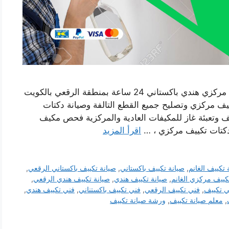
رقم صيانة تكييف الرقعي خدمة فني صيانة تكييف مركزي هندي باكستاني 24 ساعة بمنطقة الرقعي بالكويت
ف مركزي وتصليح جميع القطع التالفة وصيانة دكتات
ف وتعبئة غاز للمكيفات العادية والمركزية فحص مكيف
 دكتات تكييف مركزي ، …
اقرأ المزيد
 تكييف الغانم
,
صيانة تكييف باكستاني
,
صيانة تكييف باكستاني الرقعي
,
كييف مركزي الغانم
,
صيانة تكييف هندي
,
صيانة تكييف هندي الرقعي
,
ي تكييف
,
فني تكييف الرقعي
,
فني تكييف باكستناني
,
فني تكييف هندي
,
,
معلم صيانة تكييف
,
ورشة صيانة تكييف