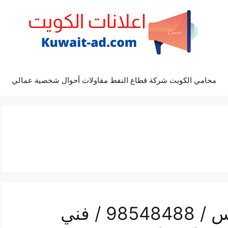
محامي الكويت شركة قطاع النفط مقاولات أحوال شخصية عمالي
رقم صيانة تكييف الاندلس / 98548488 / فني