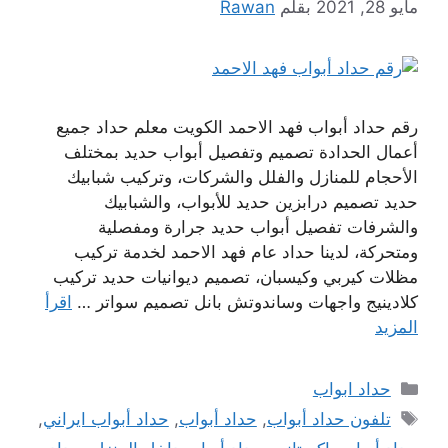
مايو 28, 2021
بقلم
Rawan
رقم حداد أبواب فهد الاحمد الكويت معلم حداد جميع
أعمال الحدادة تصميم وتفصيل أبواب حديد بمختلف
الأحجام للمنازل والفلل والشركات، وتركيب شبابيك
حديد تصميم درابزين حديد للأبواب، والشبابيك
والشرفات تفصيل أبواب حديد جرارة ومفصلية
ومتحركة، لدينا حداد عام فهد الاحمد لخدمة تركيب
مظلات كيربي وكيسبان، تصميم ديوانيات حديد تركيب
كلادينيج واجهات وساندوتش بانل تصميم سواتر …
اقرأ
المزيد
التصنيفات
حداد ابواب
الوسوم
تلفون حداد أبواب
,
حداد أبواب
,
حداد أبواب ايراني
,