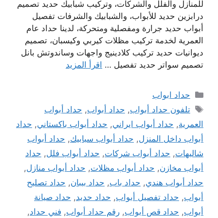
للمنازل والفلل والشركات، وتركيب شبابيك حديد تصميم
درابزين حديد للأبواب، والشبابيك والشرفات تفصيل
أبواب حديد جرارة ومفصلية ومتحركة، لدينا حداد عام
العمرية لخدمة تركيب مظلات كيربي وكيسبان، تصميم
ديوانيات حديد تركيب كلادينيج واجهات وساندوتش بانل
تصميم سواتر حديد تفصيل …
اقرأ المزيد
التصنيفات
حداد ابواب
الوسوم
تلفون حداد أبواب
,
حداد أبواب
,
حداد أبواب
العمرية
,
حداد أبواب ايراني
,
حداد أبواب باكستاني
,
حداد
أبواب داخل المنزل
,
حداد أبواب سبابيك
,
حداد أبواب
شاليهات
,
حداد أبواب شركات
,
حداد أبواب فلل
,
حداد
أبواب مخازن
,
حداد أبواب مظلات
,
حداد أبواب منازل
,
حداد أبواب هندي
,
حداد باب
,
حداد بيبان
,
حداد تصليح
أبواب
,
حداد تفصيل أبواب
,
حداد حديد
,
حداد صيانة
أبواب
,
حداد قص أبواب
,
رقم حداد أبواب
,
فني حداد
,