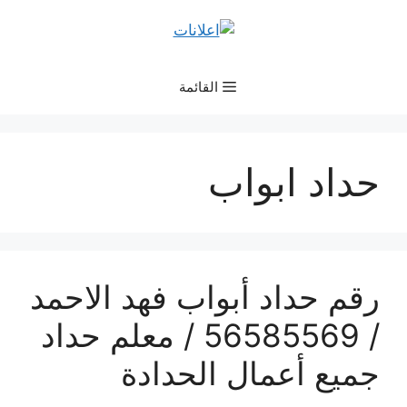
نتقل
لى
لمحتوى
القائمة
حداد ابواب
رقم حداد أبواب فهد الاحمد
/ 56585569 / معلم حداد
جميع أعمال الحدادة