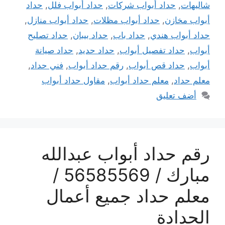
شاليهات
,
حداد أبواب شركات
,
حداد أبواب فلل
,
حداد
أبواب مخازن
,
حداد أبواب مظلات
,
حداد أبواب منازل
,
حداد أبواب هندي
,
حداد باب
,
حداد بيبان
,
حداد تصليح
أبواب
,
حداد تفصيل أبواب
,
حداد حديد
,
حداد صيانة
أبواب
,
حداد قص أبواب
,
رقم حداد أبواب
,
فني حداد
,
معلم حداد
,
معلم حداد أبواب
,
مقاول حداد أبواب
أضف تعليق
رقم حداد أبواب عبدالله
مبارك / 56585569 /
معلم حداد جميع أعمال
الحدادة