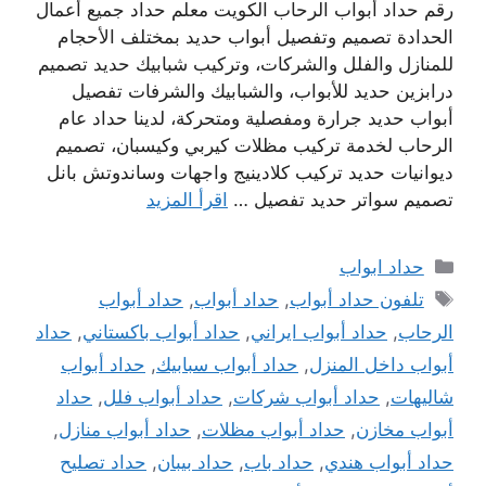
رقم حداد أبواب الرحاب الكويت معلم حداد جميع أعمال
الحدادة تصميم وتفصيل أبواب حديد بمختلف الأحجام
للمنازل والفلل والشركات، وتركيب شبابيك حديد تصميم
درابزين حديد للأبواب، والشبابيك والشرفات تفصيل
أبواب حديد جرارة ومفصلية ومتحركة، لدينا حداد عام
الرحاب لخدمة تركيب مظلات كيربي وكيسبان، تصميم
ديوانيات حديد تركيب كلادينيج واجهات وساندوتش بانل
تصميم سواتر حديد تفصيل …
اقرأ المزيد
التصنيفات
حداد ابواب
الوسوم
تلفون حداد أبواب
,
حداد أبواب
,
حداد أبواب
الرحاب
,
حداد أبواب ايراني
,
حداد أبواب باكستاني
,
حداد
أبواب داخل المنزل
,
حداد أبواب سبابيك
,
حداد أبواب
شاليهات
,
حداد أبواب شركات
,
حداد أبواب فلل
,
حداد
أبواب مخازن
,
حداد أبواب مظلات
,
حداد أبواب منازل
,
حداد أبواب هندي
,
حداد باب
,
حداد بيبان
,
حداد تصليح