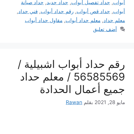
أبواب
,
حداد تفصيل أبواب
,
حداد حديد
,
حداد صيانة
أبواب
,
حداد قص أبواب
,
رقم حداد أبواب
,
فني حداد
,
معلم حداد
,
معلم حداد أبواب
,
مقاول حداد أبواب
أضف تعليق
رقم حداد أبواب اشبيلية /
56585569 / معلم حداد
جميع أعمال الحدادة
مايو 28, 2021
بقلم
Rawan