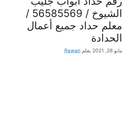
رقم حداد أبواب جليب
الشيوخ / 56585569 /
معلم حداد جميع أعمال
الحدادة
مايو 28, 2021
بقلم
Rawan