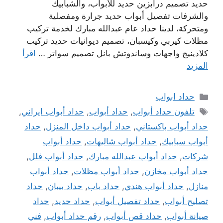
حديد تصميم درابزين حديد للأبواب، والشبابيك
والشرفات تفصيل أبواب حديد جرارة ومفصلية
ومتحركة، لدينا حداد عام عبدالله مبارك لخدمة تركيب
مظلات كيربي وكيسبان، تصميم ديوانيات حديد تركيب
كلادينيج واجهات وساندوتش بانل تصميم سواتر …
اقرأ
المزيد
التصنيفات
حداد ابواب
الوسوم
تلفون حداد أبواب
,
حداد أبواب
,
حداد أبواب ايراني
,
حداد أبواب باكستاني
,
حداد أبواب داخل المنزل
,
حداد
أبواب سبابيك
,
حداد أبواب شاليهات
,
حداد أبواب
شركات
,
حداد أبواب عبدالله مبارك
,
حداد أبواب فلل
,
حداد أبواب مخازن
,
حداد أبواب مظلات
,
حداد أبواب
منازل
,
حداد أبواب هندي
,
حداد باب
,
حداد بيبان
,
حداد
تصليح أبواب
,
حداد تفصيل أبواب
,
حداد حديد
,
حداد
صيانة أبواب
,
حداد قص أبواب
,
رقم حداد أبواب
,
فني