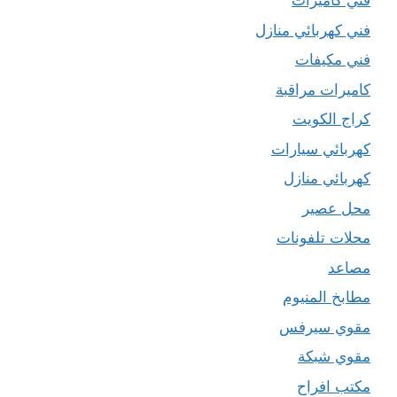
فني كاميرات
فني كهربائي منازل
فني مكيفات
كاميرات مراقبة
كراج الكويت
كهربائي سيارات
كهربائي منازل
محل عصير
محلات تلفونات
مصاعد
مطابخ المنيوم
مقوي سيرفس
مقوي شبكة
مكتب افراح