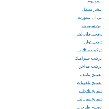
المونيوم
بنشر متنقل
بي ان سبورت
بين سبورت
تبديل بطاريات
تبديل تواير
تركيب ستلايت
تركيب سيراميك
تركيب مداخن
تصليح تكييف
تصليح تلفونات
تصليح ثلاجات
تصليح سيارات
تصليح طباخات