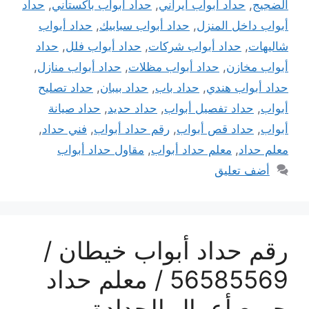
الضجيج
,
حداد أبواب ايراني
,
حداد أبواب باكستاني
,
حداد
أبواب داخل المنزل
,
حداد أبواب سبابيك
,
حداد أبواب
شاليهات
,
حداد أبواب شركات
,
حداد أبواب فلل
,
حداد
أبواب مخازن
,
حداد أبواب مظلات
,
حداد أبواب منازل
,
حداد أبواب هندي
,
حداد باب
,
حداد بيبان
,
حداد تصليح
أبواب
,
حداد تفصيل أبواب
,
حداد حديد
,
حداد صيانة
أبواب
,
حداد قص أبواب
,
رقم حداد أبواب
,
فني حداد
,
معلم حداد
,
معلم حداد أبواب
,
مقاول حداد أبواب
أضف تعليق
رقم حداد أبواب خيطان /
56585569 / معلم حداد
جميع أعمال الحدادة