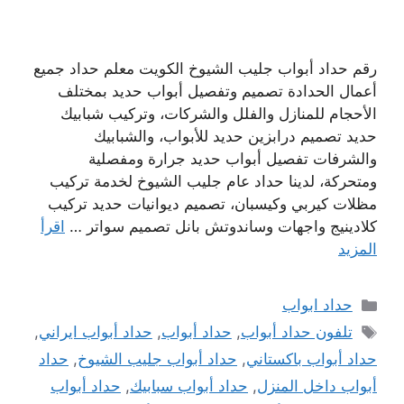
رقم حداد أبواب جليب الشيوخ الكويت معلم حداد جميع
أعمال الحدادة تصميم وتفصيل أبواب حديد بمختلف
الأحجام للمنازل والفلل والشركات، وتركيب شبابيك
حديد تصميم درابزين حديد للأبواب، والشبابيك
والشرفات تفصيل أبواب حديد جرارة ومفصلية
ومتحركة، لدينا حداد عام جليب الشيوخ لخدمة تركيب
مظلات كيربي وكيسبان، تصميم ديوانيات حديد تركيب
كلادينيج واجهات وساندوتش بانل تصميم سواتر …
اقرأ
المزيد
التصنيفات
حداد ابواب
الوسوم
تلفون حداد أبواب
,
حداد أبواب
,
حداد أبواب ايراني
,
حداد أبواب باكستاني
,
حداد أبواب جليب الشيوخ
,
حداد
أبواب داخل المنزل
,
حداد أبواب سبابيك
,
حداد أبواب