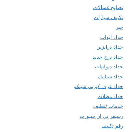
تصليح غسالات
تكييف سيارات
حبر
حداد ابواب
حداد درابزين
حداد درج حديد
حداد ديوانيات
حداد شبابيك
حداد غرف كيربي شينكو
حداد مظلات
خدمات تنظيف
رسيفر بي ان سبورت
رقم تكييف