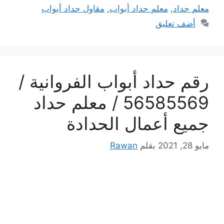
معلم حداد
,
معلم حداد أبواب
,
مقاول حداد أبواب
أضف تعليق
رقم حداد أبواب الفروانية /
56585569 / معلم حداد
جميع أعمال الحدادة
مايو 28, 2021
بقلم
Rawan