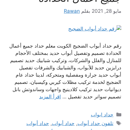
مايو 28, 2021
بقلم
Rawan
رقم حداد أبواب الضجيج الكويت معلم حداد جميع أعمال
الحدادة تصميم وتفصيل أبواب حديد بمختلف الأحجام
للمنازل والفلل والشركات، وتركيب شبابيك حديد تصميم
درابزين حديد للأبواب، والشبابيك والشرفات تفصيل
أبواب حديد جرارة ومفصلية ومتحركة، لدينا حداد عام
الضجيج لخدمة تركيب مظلات كيربي وكيسبان، تصميم
ديوانيات حديد تركيب كلادينيج واجهات وساندوتش بانل
تصميم سواتر حديد تفصيل …
اقرأ المزيد
التصنيفات
حداد ابواب
الوسوم
تلفون حداد أبواب
,
حداد أبواب
,
حداد أبواب