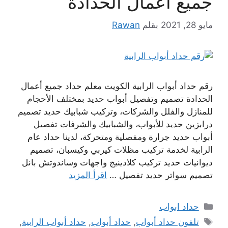
جميع أعمال الحدادة
مايو 28, 2021
بقلم
Rawan
رقم حداد أبواب الرابية الكويت معلم حداد جميع أعمال
الحدادة تصميم وتفصيل أبواب حديد بمختلف الأحجام
للمنازل والفلل والشركات، وتركيب شبابيك حديد تصميم
درابزين حديد للأبواب، والشبابيك والشرفات تفصيل
أبواب حديد جرارة ومفصلية ومتحركة، لدينا حداد عام
الرابية لخدمة تركيب مظلات كيربي وكيسبان، تصميم
ديوانيات حديد تركيب كلادينيج واجهات وساندوتش بانل
تصميم سواتر حديد تفصيل …
اقرأ المزيد
التصنيفات
حداد ابواب
الوسوم
تلفون حداد أبواب
,
حداد أبواب
,
حداد أبواب الرابية
,