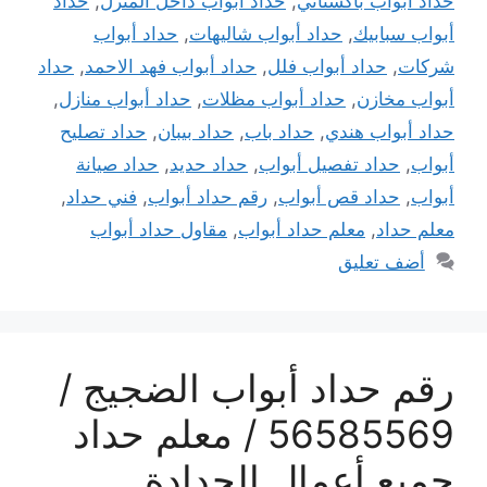
حداد أبواب باكستاني
,
حداد أبواب داخل المنزل
,
حداد
أبواب سبابيك
,
حداد أبواب شاليهات
,
حداد أبواب
شركات
,
حداد أبواب فلل
,
حداد أبواب فهد الاحمد
,
حداد
أبواب مخازن
,
حداد أبواب مظلات
,
حداد أبواب منازل
,
حداد أبواب هندي
,
حداد باب
,
حداد بيبان
,
حداد تصليح
أبواب
,
حداد تفصيل أبواب
,
حداد حديد
,
حداد صيانة
أبواب
,
حداد قص أبواب
,
رقم حداد أبواب
,
فني حداد
,
معلم حداد
,
معلم حداد أبواب
,
مقاول حداد أبواب
أضف تعليق
رقم حداد أبواب الضجيج /
56585569 / معلم حداد
جميع أعمال الحدادة