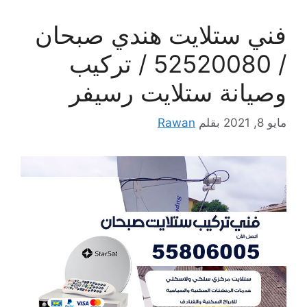
فني ستلايت هندي صبحان
/ 52520080 / تركيب
وصيانة ستلايت رسيفر
مايو 8, 2021
بقلم
Rawan