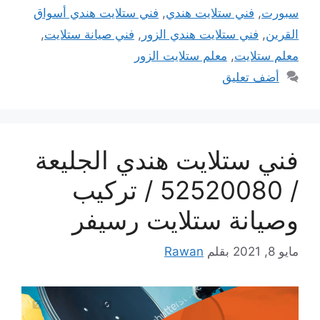
سبورت
,
فني ستلايت هندي
,
فني ستلايت هندي أسواق
القرين
,
فني ستلايت هندي الزور
,
فني صيانة ستلايت
,
معلم ستلايت
,
معلم ستلايت الزور
أضف تعليق
فني ستلايت هندي الجليعة
/ 52520080 / تركيب
وصيانة ستلايت رسيفر
مايو 8, 2021
بقلم
Rawan