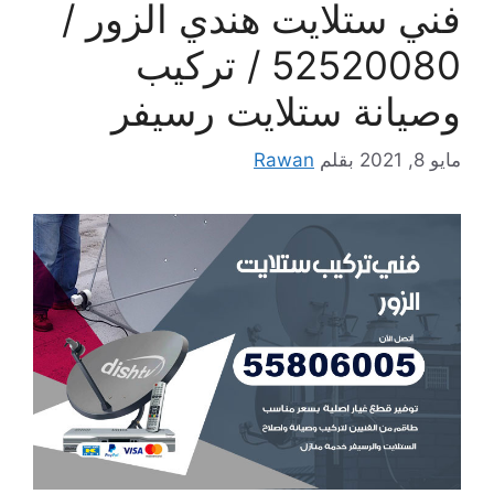
فني ستلايت هندي الزور /
52520080 / تركيب
وصيانة ستلايت رسيفر
مايو 8, 2021
بقلم
Rawan