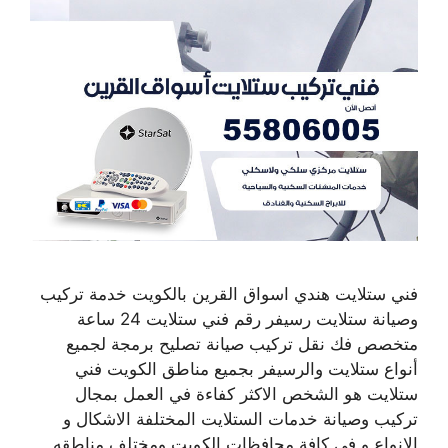
فني ستلايت هندي اسواق القرين بالكويت خدمة تركيب
وصيانة ستلايت رسيفر رقم فني ستلايت 24 ساعة
متخصص فك نقل تركيب صيانة تصليح برمجة لجميع
أنواع ستلايت والرسيفر بجميع مناطق الكويت فني
ستلايت هو الشخص الاكثر كفاءة في العمل بمجال
تركيب وصيانة خدمات الستلايت المختلفة الاشكال و
الانواع و في كافة محافظات الكويت ومختلف مناطقه