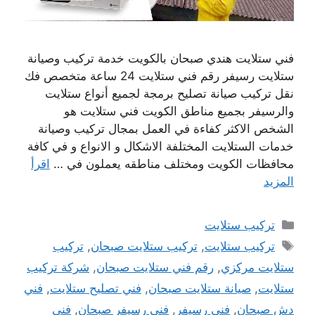
فني ستلايت هندي صبحان بالكويت خدمة تركيب وصيانة
ستلايت رسيفر رقم فني ستلايت 24 ساعة متخصص فك
نقل تركيب صيانة تصليح برمجة لجميع أنواع ستلايت
والرسيفر بجميع مناطق الكويت فني ستلايت هو
الشخص الاكثر كفاءة في العمل بمجال تركيب وصيانة
خدمات الستلايت المختلفة الاشكال و الانواع و في كافة
محافظات الكويت ومختلف مناطقه يعملون في …
اقرأ
المزيد
التصنيفات
تركيب ستلايت
الوسوم
تركيب ستلايت
,
تركيب ستلايت صبحان
,
تركيب
ستلايت مركزي
,
رقم فني ستلايت صبحان
,
شركة تركيب
ستلايت
,
صيانة ستلايت صبحان
,
فني تصليح ستلايت
,
فني
دش صبحان
,
فني رسيفر
,
فني رسيفر صبحان
,
فني