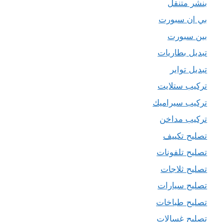
بنشر متنقل
بي ان سبورت
بين سبورت
تبديل بطاريات
تبديل تواير
تركيب ستلايت
تركيب سيراميك
تركيب مداخن
تصليح تكييف
تصليح تلفونات
تصليح ثلاجات
تصليح سيارات
تصليح طباخات
تصليح غسالات