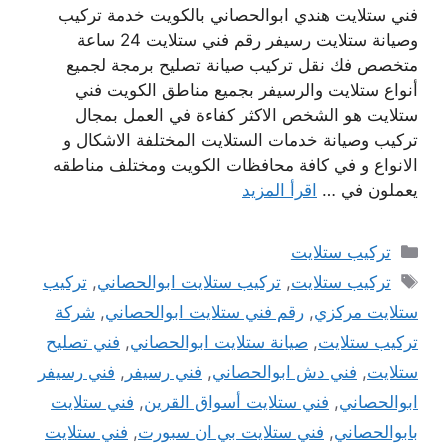
فني ستلايت هندي ابوالحصاني بالكويت خدمة تركيب
وصيانة ستلايت رسيفر رقم فني ستلايت 24 ساعة
متخصص فك نقل تركيب صيانة تصليح برمجة لجميع
أنواع ستلايت والرسيفر بجميع مناطق الكويت فني
ستلايت هو الشخص الاكثر كفاءة في العمل بمجال
تركيب وصيانة خدمات الستلايت المختلفة الاشكال و
الانواع و في كافة محافظات الكويت ومختلف مناطقه
يعملون في …
اقرأ المزيد
التصنيفات
تركيب ستلايت
الوسوم
تركيب ستلايت
,
تركيب ستلايت ابوالحصاني
,
تركيب
ستلايت مركزي
,
رقم فني ستلايت ابوالحصاني
,
شركة
تركيب ستلايت
,
صيانة ستلايت ابوالحصاني
,
فني تصليح
ستلايت
,
فني دش ابوالحصاني
,
فني رسيفر
,
فني رسيفر
ابوالحصاني
,
فني ستلايت أسواق القرين
,
فني ستلايت
بابوالحصاني
,
فني ستلايت بي ان سبورت
,
فني ستلايت