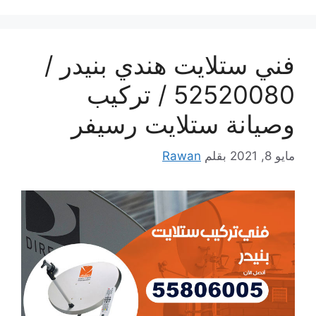
فني ستلايت هندي بنيدر /
52520080 / تركيب
وصيانة ستلايت رسيفر
مايو 8, 2021
بقلم
Rawan