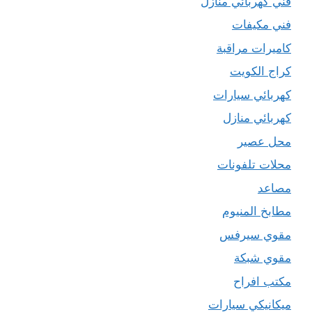
فني كهربائي منازل
فني مكيفات
كاميرات مراقبة
كراج الكويت
كهربائي سيارات
كهربائي منازل
محل عصير
محلات تلفونات
مصاعد
مطابخ المنيوم
مقوي سيرفس
مقوي شبكة
مكتب افراح
ميكانيكي سيارات