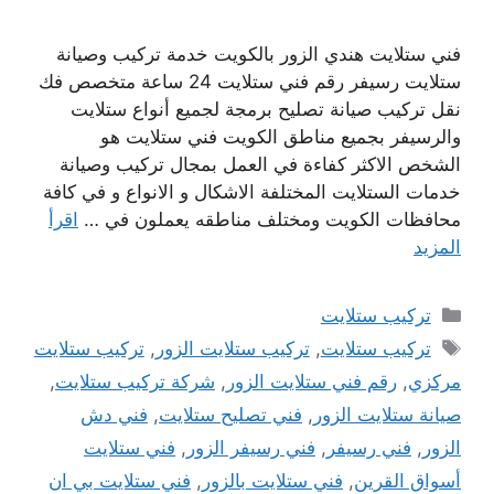
فني ستلايت هندي الزور بالكويت خدمة تركيب وصيانة
ستلايت رسيفر رقم فني ستلايت 24 ساعة متخصص فك
نقل تركيب صيانة تصليح برمجة لجميع أنواع ستلايت
والرسيفر بجميع مناطق الكويت فني ستلايت هو
الشخص الاكثر كفاءة في العمل بمجال تركيب وصيانة
خدمات الستلايت المختلفة الاشكال و الانواع و في كافة
محافظات الكويت ومختلف مناطقه يعملون في …
اقرأ
المزيد
التصنيفات
تركيب ستلايت
الوسوم
تركيب ستلايت
,
تركيب ستلايت الزور
,
تركيب ستلايت
مركزي
,
رقم فني ستلايت الزور
,
شركة تركيب ستلايت
,
صيانة ستلايت الزور
,
فني تصليح ستلايت
,
فني دش
الزور
,
فني رسيفر
,
فني رسيفر الزور
,
فني ستلايت
أسواق القرين
,
فني ستلايت بالزور
,
فني ستلايت بي ان