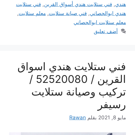
هندي
,
فني ستلايت هندي أسواق القرين
,
فني ستلايت
هندي ابوالحصاني
,
فني صيانة ستلايت
,
معلم ستلايت
,
معلم ستلايت ابوالحصاني
أضف تعليق
فني ستلايت هندي اسواق
القرين / 52520080 /
تركيب وصيانة ستلايت
رسيفر
مايو 8, 2021
بقلم
Rawan