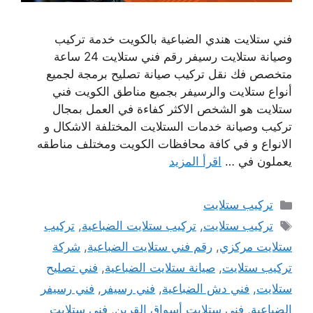
فني ستلايت هندي الضباعية بالكويت خدمة تركيب
وصيانة ستلايت رسيفر رقم فني ستلايت 24 ساعة
متخصص فك نقل تركيب صيانة تصليح برمجة لجميع
أنواع ستلايت والرسيفر بجميع مناطق الكويت فني
ستلايت هو الشخص الاكثر كفاءة في العمل بمجال
تركيب وصيانة خدمات الستلايت المختلفة الاشكال و
الانواع و في كافة محافظات الكويت ومختلف مناطقه
يعملون في …
اقرأ المزيد
التصنيفات
تركيب ستلايت
الوسوم
تركيب ستلايت
,
تركيب ستلايت الضباعية
,
تركيب
ستلايت مركزي
,
رقم فني ستلايت الضباعية
,
شركة
تركيب ستلايت
,
صيانة ستلايت الضباعية
,
فني تصليح
ستلايت
,
فني دش الضباعية
,
فني رسيفر
,
فني رسيفر
الضباعية
,
فني ستلايت أسواق القرين
,
فني ستلايت