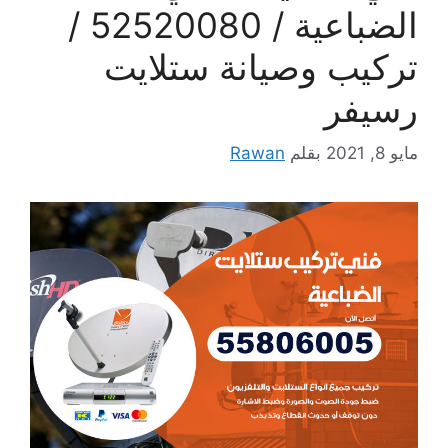
الضباعية / 52520080 /
تركيب وصيانة ستلايت
رسيفر
مايو 8, 2021
بقلم
Rawan