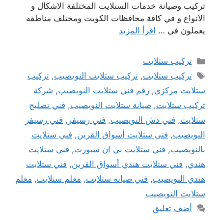
تركيب وصيانة خدمات الستلايت المختلفة الاشكال و
الانواع و في كافة محافظات الكويت ومختلف مناطقه
يعملون في …
اقرأ المزيد
التصنيفات
تركيب ستلايت
الوسوم
تركيب ستلايت
,
تركيب ستلايت النويصيب
,
تركيب
ستلايت مركزي
,
رقم فني ستلايت النويصيب
,
شركة
تركيب ستلايت
,
صيانة ستلايت النويصيب
,
فني تصليح
ستلايت
,
فني دش النويصيب
,
فني رسيفر
,
فني رسيفر
النويصيب
,
فني ستلايت أسواق القرين
,
فني ستلايت
بالنويصيب
,
فني ستلايت بي ان سبورت
,
فني ستلايت
هندي
,
فني ستلايت هندي أسواق القرين
,
فني ستلايت
هندي النويصيب
,
فني صيانة ستلايت
,
معلم ستلايت
,
معلم
ستلايت النويصيب
أضف تعليق