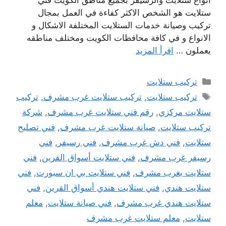
أنواع ستلايت والرسيفر بجميع مناطق الكويت فني
ستلايت هو الشخص الاكثر كفاءة في العمل بمجال
تركيب وصيانة خدمات الستلايت المختلفة الاشكال و
الانواع و في كافة محافظات الكويت ومختلف مناطقه
يعملون …
اقرأ المزيد
التصنيفات
تركيب ستلايت
الوسوم
تركيب ستلايت
,
تركيب ستلايت غرب مشرف
,
تركيب
ستلايت مركزي
,
رقم فني ستلايت غرب مشرف
,
شركة
تركيب ستلايت
,
صيانة ستلايت غرب مشرف
,
فني تصليح
ستلايت
,
فني دش غرب مشرف
,
فني رسيفر
,
فني
رسيفر غرب مشرف
,
فني ستلايت أسواق القرين
,
فني
ستلايت بغرب مشرف
,
فني ستلايت بي ان سبورت
,
فني
ستلايت هندي
,
فني ستلايت هندي أسواق القرين
,
فني
ستلايت هندي غرب مشرف
,
فني صيانة ستلايت
,
معلم
ستلايت
,
معلم ستلايت غرب مشرف