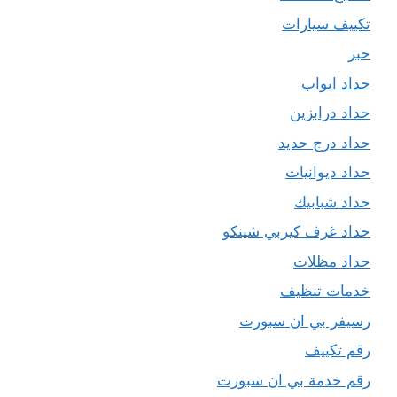
تكييف سيارات
حبر
حداد ابواب
حداد درابزين
حداد درج حديد
حداد ديوانيات
حداد شبابيك
حداد غرف كيربي شينكو
حداد مظلات
خدمات تنظيف
رسيفر بي ان سبورت
رقم تكييف
رقم خدمة بي ان سبورت