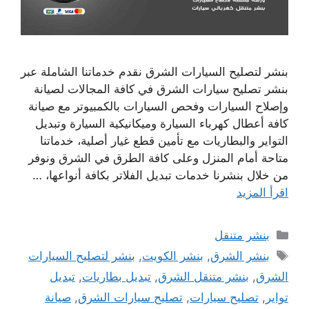
بنشر لتصليح السيارات الشرق نقدم خدماتنا الشاملة عبر
بنشر تصليح سيارات الشرق في كافة المجالات لصيانة
وإصلاح السيارات وفحص السيارات بالكمبيوتر مع صيانة
كافة أعطال كهرباء السيارة وميكانيكية السيارة وتبديل
التواير والبطاريات مع تأمين قطع غيار أصلية، خدماتنا
متاحة أمام المنزل وعلى كافة الطرق في الشرق ونوفر
من خلال بنشرنا خدمات تبديل الفلاتر بكافة أنواعها، …
اقرأ المزيد
التصنيفات
بنشر متنقل
الوسوم
بنشر الشرق
,
بنشر الكويت
,
بنشر لتصليح السيارات
الشرق
,
بنشر متنقل الشرق
,
تبديل بطاريات
,
تبديل
تواير
,
تصليح سيارات
,
تصليح سيارات الشرق
,
صيانة