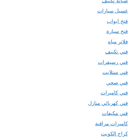
صيانة تكييف
غسيل سيارات
فتح ابواب
فتح سيارة
فلاتر مياه
فني تكييف
فني رسيفرات
فني ستلايت
فني صحي
فني كاميرات
فني كهربائي منازل
فني مكيفات
كاميرات مراقبة
كراج الكويت