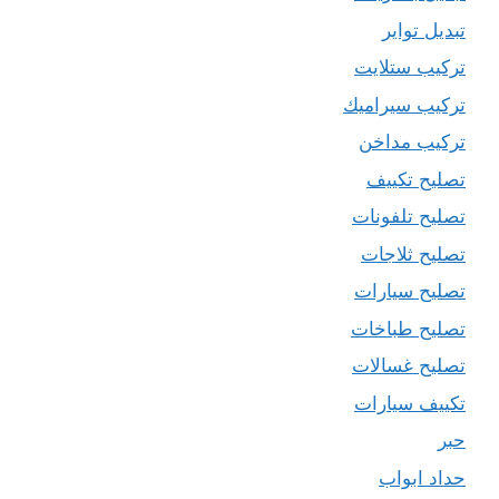
تبديل تواير
تركيب ستلايت
تركيب سيراميك
تركيب مداخن
تصليح تكييف
تصليح تلفونات
تصليح ثلاجات
تصليح سيارات
تصليح طباخات
تصليح غسالات
تكييف سيارات
حبر
حداد ابواب