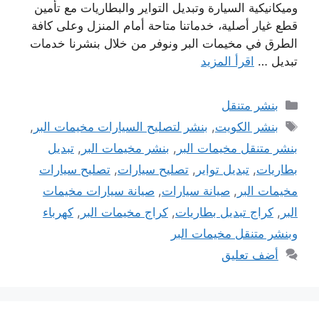
وميكانيكية السيارة وتبديل التواير والبطاريات مع تأمين
قطع غيار أصلية، خدماتنا متاحة أمام المنزل وعلى كافة
الطرق في مخيمات البر ونوفر من خلال بنشرنا خدمات
تبديل …
اقرأ المزيد
التصنيفات
بنشر متنقل
الوسوم
بنشر الكويت
,
بنشر لتصليح السيارات مخيمات البر
,
بنشر متنقل مخيمات البر
,
بنشر مخيمات البر
,
تبديل
بطاريات
,
تبديل تواير
,
تصليح سيارات
,
تصليح سيارات
مخيمات البر
,
صيانة سيارات
,
صيانة سيارات مخيمات
البر
,
كراج تبديل بطاريات
,
كراج مخيمات البر
,
كهرباء
وبنشر متنقل مخيمات البر
أضف تعليق