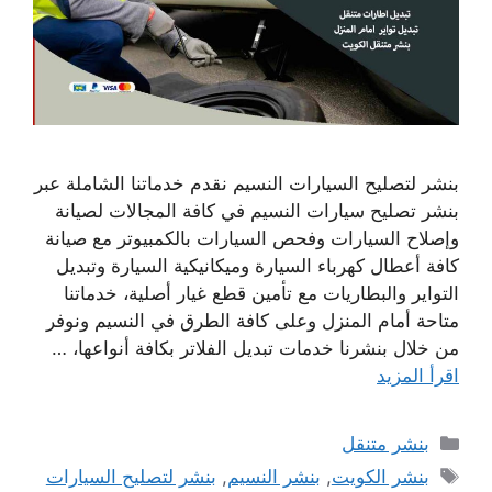
بنشر لتصليح السيارات النسيم نقدم خدماتنا الشاملة عبر
بنشر تصليح سيارات النسيم في كافة المجالات لصيانة
وإصلاح السيارات وفحص السيارات بالكمبيوتر مع صيانة
كافة أعطال كهرباء السيارة وميكانيكية السيارة وتبديل
التواير والبطاريات مع تأمين قطع غيار أصلية، خدماتنا
متاحة أمام المنزل وعلى كافة الطرق في النسيم ونوفر
من خلال بنشرنا خدمات تبديل الفلاتر بكافة أنواعها، …
اقرأ المزيد
التصنيفات
بنشر متنقل
الوسوم
بنشر الكويت
,
بنشر النسيم
,
بنشر لتصليح السيارات