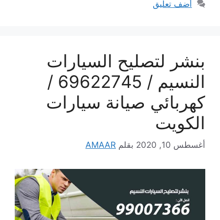
أضف تعليق
بنشر لتصليح السيارات
النسيم / 69622745 /
كهربائي صيانة سيارات
الكويت
أغسطس 10, 2020
بقلم
AMAAR