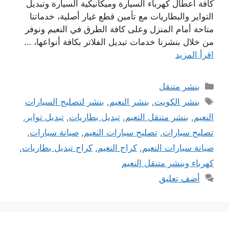
كافة أعطال كهرباء السيارة وميكانيكية السيارة وتبديل
التواير والبطاريات مع تأمين قطع غيار أصلية، خدماتنا
متاحة أمام المنزل وعلى كافة الطرق في النعيم ونوفر
من خلال بنشرنا خدمات تبديل الفلاتر بكافة أنواعها، …
اقرأ المزيد
التصنيفات
بنشر متنقل
الوسوم
بنشر الكويت
,
بنشر النعيم
,
بنشر لتصليح السيارات
النعيم
,
بنشر متنقل النعيم
,
تبديل بطاريات
,
تبديل تواير
,
تصليح سيارات
,
تصليح سيارات النعيم
,
صيانة سيارات
,
صيانة سيارات النعيم
,
كراج النعيم
,
كراج تبديل بطاريات
,
كهرباء وبنشر متنقل النعيم
أضف تعليق