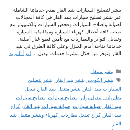
بنشر لتصليح السيارات بنيد القار نقدم خدماتنا الشاملة
عبر بنشر تصليح سيارات بنيد القار في كافة المجالات
لصيانة وإصلاح السيارات وفحص السيارات بالكمبيوتر مع
صيانة كافة أعطال كهرباء السيارة وميكانيكية السيارة
وتبديل التواير والبطاريات مع تأمين قطع غيار أصلية،
خدماتنا متاحة أمام المنزل وعلى كافة الطرق في بنيد
القار ونوفر من خلال بنشرنا خدمات تبديل …
اقرأ المزيد
التصنيفات
بنشر متنقل
الوسوم
بنشر الكويت
,
بنشر بنيد القار
,
بنشر لتصليح
السيارات بنيد القار
,
بنشر متنقل بنيد القار
,
تبديل
بطاريات
,
تبديل تواير
,
تصليح سيارات
,
تصليح سيارات
بنيد القار
,
صيانة سيارات
,
صيانة سيارات بنيد القار
,
كراج
بنيد القار
,
كراج تبديل بطاريات
,
كهرباء وبنشر متنقل بنيد
القار