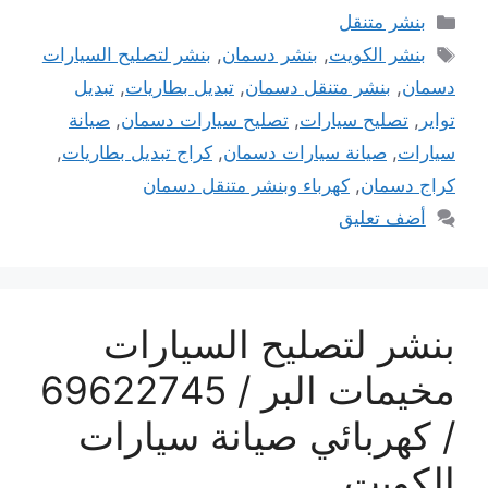
التصنيفات
بنشر متنقل
الوسوم
بنشر الكويت
,
بنشر دسمان
,
بنشر لتصليح السيارات
دسمان
,
بنشر متنقل دسمان
,
تبديل بطاريات
,
تبديل
تواير
,
تصليح سيارات
,
تصليح سيارات دسمان
,
صيانة
سيارات
,
صيانة سيارات دسمان
,
كراج تبديل بطاريات
,
كراج دسمان
,
كهرباء وبنشر متنقل دسمان
أضف تعليق
بنشر لتصليح السيارات
مخيمات البر / 69622745
/ كهربائي صيانة سيارات
الكويت