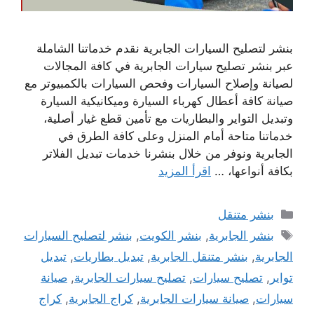
بنشر لتصليح السيارات الجابرية نقدم خدماتنا الشاملة
عبر بنشر تصليح سيارات الجابرية في كافة المجالات
لصيانة وإصلاح السيارات وفحص السيارات بالكمبيوتر مع
صيانة كافة أعطال كهرباء السيارة وميكانيكية السيارة
وتبديل التواير والبطاريات مع تأمين قطع غيار أصلية،
خدماتنا متاحة أمام المنزل وعلى كافة الطرق في
الجابرية ونوفر من خلال بنشرنا خدمات تبديل الفلاتر
بكافة أنواعها، …
اقرأ المزيد
التصنيفات
بنشر متنقل
الوسوم
بنشر الجابرية
,
بنشر الكويت
,
بنشر لتصليح السيارات
الجابرية
,
بنشر متنقل الجابرية
,
تبديل بطاريات
,
تبديل
تواير
,
تصليح سيارات
,
تصليح سيارات الجابرية
,
صيانة
سيارات
,
صيانة سيارات الجابرية
,
كراج الجابرية
,
كراج