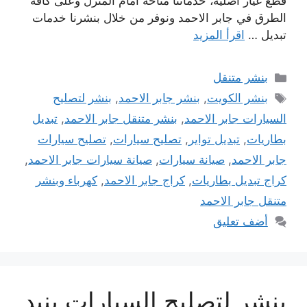
قطع غيار أصلية، خدماتنا متاحة أمام المنزل وعلى كافة
الطرق في جابر الاحمد ونوفر من خلال بنشرنا خدمات
تبديل …
اقرأ المزيد
التصنيفات
بنشر متنقل
الوسوم
بنشر الكويت
,
بنشر جابر الاحمد
,
بنشر لتصليح
السيارات جابر الاحمد
,
بنشر متنقل جابر الاحمد
,
تبديل
بطاريات
,
تبديل تواير
,
تصليح سيارات
,
تصليح سيارات
جابر الاحمد
,
صيانة سيارات
,
صيانة سيارات جابر الاحمد
,
كراج تبديل بطاريات
,
كراج جابر الاحمد
,
كهرباء وبنشر
متنقل جابر الاحمد
أضف تعليق
بنشر لتصليح السيارات بنيد