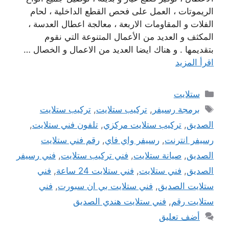
الريموتات ، العمل على فحص القطع الداخلية ، لحام
الفلات و المقاومات الاربعة ، معالجة اعطال العدسة ،
المكثف و العديد من الأعمال المتنوعة التي نقوم
بتقديمها . و هناك ايضا العديد من الاعمال و الخصال …
اقرأ المزيد
التصنيفات
ستلايت
الوسوم
برمجة رسيفر
,
تركيب ستلايت
,
تركيب ستلايت
الصديق
,
تركيب ستلايت مركزي
,
تلفون فني ستلايت
,
رسيفر انترنت
,
رسيفر واي فاي
,
رقم فني ستلايت
الصديق
,
صيانة ستلايت
,
فني تركيب ستلايت
,
فني رسيفر
الصديق
,
فني ستلايت
,
فني ستلايت 24 ساعة
,
فني
ستلايت الصديق
,
فني ستلايت بي ان سبورت
,
فني
ستلايت رقم
,
فني ستلايت هندي الصديق
أضف تعليق