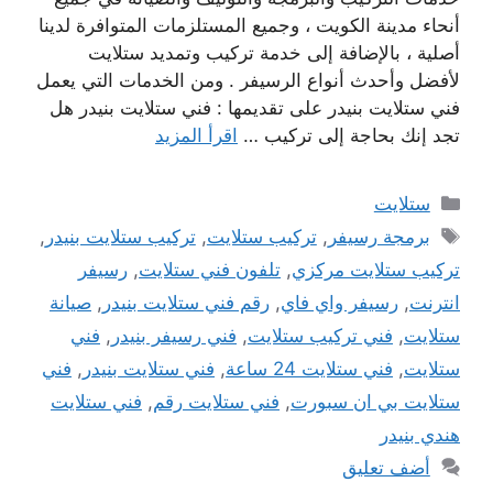
أنحاء مدينة الكويت ، وجميع المستلزمات المتوافرة لدينا
أصلية ، بالإضافة إلى خدمة تركيب وتمديد ستلايت
لأفضل وأحدث أنواع الرسيفر . ومن الخدمات التي يعمل
فني ستلايت بنيدر على تقديمها : فني ستلايت بنيدر هل
تجد إنك بحاجة إلى تركيب …
اقرأ المزيد
التصنيفات
ستلايت
الوسوم
برمجة رسيفر
,
تركيب ستلايت
,
تركيب ستلايت بنيدر
,
تركيب ستلايت مركزي
,
تلفون فني ستلايت
,
رسيفر
انترنت
,
رسيفر واي فاي
,
رقم فني ستلايت بنيدر
,
صيانة
ستلايت
,
فني تركيب ستلايت
,
فني رسيفر بنيدر
,
فني
ستلايت
,
فني ستلايت 24 ساعة
,
فني ستلايت بنيدر
,
فني
ستلايت بي ان سبورت
,
فني ستلايت رقم
,
فني ستلايت
هندي بنيدر
أضف تعليق