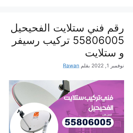
رقم فني ستلايت الفحيحيل
55806005 تركيب رسيفر
و ستلايت
نوفمبر 1, 2022
بقلم
Rawan