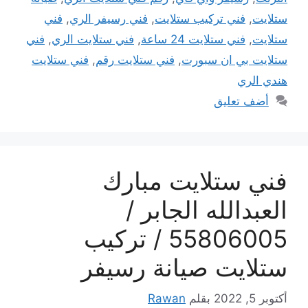
ستلايت
,
فني تركيب ستلايت
,
فني رسيفر الري
,
فني
ستلايت
,
فني ستلايت 24 ساعة
,
فني ستلايت الري
,
فني
ستلايت بي ان سبورت
,
فني ستلايت رقم
,
فني ستلايت
هندي الري
أضف تعليق
فني ستلايت مبارك
العبدالله الجابر /
55806005 / تركيب
ستلايت صيانة رسيفر
أكتوبر 5, 2022
بقلم
Rawan