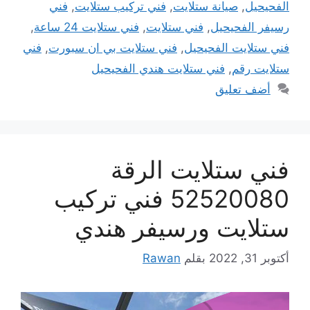
الفحيحيل
,
صيانة ستلايت
,
فني تركيب ستلايت
,
فني
رسيفر الفحيحيل
,
فني ستلايت
,
فني ستلايت 24 ساعة
,
فني ستلايت الفحيحيل
,
فني ستلايت بي ان سبورت
,
فني
ستلايت رقم
,
فني ستلايت هندي الفحيحيل
أضف تعليق
فني ستلايت الرقة
52520080 فني تركيب
ستلايت ورسيفر هندي
أكتوبر 31, 2022
بقلم
Rawan