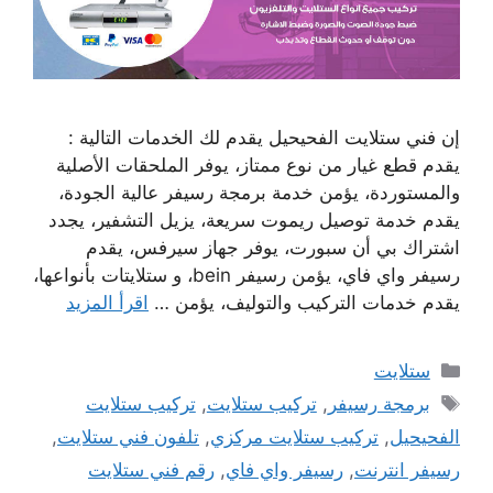
إن فني ستلايت الفحيحيل يقدم لك الخدمات التالية :
يقدم قطع غيار من نوع ممتاز، يوفر الملحقات الأصلية
والمستوردة، يؤمن خدمة برمجة رسيفر عالية الجودة،
يقدم خدمة توصيل ريموت سريعة، يزيل التشفير، يجدد
اشتراك بي أن سبورت، يوفر جهاز سيرفس، يقدم
رسيفر واي فاي، يؤمن رسيفر bein، و ستلايتات بأنواعها،
يقدم خدمات التركيب والتوليف، يؤمن …
اقرأ المزيد
التصنيفات
ستلايت
الوسوم
برمجة رسيفر
,
تركيب ستلايت
,
تركيب ستلايت
الفحيحيل
,
تركيب ستلايت مركزي
,
تلفون فني ستلايت
,
رسيفر انترنت
,
رسيفر واي فاي
,
رقم فني ستلايت