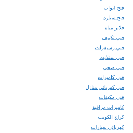
فتح ابواب
فتح سيارة
فلاتر مياه
فني تكييف
فني رسيفرات
فني ستلايت
فني صحي
فني كاميرات
فني كهربائي منازل
فني مكيفات
كاميرات مراقبة
كراج الكويت
كهربائي سيارات