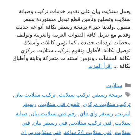
يعمل ستلايت بيان على تقديم خدمات تركيب وصيانة
ستلايت وتصليح وتأمين قطع تبديل مستوردة بسعر
مقبول ،ولدينا خبراء برمجة رسيفر بكافة أنواعه حديث
وقديم مع تنزيل كافة القنوات العربية والغربية وتوليف
محطات ترددات جديدة ، كما نؤمن كابلات وأسلاك
توصيل بكافة الأطول ونقوم بتركيب ستلايت مركزي
لكافة المنشآت ، ونؤمن استندات متحركة وثابتة وأطباق
بكافة …
اقرأ المزيد
التصنيفات
ستلايت
الوسوم
برمجة رسيفر
,
تركيب ستلايت
,
تركيب ستلايت بيان
,
تركيب ستلايت مركزي
,
تلفون فني ستلايت
,
رسيفر
انترنت
,
رسيفر واي فاي
,
رقم فني ستلايت بيان
,
صيانة
ستلايت
,
فني تركيب ستلايت
,
فني رسيفر بيان
,
فني
ستلايت
,
فني ستلايت 24 ساعة
,
فني ستلايت بي ان