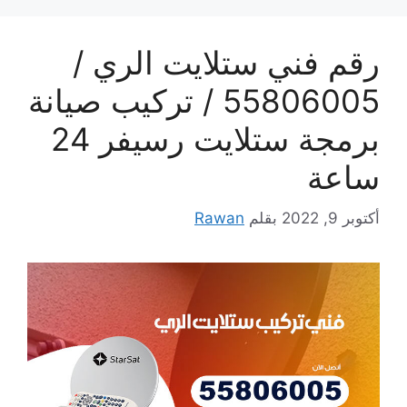
رقم فني ستلايت الري /
55806005 / تركيب صيانة
برمجة ستلايت رسيفر 24
ساعة
أكتوبر 9, 2022
بقلم
Rawan