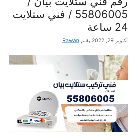
رقم فني ستلايت بيان /
55806005 / فني ستلايت
24 ساعة
أكتوبر 29, 2022
بقلم
Rawan