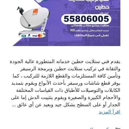
يقدم فني ستلايت حطين خدماته المتطورة عالية الجودة
والتقانة في تركيب ستلايت حطين وبرمجة الرسيفر
وتأمين كافة المستلزمات والقطع اللازمة للتركيب ، كما
يوفر قطع شاشات ورسيفر بأحدث الأنواع ويقوم بتمديد
الكابلات والتوصيلات للأطباق ذات القياسات المختلفة
والأحجام الكبيرة والصغيرة ويقوم بتثبيت الدش إما على
الجدار أو على السطح بشكل جيد وبعيد عن أي عائق …
اقرأ المزيد
التصنيفات