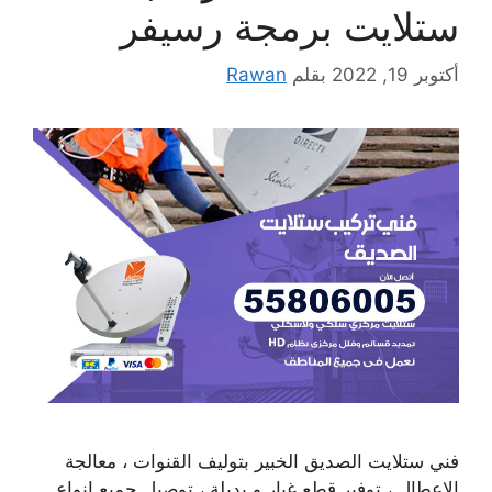
ستلايت برمجة رسيفر
أكتوبر 19, 2022
بقلم
Rawan
فني ستلايت الصديق الخبير بتوليف القنوات ، معالجة
الاعطال ، توفير قطع غيار و بديلة ، توصيل جميع انواع