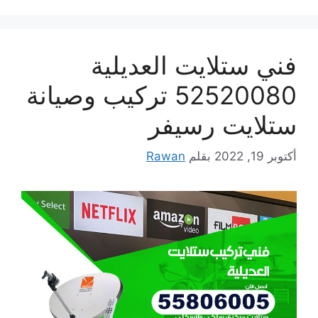
فني ستلايت العديلية
52520080 تركيب وصيانة
ستلايت رسيفر
أكتوبر 19, 2022
بقلم
Rawan