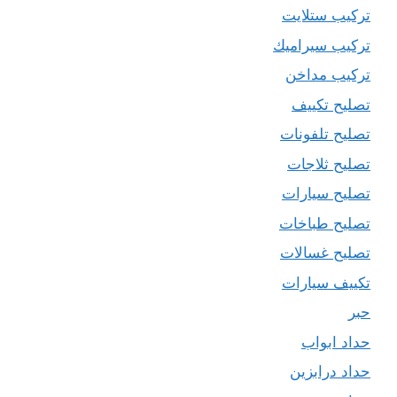
تركيب ستلايت
تركيب سيراميك
تركيب مداخن
تصليح تكييف
تصليح تلفونات
تصليح ثلاجات
تصليح سيارات
تصليح طباخات
تصليح غسالات
تكييف سيارات
حبر
حداد ابواب
حداد درابزين