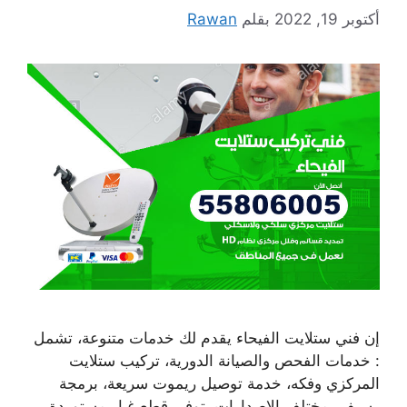
أكتوبر 19, 2022
بقلم
Rawan
إن فني ستلايت الفيحاء يقدم لك خدمات متنوعة، تشمل
: خدمات الفحص والصيانة الدورية، تركيب ستلايت
المركزي وفكه، خدمة توصيل ريموت سريعة، برمجة
رسيفر بمختلف الإصدارات، توفير قطع غيار مستوردة،