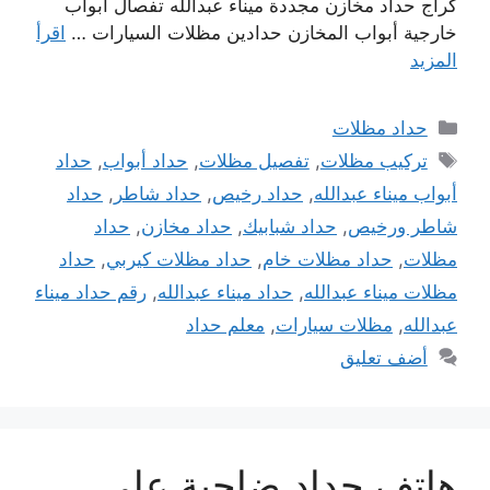
كراج حداد مخازن مجددة ميناء عبدالله تفصال أبواب
خارجية أبواب المخازن حدادين مظلات السيارات …
اقرأ
المزيد
التصنيفات
حداد مظلات
الوسوم
تركيب مظلات
,
تفصيل مظلات
,
حداد أبواب
,
حداد
أبواب ميناء عبدالله
,
حداد رخيص
,
حداد شاطر
,
حداد
شاطر ورخيص
,
حداد شبابيك
,
حداد مخازن
,
حداد
مظلات
,
حداد مظلات خام
,
حداد مظلات كيربي
,
حداد
مظلات ميناء عبدالله
,
حداد ميناء عبدالله
,
رقم حداد ميناء
عبدالله
,
مظلات سيارات
,
معلم حداد
أضف تعليق
هاتف حداد ضاحية علي