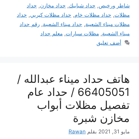
شاطر ورخيص
,
حداد شبابيك
,
حداد مخازن
,
حداد
مظلات
,
حداد مظلات خام
,
حداد مظلات كيربي
,
حداد
مظلات ميناء الشعيبة
,
حداد ميناء الشعيبة
,
رقم حداد
ميناء الشعيبة
,
مظلات سيارات
,
معلم حداد
أضف تعليق
هاتف حداد ميناء عبدالله /
66405051 / حداد عام
تفصيل مظلات أبواب
مخازن شبرة
مايو 31, 2021
بقلم
Rawan