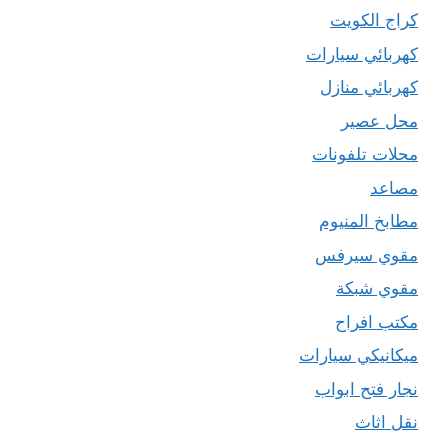
كراج الكويت
كهربائي سيارات
كهربائي منازل
محل عصير
محلات تلفونات
مصاعد
مطابخ المنيوم
مقوي سيرفس
مقوي شبكة
مكتب افراح
ميكانيكي سيارات
نجار فتح ابواب
نقل اثاث