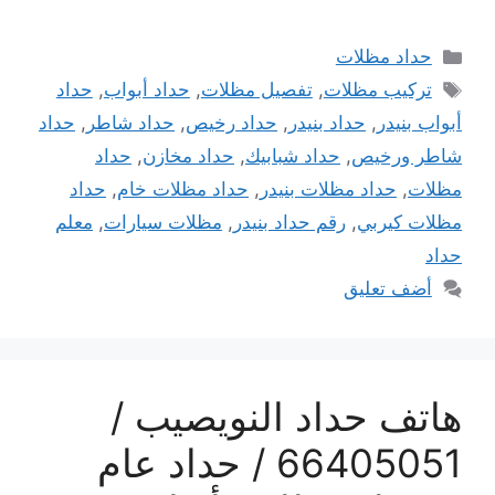
التصنيفات
حداد مظلات
الوسوم
تركيب مظلات
,
تفصيل مظلات
,
حداد أبواب
,
حداد
أبواب بنيدر
,
حداد بنيدر
,
حداد رخيص
,
حداد شاطر
,
حداد
شاطر ورخيص
,
حداد شبابيك
,
حداد مخازن
,
حداد
مظلات
,
حداد مظلات بنيدر
,
حداد مظلات خام
,
حداد
مظلات كيربي
,
رقم حداد بنيدر
,
مظلات سيارات
,
معلم
حداد
أضف تعليق
هاتف حداد النويصيب /
66405051 / حداد عام