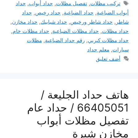
الوسوم
تركيب مظلات
,
تفصيل مظلات
,
حداد أبواب
,
حداد
أبواب الضباعية
,
حداد الضباعية
,
حداد رخيص
,
حداد
شاطر
,
حداد شاطر ورخيص
,
حداد شبابيك
,
حداد مخازن
,
حداد مظلات
,
حداد مظلات الضباعية
,
حداد مظلات خام
,
حداد مظلات كيربي
,
رقم حداد الضباعية
,
مظلات
سيارات
,
معلم حداد
أضف تعليق
هاتف حداد الجليعة /
66405051 / حداد عام
تفصيل مظلات أبواب
مخازن شبرة