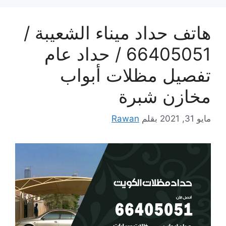
هاتف حداد ميناء الشعيبة /
66405051 / حداد عام
تفصيل مظلات أبواب
مخازن شبرة
مايو 31, 2021
بقلم
Rawan