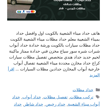
هاتف حداد ميناء الشعيبة بالكويت اول وافضل حداد
بميناء الشعيبة معلم حداد مظلات ميناء الشعيبة الكويت
حداد مظلات سيارات بالكويت ورشة حدادة حداد أبواب
شبرات شبره سور سياج مخزن فني حدادة ممتاز ماكينة
لحيم حديد حداد هندي متخصص تفصيل مظلات سيارات
كراج حداد مخازن مجددة ميناء الشعيبة تفصال أبواب
خارجية أبواب المخازن حدادين مظلات السيارات …
اقرأ
المزيد
التصنيفات
حداد مظلات
الوسوم
تركيب مظلات
,
تفصيل مظلات
,
حداد أبواب
,
حداد
أبواب ميناء الشعيبة
,
حداد رخيص
,
حداد شاطر
,
حداد