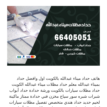
هاتف حداد ميناء عبدالله بالكويت اول وافضل حداد
بميناء عبدالله معلم حداد مظلات ميناء عبدالله الكويت
حداد مظلات سيارات بالكويت ورشة حدادة حداد أبواب
شبرات شبره سور سياج مخزن فني حدادة ممتاز ماكينة
لحيم حديد حداد هندي متخصص تفصيل مظلات سيارات