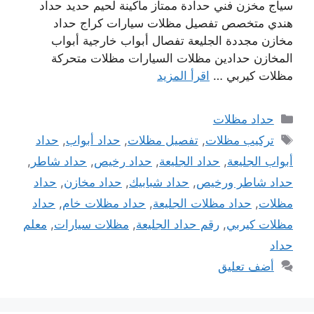
سياج مخزن فني حدادة ممتاز ماكينة لحيم حديد حداد
هندي متخصص تفصيل مظلات سيارات كراج حداد
مخازن مجددة الجليعة تفصال أبواب خارجية أبواب
المخازن حدادين مظلات السيارات مظلات متحركة
مظلات كيربي …
اقرأ المزيد
التصنيفات
حداد مظلات
الوسوم
تركيب مظلات
,
تفصيل مظلات
,
حداد أبواب
,
حداد
أبواب الجليعة
,
حداد الجليعة
,
حداد رخيص
,
حداد شاطر
,
حداد شاطر ورخيص
,
حداد شبابيك
,
حداد مخازن
,
حداد
مظلات
,
حداد مظلات الجليعة
,
حداد مظلات خام
,
حداد
مظلات كيربي
,
رقم حداد الجليعة
,
مظلات سيارات
,
معلم
حداد
أضف تعليق