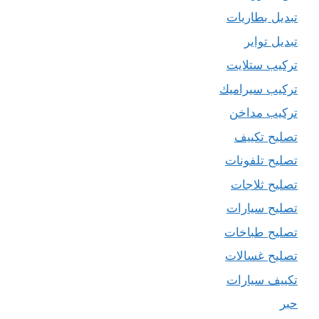
تبديل بطاريات
تبديل تواير
تركيب ستلايت
تركيب سيراميك
تركيب مداخن
تصليح تكييف
تصليح تلفونات
تصليح ثلاجات
تصليح سيارات
تصليح طباخات
تصليح غسالات
تكييف سيارات
حبر