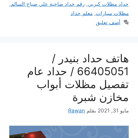
حداد مظلات كيربي
,
رقم حداد ضاحية علي صباح السالم
,
مظلات سيارات
,
معلم حداد
أضف تعليق
هاتف حداد بنيدر /
66405051 / حداد عام
تفصيل مظلات أبواب
مخازن شبرة
مايو 31, 2021
بقلم
Rawan