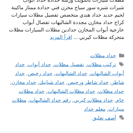
شبرات شبره سور سياج مخزن فني حدادة ممتاز ماكينة
لحيم حديد حداد هندي متخصص تفصيل مظلات سيارات
كراج حداد مخازن مجددة الشاليهات تفصال أبواب
خارجية أبواب المخازن حدادين مظلات السيارات مظلات
متحركة مظلات كيربي …
اقرأ المزيد
التصنيفات
حداد مظلات
الوسوم
تركيب مظلات
,
تفصيل مظلات
,
حداد أبواب
,
حداد
أبواب الشاليهات
,
حداد الشاليهات
,
حداد رخيص
,
حداد
شاطر
,
حداد شاطر ورخيص
,
حداد شبابيك
,
حداد مخازن
,
حداد مظلات
,
حداد مظلات الشاليهات
,
حداد مظلات
خام
,
حداد مظلات كيربي
,
رقم حداد الشاليهات
,
مظلات
سيارات
,
معلم حداد
أضف تعليق