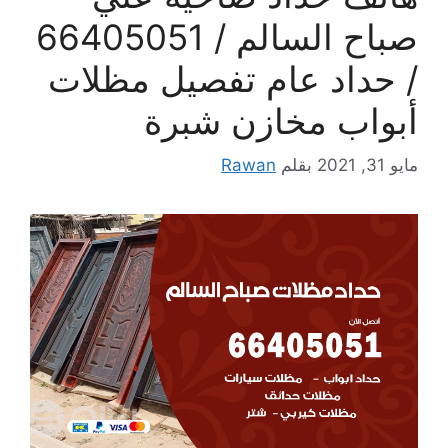
صباح السالم / 66405051
/ حداد عام تفصيل مظلات
أبواب مخازن شبرة
مايو 31, 2021
بقلم
Rawan