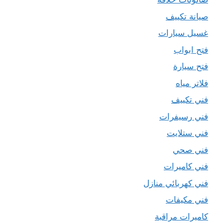
صيانة تكييف
غسيل سيارات
فتح ابواب
فتح سيارة
فلاتر مياه
فني تكييف
فني رسيفرات
فني ستلايت
فني صحي
فني كاميرات
فني كهربائي منازل
فني مكيفات
كاميرات مراقبة