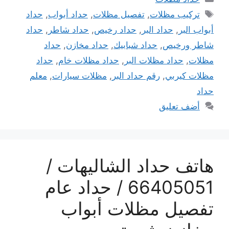
الوسوم
تركيب مظلات
,
تفصيل مظلات
,
حداد أبواب
,
حداد
أبواب البر
,
حداد البر
,
حداد رخيص
,
حداد شاطر
,
حداد
شاطر ورخيص
,
حداد شبابيك
,
حداد مخازن
,
حداد
مظلات
,
حداد مظلات البر
,
حداد مظلات خام
,
حداد
مظلات كيربي
,
رقم حداد البر
,
مظلات سيارات
,
معلم
حداد
أضف تعليق
هاتف حداد الشاليهات /
66405051 / حداد عام
تفصيل مظلات أبواب