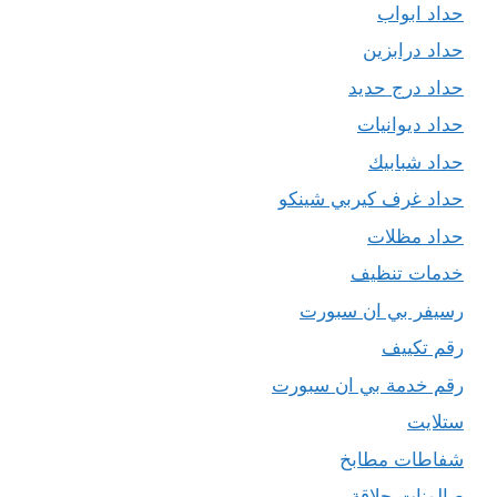
حداد ابواب
حداد درابزين
حداد درج حديد
حداد ديوانيات
حداد شبابيك
حداد غرف كيربي شينكو
حداد مظلات
خدمات تنظيف
رسيفر بي ان سبورت
رقم تكييف
رقم خدمة بي ان سبورت
ستلايت
شفاطات مطابخ
صالونات حلاقة