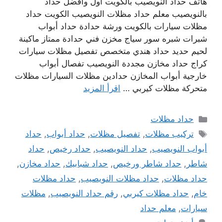
هاتف حداد النويصيب بالكويت اول وافضل حداد
بالنويصيب معلم حداد مظلات النويصيب الكويت حداد
مظلات سيارات بالكويت ورشة حدادة حداد أبواب
شبرات شبره سور سياج مخزن فني حدادة ممتاز ماكينة
لحيم حديد حداد هندي متخصص تفصيل مظلات سيارات
كراج حداد مخازن مجددة النويصيب تفصال أبواب
خارجية أبواب المخازن حدادين مظلات السيارات مظلات
متحركة مظلات كيربي …
اقرأ المزيد
التصنيفات
حداد مظلات
الوسوم
تركيب مظلات
,
تفصيل مظلات
,
حداد أبواب
,
حداد
أبواب النويصيب
,
حداد النويصيب
,
حداد رخيص
,
حداد
شاطر
,
حداد شاطر ورخيص
,
حداد شبابيك
,
حداد مخازن
,
حداد مظلات
,
حداد مظلات النويصيب
,
حداد مظلات
خام
,
حداد مظلات كيربي
,
رقم حداد النويصيب
,
مظلات
سيارات
,
معلم حداد