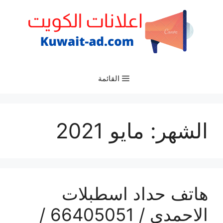
نتقل
لى
لمحتوى
القائمة
الشهر:
مايو 2021
هاتف حداد اسطبلات
الاحمدي / 66405051 /