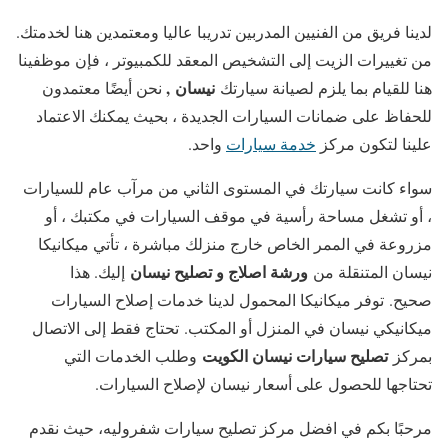
لدينا فريق من الفنيين المدربين تدريبا عاليا ومعتمدين هنا لخدمتك.
من تغييرات الزيت إلى التشخيص المعقد للكمبيوتر ، فإن موظفينا
نيسان
,
هنا للقيام بما يلزم لصيانة سيارتك
نحن أيضًا معتمدون
للحفاظ على ضمانات السيارات الجديدة ، بحيث يمكنك الاعتماد
علينا لتكون مركز
خدمة سيارات
واحد.
سواء كانت سيارتك في المستوى الثاني من مرآب عام للسيارات
، أو تشغل مساحة رأسية في موقف السيارات في مكتبك ، أو
مزروعة في الممر الخاص خارج منزلك مباشرة ، تأتي ميكانيكا
ورشة اصلاج و تصليح نيسان
نيسان المتنقلة من
إليك. هذا
صحيح. توفر ميكانيكا المحمول لدينا خدمات إصلاح السيارات
ميكانيكي نيسان في المنزل أو المكتب. تحتاج فقط إلى الاتصال
تصليح سيارات نيسان الكويت
بمركز
وطلب الخدمات التي
تحتاجها للحصول على أسعار نيسان لإصلاح السيارات.
مرحبًا بكم في افضل مركز تصليح سيارات شفروليه، حيث نقدم