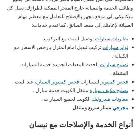
وظائف الخدمة والصيانة خارج المتجر الممكنة لطرازك. يصل كل
ميكانيكي إلى موقع مجهز بالإصلاح للتعامل مع معظم مهام
الصيانة لإعادتك إلى مقعد السائق, كما نقدم خدمات:
بطاريات سيارات
توصيل للبيت مع التركيب.
تواير سيارات
تركيب تبديل امام المنزل بارخص الاسعار مع
الكفالة .
تصليح سيارات
باحدث المعدات الجديدة خدمة السيارات
المتنقلة .
فحص كمبيوتر
للسيارات
فحص كمبيوتر السيارة
عند البيت .
تصليح مكيف سيارة
متنقل الكويت خدمة منازل .
معاونات هيدروليك
الكويت لجميع السيارات .
بنجرجي
ممتاز سريع ومتنقل
أنواع الخدمة والإصلاحات مع نيسان