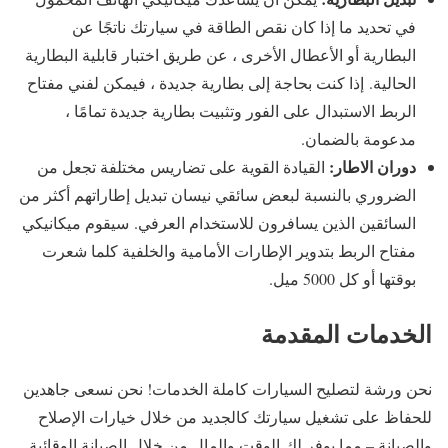
في تحديد ما إذا كان نقص الطاقة في سيارتك ناتجًا عن
البطارية أو الأعطال الأخرى ، عن طريق اختبار قابلية البطارية
الحالية. إذا كنت بحاجة إلى بطارية جديدة ، فيمكن لفني مفتاح
الربط الاستبدال على الفور وتثبيت بطارية جديدة تمامًا ،
مدعومة بالضمان.
دوران الاطار:
القيادة القوية على تضاريس مختلفة تجعل من
الضروري بالنسبة لبعض سائقي نيسان تبديل إطاراتهم أكثر من
السائقين الذين يسافرون للاستخدام العرفي. سيقوم ميكانيكي
مفتاح الربط بتدوير الإطارات الأمامية والخلفية كلما شعرت
بوقتها أو كل 5000 ميل.
الخدمات المقدمة
نحن ورشة لتصليح السيارات كاملة الخدمات! نحن نسعى جاهدين
للحفاظ على تشغيل سيارتك كالجديد من خلال خيارات الإصلاح
والصيانة – مما يوفر لك الوقت والمال من خلال الصيانة الوقائية.