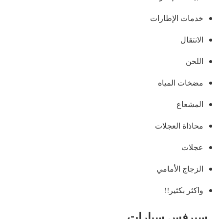
خدمات الإطارات
الانتقال
اللحن
مضخات المياه
المشعاع
محاذاة العجلات
عجلات
الزجاج الأمامي
واكثر بكثير!!
سيرفس سيارات