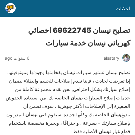
اعلانات
تصليح نيسان 69622745 اخصائي
كهربائي نيسان خدمة سيارات
alsatary
6 سنوات ago
تصليح نيسان تشتهر سيارات نيسان بفخامتها وجودتها وموثوقيتها.
إذا تعرضت لحادث ، فإننا نقدم إصلاحات للجسم والطلاء لضمان
إصلاح سيارتك بشكل احترافي, نحن نقدم مجموعة كاملة من
نيسان
خدمات إصلاح السيارات
الخاصة بك. من استعادة الخدوش
الصغيرة إلى الإصلاحات الأكثر جوهرية ، سوف نضمن أن
نيسان
نيسان
تبدو
الخاصة بك وكأنها جديدة. سيقوم فني
المدربون
بإصلاح سيارتك – بسرعة ، واحترافًا ، وبخبرة مخصصة باستخدام
نيسان
قطع غيار
الأصلية فقط.