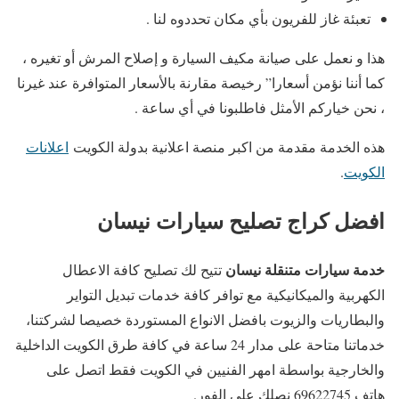
تعبئة غاز للفريون بأي مكان تحددوه لنا .
هذا و نعمل على صيانة مكيف السيارة و إصلاح المرش أو تغيره ،
كما أننا نؤمن أسعارا” رخيصة مقارنة بالأسعار المتوافرة عند غيرنا
، نحن خياركم الأمثل فاطلبونا في أي ساعة .
هذه الخدمة مقدمة من اكبر منصة اعلانية بدولة الكويت
اعلانات
الكويت
.
افضل كراج تصليح سيارات نيسان
خدمة سيارات متنقلة نيسان
تتيح لك تصليح كافة الاعطال
الكهربية والميكانيكية مع توافر كافة خدمات تبديل التواير
والبطاريات والزيوت بافضل الانواع المستوردة خصيصا لشركتنا،
خدماتنا متاحة على مدار 24 ساعة في كافة طرق الكويت الداخلية
والخارجية بواسطة امهر الفنيين في الكويت فقط اتصل على
هاتف 69622745 نصلك على الفور.