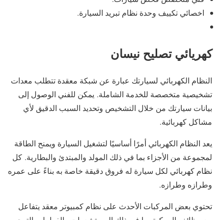
اخصائي تكييف وحدة نظام تبريد السيارة.
كهريائي تصليح نيسان
النظام الكهربائي لسيارتك عبارة عن شبكة معقدة تتطلب معدات
تشخيصية متخصصة للخدمة الشاملة. يمكن للفني الوصول إلى
بيانات سيارتك من خلال التشخيص وتحديد السبب الدقيق لأي
مشاكل كهربائية.
يعد النظام الكهربائي أمرًا أساسيًا لتشغيل السيارة ويمنح الطاقة
لمجموعة من الأجزاء بما في ذلك المولد والمبتدئ والبطارية. كل
نظام كهربائي لكل سيارة له فروق دقيقة خاصة به بناءً على عمره
وطرازه وطرازه.
تحتوي بعض المركبات الأحدث على نظام كمبيوتر معقد يتفاعل
مع وظائف المركبة بما في ذلك المستشعرات والفرامل والتوجيه