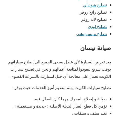
تصليح هيونداي
تصليح رانج روفر
تصليح لاند روفر
تصليح اودي
تصليح ميتسوبيشي
صيانة نيسان
بعد تعرض السيارة لأي عطل يسعى الجميع الى إصلاح سياراتهم
بوقت سريع ليعودوا لمتابعة أعمالهم و نحن في تصليح سيارات
الكويت نعمل على معالجة أي خلل لسيارتك بالسرعة القصوى .
تصليح سيارات الكويت يهتم بتقديم أميز الخدمات حيث يوفر :
صيانة و إصلاح المحرك مهما كان العطل فيه .
نؤمن كل قطع الغيار البديلة الأصلية ( جديدة و مستعملة ) .
تغير سلف و سلفات .