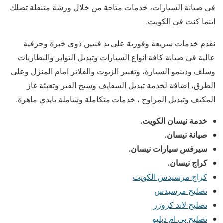
في صيانة السيارات، خدمات متاحة من خلال ورشة متنقلة تصلك
اينما كنت في الكويت.
نقدم خدمات سريعة وفورية على يد فنيين ذوى خبرة وحرفية
عالية في صيانة كافة انواع السيارات وتبديل التواير والبطاريات
وسلف ودينمو السيارة، وتغيير الزيوت والفلاتر امام المنزل وعلى
الطرق، اضافة لخدمة تبديل السفايف وسيخ القير وتعبئة غاز
المكيف وتبديل المراوح ، خدمات متكاملة وشاملة بايدي ماهرة.
خدمة نيسان الكويت.
صيانة نيسان.
سيرفس سيارات نيسان.
كراج نيسان.
كراج مرسيدس الكويت
تصليح مرسيدس
تصليح لاند كروزر
تصليح بي ام دبليو