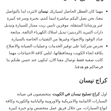
نيسان
مهما كان العطل الحاصل لسيارتك
لاتتردد ابدا بالتواصل
معنا، نحن نصل اليكم مباشرة اينما كنتم، بخبرة وسرعة كبيرة
عبر ورشاتنا المتنقلة، موفرين تامين زيت ممتاز للسيارة وتبديل
دارات التبريد (الرديتير) تبديل اسلاك الكهرباء التالفة، متابعة
عداد الوقود والاضواء وغيرها من التقنيات الخاصة بالسيارة.
تحرص شركتنا على توفير الخدمات وعمليات الصيانة والاصلاح
بكافة انحاء الكويت ومحافظاتها، لنلبي كافة الاحتياجات مهما
كانت صعبة فقط توصال معنا الان، لنكون عند حسن ظنكم بنا
فرضاكم هو هدفنا.
كراج نيسان
كراج تصليح نيسان في الكويت
اول
متخصصون في صيانة
السيارات الالمانية والامريكية والاوروبية واليابانية والكورية وكافة
انواع السيارات، من خلال فريق عمل متخصص وذو خبرة كبيرة