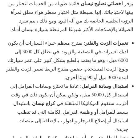
اخصائي تصليح نيسان
يوفر
قائمة طويلة من الخدمات لتختار من
بينها لاحتياجاتك. إنها بسيطة مثل اختيار معطر هواء معلق لمرآة
الرؤية الخلفية الخاصة بك من آلة البيع. ومع ذلك ، يتم سرد
الصيانة والإصلاحات الأكثر شيوعًا المرتبطة بسيارة نيسان أدناه:
تغييرات الزيت والفلتر:
يقترح معظم خبراء السيارات أن يكون
لديك تغييرات في التصفية والزيوت في نطاق كل 3000 إلى
6000 ميل ، وهو ما يعتمد بالطبع بشكل كبير على عمر سيارتك
ونوع الزيت المستخدم. يضمن مفتاح الربط تغيير الزيت والفلتر
لمدة 3000 ميل أو 90 يومًا أخرى.
استبدال وسادة الفرامل:
عادةً ما تحتاج وسادات الفرامل إلى
استبدال كل 50000 ميل ، ولكن يمكن أن يكون ذلك في وقت
كراج نيسان
أقرب. ستقوم الميكانيكا المتنقلة في
باستبدال
بسيط للفرامل أو وظيفة الفرامل الكاملة التي قد تتطلب
استبدال أو إصلاح الفرجار والدوار ، بالإضافة إلى منصات
جديدة.
تبديل البطارية:
يمكن أن يساعدك ميكانيكي الهاتف المحمول